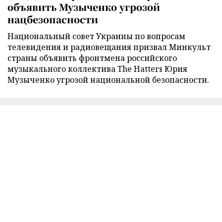
объявить Музыченко угрозой
нацбезопасности
Национальный совет Украины по вопросам
телевидения и радиовещания призвал Минкульт
страны объявить фронтмена российского
музыкального коллектива The Hatters Юрия
Музыченко угрозой национальной безопасности.