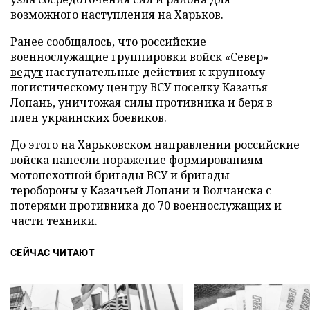
возможного наступления на Харьков.
Ранее сообщалось, что российские
военнослужащие группировки войск «Север»
ведут
наступательные действия к крупному
логистическому центру ВСУ поселку Казачья
Лопань, уничтожая силы противника и беря в
плен украинских боевиков.
До этого на Харьковском направлении российские
войска
нанесли
поражение формированиям
мотопехотной бригады ВСУ и бригады
теробороны у Казачьей Лопани и Волчанска с
потерями противника до 70 военнослужащих и
части техники.
СЕЙЧАС ЧИТАЮТ