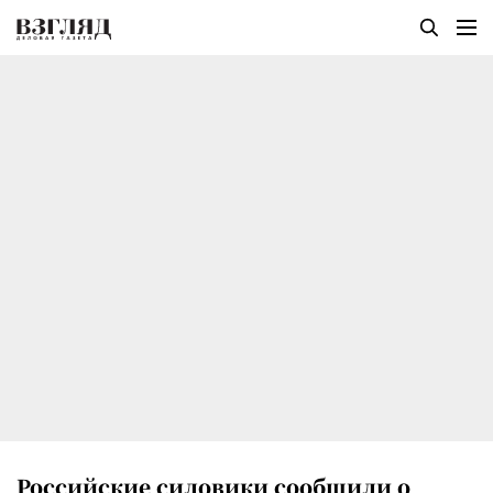
Российские силовики сообщили о