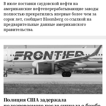
В июле поставки саудовской нефти на
американские нефтеперерабатывающие заводы
полностью прекратились впервые более чем за
сорок лет, сообщает Bloomberg со ссылкой на
предварительные данные американского
правительства.
Полиция США задержала
подозреваемого после сигнала о бомбе