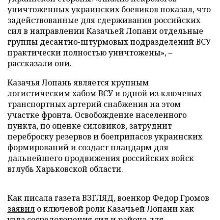
уничтоженных украинских боевиков показал, что
задействованные для сдерживания российских
сил в направлении Казачьей Лопани отдельные
группы десантно-штурмовых подразделений ВСУ
практически полностью уничтожены», –
рассказали они.
Казачья Лопань является крупным
логистическим хабом ВСУ и одной из ключевых
транспортных артерий снабжения на этом
участке фронта. Освобождение населенного
пункта, по оценке силовиков, затруднит
переброску резервов и боеприпасов украинских
формирований и создаст плацдарм для
дальнейшего продвижения российских войск
вглубь Харьковской области.
Как писала газета ВЗГЛЯД, военкор Федор Громов
заявил
о ключевой роли Казачьей Лопани как
узла сосредоточения сил и района для