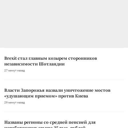
Brexit стал главным козырем сторонников
независимости Шотландии
27 минут назад
Власти Запорожья назвали уничтожение мостов
«удушающим приемом» против Киева
29 минут назад
Названы регионы со средней пенсией для
неработающих свыше 35 тыс. рублей