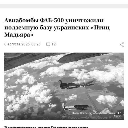
Авиабомбы ФАБ-500 уничтожили
подземную базу украинских «Птиц
Мадьяра»
6 августа 2026, 08:26
12
Фото: Пресс-служба Минобороны РФ/
ТАСС