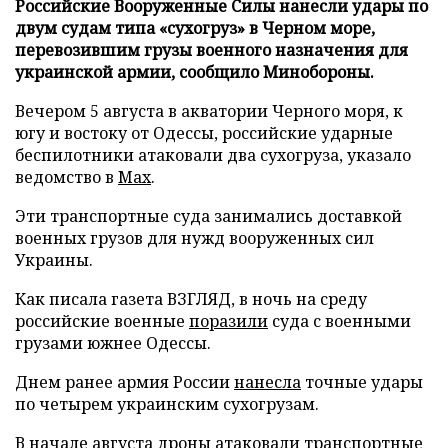
Российские Вооруженные Силы нанесли удары по
двум судам типа «сухогруз» в Черном море,
перевозившим грузы военного назначения для
украинской армии, сообщило Минобороны.
Вечером 5 августа в акватории Черного моря, к
югу и востоку от Одессы, российские ударные
беспилотники атаковали два сухогруза, указало
ведомство в
Max
.
Эти транспортные суда занимались доставкой
военных грузов для нужд вооруженных сил
Украины.
Как писала газета ВЗГЛЯД, в ночь на среду
российские военные
поразили
суда с военными
грузами южнее Одессы.
Днем ранее армия России
нанесла
точные удары
по четырем украинским сухогрузам.
В начале августа дроны
атаковали
транспортные