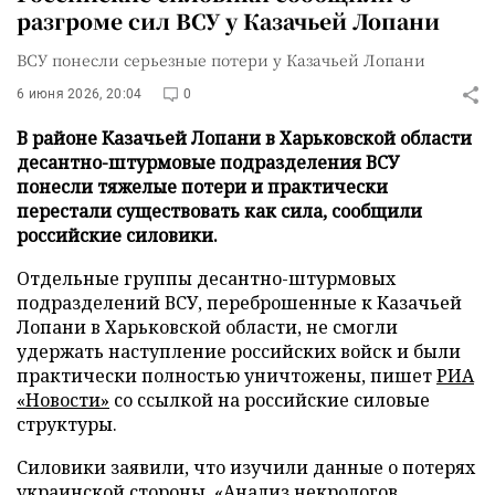
разгроме сил ВСУ у Казачьей Лопани
ВСУ понесли серьезные потери у Казачьей Лопани
6 июня 2026, 20:04
0
В районе Казачьей Лопани в Харьковской области
десантно-штурмовые подразделения ВСУ
понесли тяжелые потери и практически
перестали существовать как сила, сообщили
российские силовики.
Отдельные группы десантно-штурмовых
подразделений ВСУ, переброшенные к Казачьей
Лопани в Харьковской области, не смогли
удержать наступление российских войск и были
практически полностью уничтожены, пишет
РИА
«Новости»
со ссылкой на российские силовые
структуры.
Силовики заявили, что изучили данные о потерях
украинской стороны. «Анализ некрологов