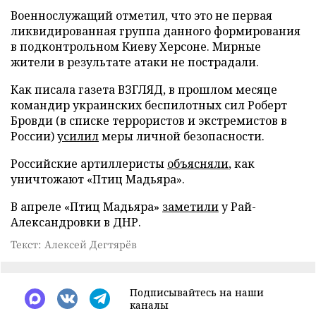
Военнослужащий отметил, что это не первая
ликвидированная группа данного формирования
в подконтрольном Киеву Херсоне. Мирные
жители в результате атаки не пострадали.
Как писала газета ВЗГЛЯД, в прошлом месяце
командир украинских беспилотных сил Роберт
Бровди (в списке террористов и экстремистов в
России)
усилил
меры личной безопасности.
Российские артиллеристы
объясняли
, как
уничтожают «Птиц Мадьяра».
В апреле «Птиц Мадьяра»
заметили
у Рай-
Александровки в ДНР.
Текст: Алексей Дегтярёв
Подписывайтесь на наши
каналы