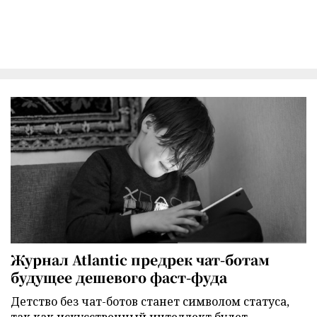
Журнал Atlantic предрек чат-ботам
будущее дешевого фаст-фуда
Детство без чат-ботов станет символом статуса,