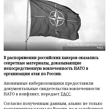
Фото: Elisa Schu/dpa/Global Look
Press
В распоряжении российских хакеров оказались
секретные материалы, доказывающие
непосредственную вовлеченность НАТО в
организации атак по России.
Анонимные кибервзломщики предоставили
документальные свидетельства вовлеченности
НАТО в конфликт, передает
ТАСС
.
Согласно полученным данным, альянс не только
координирует удары по России, но и задействует