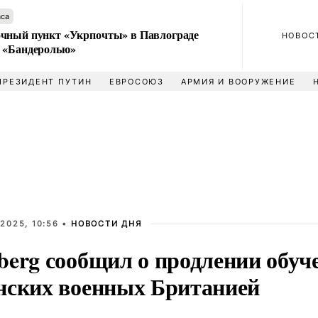
аса
чный пункт «Укрпочты» в Павлограде
НОВОС
 «Бандеролью»
ПРЕЗИДЕНТ ПУТИН
ЕВРОСОЮЗ
АРМИЯ И ВООРУЖЕНИЕ
2025, 10:56 •
НОВОСТИ ДНЯ
berg сообщил о продлении обуч
нских военных Британией