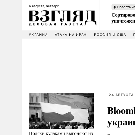
6 августа, четверг
Новость ч
Сортирово
уничтожен
УКРАИНА
АТАКА НА ИРАН
РОССИЯ И США
24 АВГУСТА 
Bloom
украи
Поляки кулаками выгоняют из