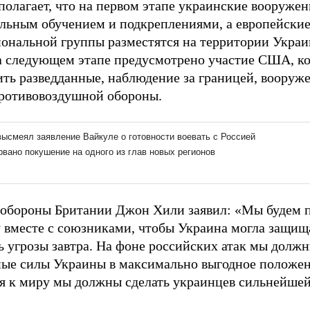
полагает, что на первом этапе украинские вооруже
льным обучением и подкреплениями, а европейские 
ональной группы разместятся на территории Украи
а следующем этапе предусмотрено участие США, к
ить разведданные, наблюдение за границей, вооруже
ротивовоздушной обороны.
обороны Британии Джон Хили заявил: «Мы будем 
 вместе с союзниками, чтобы Украина могла защища
ь угрозы завтра. На фоне российских атак мы долж
ые силы Украины в максимально выгодное положен
я к миру мы должны сделать украинцев сильнейшей