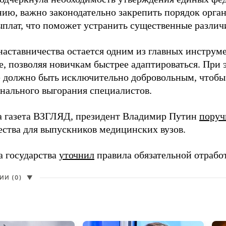
нию, важно законодательно закрепить порядок орга
ыплат, что поможет устранить существенные различ
наставничества остается одним из главных инструм
, позволяя новичкам быстрее адаптироваться. При 
 должно быть исключительно добровольным, чтобы 
нального выгорания специалистов.
а газета ВЗГЛЯД, президент Владимир Путин
поруч
ества для выпускников медицинских вузов.
а государства
уточнил
правила обязательной отрабо
И (0)
▼