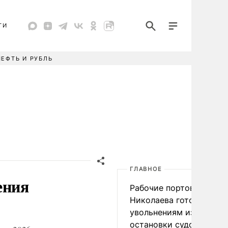
ТИ
НЕФТЬ И РУБЛЬ
ГЛАВНОЕ
ения
Рабочие портов Одессы
Николаева готовятся к
увольнениям из-за
остановки судоходства