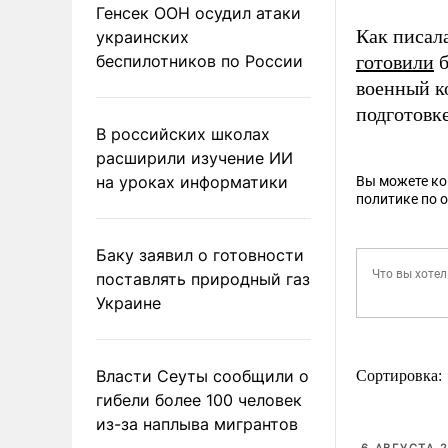
Генсек ООН осудил атаки
Как писал
украинских
беспилотников по России
готовили
б
военный к
подготовк
В российских школах
расширили изучение ИИ
на уроках информатики
Вы можете к
политике по 
Баку заявил о готовности
поставлять природный газ
Украине
Власти Сеуты сообщили о
Сортировка:
гибели более 100 человек
из-за наплыва мигрантов