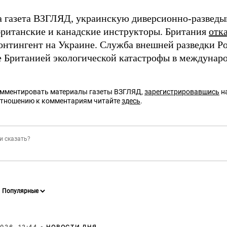
а газета ВЗГЛЯД, украинскую диверсионно-разведы
ританские и канадские инструкторы. Британия
отк
онтингент на Украине. Служба внешней разведки Р
е Британией экологической катастрофы в междунаро
омментировать материалы газеты ВЗГЛЯД,
зарегистрировавшись
на
отношению к комментариям читайте
здесь
.