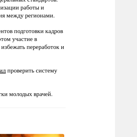
низации работы и
ия между регионами.
ентов подготовки кадров
этом участие в
избежать переработок и
ил
проверить систему
тки молодых врачей.