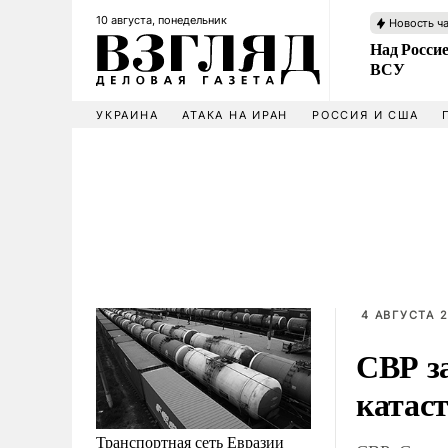
10 августа, понедельник
Новость ч
Над Россие
ВСУ
УКРАИНА
АТАКА НА ИРАН
РОССИЯ И США
4 АВГУСТА 2
СВР з
катас
Транспортная сеть Евразии