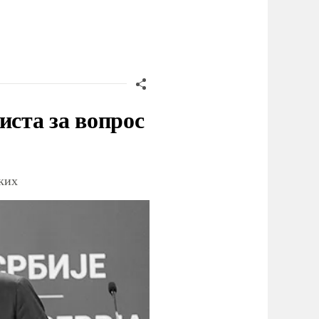
иста за вопрос
ских