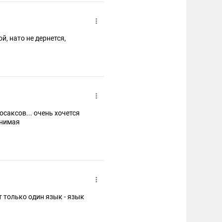
й, нато не дернется,
снимая
только один язык - язык