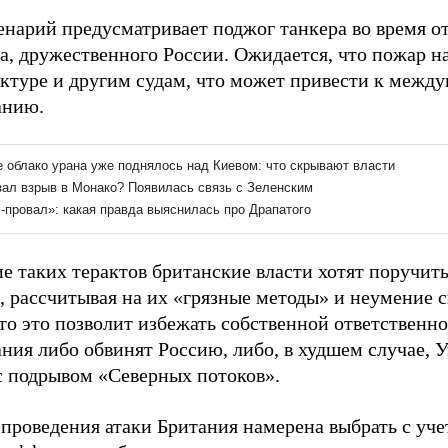
енарий предусматривает поджог танкера во время от
ва, дружественного России. Ожидается, что пожар н
ктуре и другим судам, что может привести к межд
анию.
е таких терактов британские власти хотят поручит
, рассчитывая на их «грязные методы» и неумение 
то это позволит избежать собственной ответственно
ния либо обвинят Россию, либо, в худшем случае, У
с подрывом «Северных потоков».
 проведения атаки Британия намерена выбрать с уч