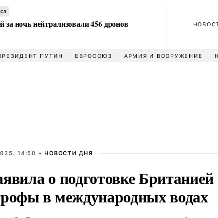
аса
й за ночь нейтрализовали 456 дронов
НОВОС
ПРЕЗИДЕНТ ПУТИН
ЕВРОСОЮЗ
АРМИЯ И ВООРУЖЕНИЕ
025, 14:50 •
НОВОСТИ ДНЯ
аявила о подготовке Британией
трофы в международных водах