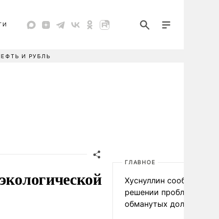
ТИ
НЕФТЬ И РУБЛЬ
ГЛАВНОЕ
 экологической
Хуснуллин сообщил о
решении проблемы
обманутых дольщиков