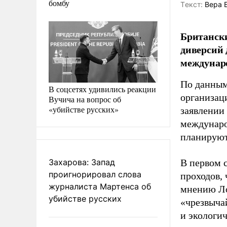
бомбу
Tекст:
Вера 
Британск
диверсий 
междунаро
По данным
В соцсетях удивились реакции
организац
Вучича на вопрос об
«убийстве русских»
заявлении
междунаро
планируют
Захарова: Запад
В первом 
проигнорировал слова
проходов,
журналиста Мартенса об
мнению Ло
убийстве русских
«чрезвыча
и экологи