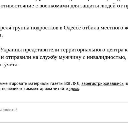
ротивостояние с военкомами для защиты людей от 
преля группа подростков в Одессе
отбила
местного ж
а.
 Украины представители территориального центра 
и отправили на службу мужчину с инвалидностью, 
о учета.
омментировать материалы газеты ВЗГЛЯД,
зарегистрировавшись
на
отношению к комментариям читайте
здесь
.