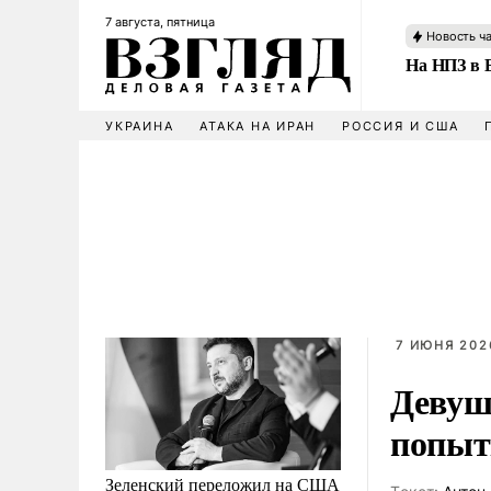
7 августа, пятница
Новость ч
На НПЗ в 
УКРАИНА
АТАКА НА ИРАН
РОССИЯ И США
7 ИЮНЯ 2026
Девуш
попыт
Зеленский переложил на США