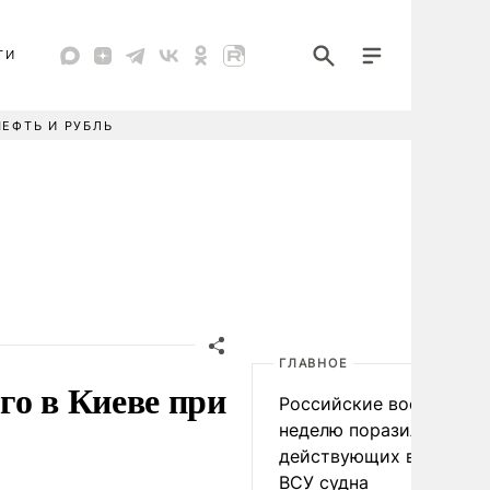
ТИ
НЕФТЬ И РУБЛЬ
ГЛАВНОЕ
го в Киеве при
Российские военные за
неделю поразили 34
действующих в интере
ВСУ судна