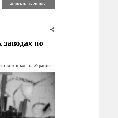
заводах по
еспилотников на Украине