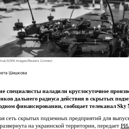
chuk/SOPA Images/Reuters Connect
вета Шишкова
е специалисты наладили круглосуточное произв
иков дальнего радиуса действия в скрытых подз
дном финансировании, сообщает телеканал Sky 
я сеть скрытых подземных предприятий для выпус
 развернута на украинской территории, передает
РИ