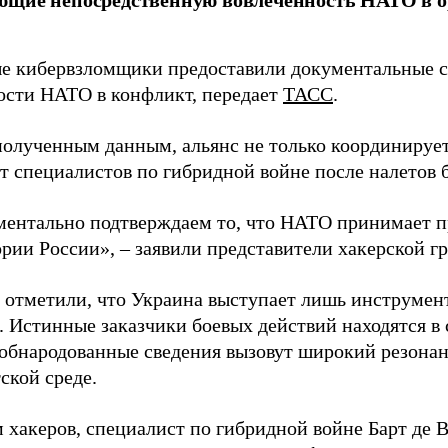
 кибервзломщики предоставили документальные с
ости НАТО в конфликт, передает
ТАСС
.
полученным данным, альянс не только координирует
ет специалистов по гибридной войне после налетов 
ентально подтверждаем то, что НАТО принимает пр
ории России», – заявили представители хакерской г
 отметили, что Украина выступает лишь инструмен
. Истинные заказчики боевых действий находятся в
 обнародованные сведения вызовут широкий резонан
ской среде.
 хакеров, специалист по гибридной войне Барт де 