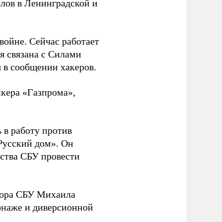
лов в Ленинградской и
 войне. Сейчас работает
ая связана с Силами
 в сообщении хакеров.
нкера «Газпрома»,
 в работу против
Русский дом». Он
ства СБУ провести
йора СБУ Михаила
онаже и диверсионной