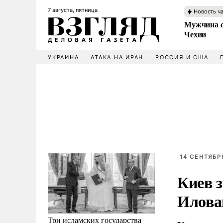
7 августа, пятница
Новость ч
Мужчина с
Чехии
УКРАИНА
АТАКА НА ИРАН
РОССИЯ И США
14 СЕНТЯБРЯ
Киев з
Илова
Три исламских государства