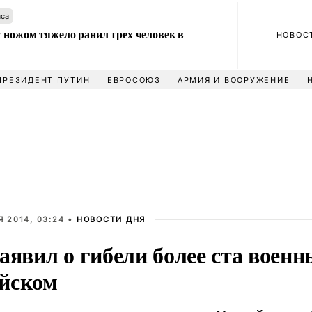
аса
 ножом тяжело ранил трех человек в
НОВОС
ПРЕЗИДЕНТ ПУТИН
ЕВРОСОЮЗ
АРМИЯ И ВООРУЖЕНИЕ
 2014, 03:24 •
НОВОСТИ ДНЯ
аявил о гибели более ста военн
йском