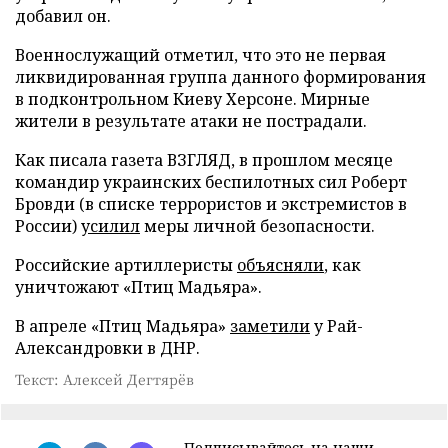
добавил он.
Военнослужащий отметил, что это не первая
ликвидированная группа данного формирования
в подконтрольном Киеву Херсоне. Мирные
жители в результате атаки не пострадали.
Как писала газета ВЗГЛЯД, в прошлом месяце
командир украинских беспилотных сил Роберт
Бровди (в списке террористов и экстремистов в
России)
усилил
меры личной безопасности.
Российские артиллеристы
объясняли
, как
уничтожают «Птиц Мадьяра».
В апреле «Птиц Мадьяра»
заметили
у Рай-
Александровки в ДНР.
Текст: Алексей Дегтярёв
Подписывайтесь на наши