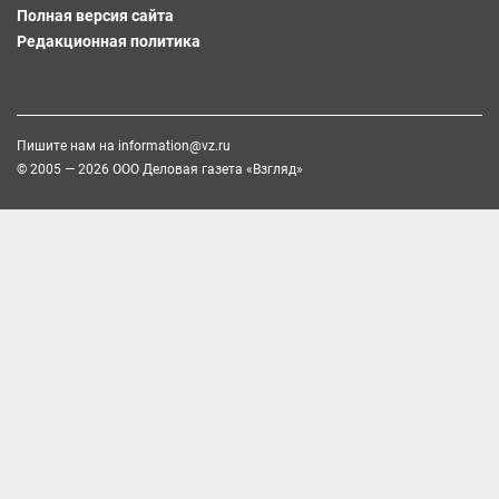
Полная версия сайта
Редакционная политика
Пишите нам на
information@vz.ru
© 2005 — 2026 ООО Деловая газета «Взгляд»