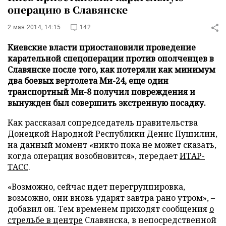
операцию в Славянске
2 мая 2014, 14:15
142
Киевские власти приостановили проведение
карательной спецоперации против ополченцев в
Славянске после того, как потеряли как минимум
два боевых вертолета Ми-24, еще один
транспортный Ми-8 получил повреждения и
вынужден был совершить экстренную посадку.
Как рассказал сопредседатель правительства
Донецкой Народной Республики Денис Пушилин,
на данный момент «никто пока не может сказать,
когда операция возобновится», передает
ИТАР-
ТАСС
.
«Возможно, сейчас идет перегруппировка,
возможно, они вновь ударят завтра рано утром»,
–
добавил он. Тем временем приходят сообщения
о
стрельбе в центре
Славянска, в непосредственной