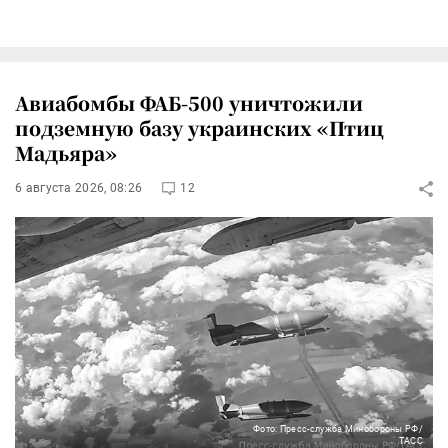
Авиабомбы ФАБ-500 уничтожили
подземную базу украинских «Птиц
Мадьяра»
6 августа 2026, 08:26
12
Фото: Пресс-служба Минобороны РФ/
ТАСС