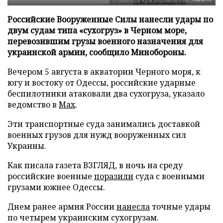
Российские Вооруженные Силы нанесли удары по
двум судам типа «сухогруз» в Черном море,
перевозившим грузы военного назначения для
украинской армии, сообщило Минобороны.
Вечером 5 августа в акватории Черного моря, к
югу и востоку от Одессы, российские ударные
беспилотники атаковали два сухогруза, указало
ведомство в
Max
.
Эти транспортные суда занимались доставкой
военных грузов для нужд вооруженных сил
Украины.
Как писала газета ВЗГЛЯД, в ночь на среду
российские военные
поразили
суда с военными
грузами южнее Одессы.
Днем ранее армия России
нанесла
точные удары
по четырем украинским сухогрузам.