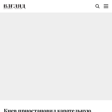
Киев приостановил карательную