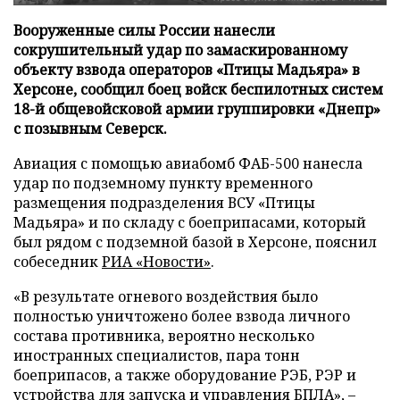
Вооруженные силы России нанесли
сокрушительный удар по замаскированному
объекту взвода операторов «Птицы Мадьяра» в
Херсоне, сообщил боец войск беспилотных систем
18-й общевойсковой армии группировки «Днепр»
с позывным Северск.
Авиация с помощью авиабомб ФАБ-500 нанесла
удар по подземному пункту временного
размещения подразделения ВСУ «Птицы
Мадьяра» и по складу с боеприпасами, который
был рядом с подземной базой в Херсоне, пояснил
собеседник
РИА «Новости»
.
«В результате огневого воздействия было
полностью уничтожено более взвода личного
состава противника, вероятно несколько
иностранных специалистов, пара тонн
боеприпасов, а также оборудование РЭБ, РЭР и
устройства для запуска и управления БПЛА», –