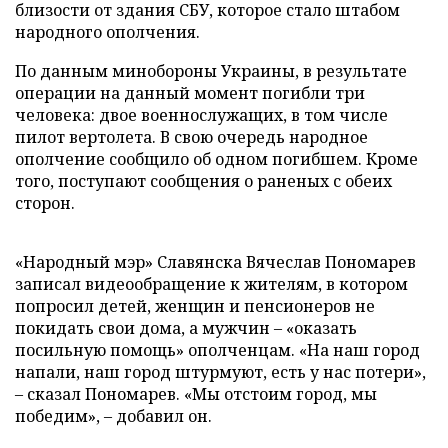
близости от здания СБУ, которое стало штабом
народного ополчения.
По данным минобороны Украины, в результате
операции на данный момент погибли три
человека: двое военнослужащих, в том числе
пилот вертолета. В свою очередь народное
ополчение сообщило об одном погибшем. Кроме
того, поступают сообщения о раненых с обеих
сторон.
«Народный мэр» Славянска Вячеслав Пономарев
записал видеообращение к жителям, в котором
попросил детей, женщин и пенсионеров не
покидать свои дома, а мужчин
–
«оказать
посильную помощь» ополченцам. «На наш город
напали, наш город штурмуют, есть у нас потери»,
–
сказал Пономарев. «Мы отстоим город, мы
победим»,
–
добавил он.