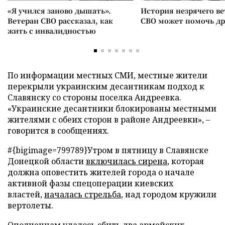
«Я учился заново дышать».
История незрячего ве
Ветеран СВО рассказал, как
СВО может помочь д
жить с инвалидностью
По информации местных СМИ, местные жители
перекрыли украинским десантникам подход к
Славянску со стороны поселка Андреевка.
«Украинские десантники блокированы местными
жителями с обеих сторон в районе Андреевки»,
–
говорится в сообщениях.
#{bigimage=799789}Утром в пятницу в Славянске
Донецкой области
включилась сирена
, которая
должна оповестить жителей города о начале
активной фазы спецоперации киевских
властей,
началась стрельба
, над городом кружили
вертолеты.