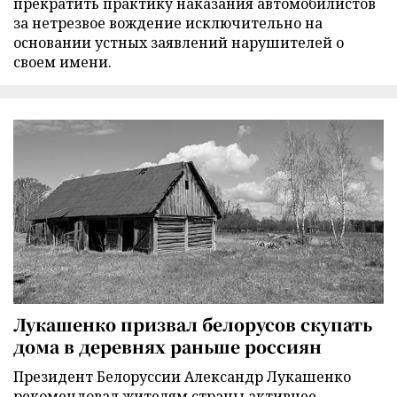
прекратить практику наказания автомобилистов
за нетрезвое вождение исключительно на
основании устных заявлений нарушителей о
своем имени.
Лукашенко призвал белорусов скупать
дома в деревнях раньше россиян
Президент Белоруссии Александр Лукашенко
рекомендовал жителям страны активнее