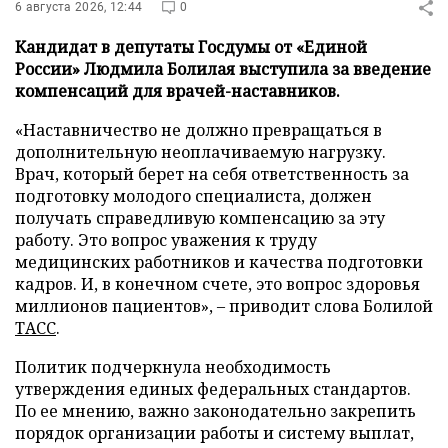
6 августа 2026, 12:44
0
Кандидат в депутаты Госдумы от «Единой
России» Людмила Болилая выступила за введение
компенсаций для врачей-наставников.
«Наставничество не должно превращаться в
дополнительную неоплачиваемую нагрузку.
Врач, который берет на себя ответственность за
подготовку молодого специалиста, должен
получать справедливую компенсацию за эту
работу. Это вопрос уважения к труду
медицинских работников и качества подготовки
кадров. И, в конечном счете, это вопрос здоровья
миллионов пациентов», – приводит слова Болилой
ТАСС
.
Политик подчеркнула необходимость
утверждения единых федеральных стандартов.
По ее мнению, важно законодательно закрепить
порядок организации работы и систему выплат,