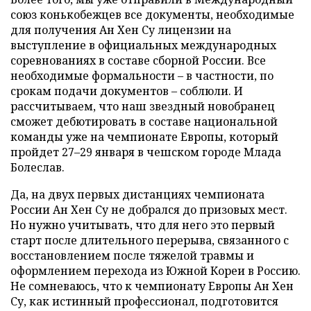
союз конькобежцев все документы, необходимые
для получения Ан Хен Су лицензии на
выступление в официальных международных
соревнованиях в составе сборной России. Все
необходимые формальности – в частности, по
срокам подачи документов – соблюли. И
рассчитываем, что наш звездный новобранец
сможет дебютировать в составе национальной
команды уже на чемпионате Европы, который
пройдет 27–29 января в чешском городе Млада
Болеслав.
Да, на двух первых дистанциях чемпионата
России Ан Хен Су не добрался до призовых мест.
Но нужно учитывать, что для него это первый
старт после длительного перерыва, связанного с
восстановлением после тяжелой травмы и
оформлением перехода из Южной Кореи в Россию.
Не сомневаюсь, что к чемпионату Европы Ан Хен
Су, как истинный профессионал, подготовится