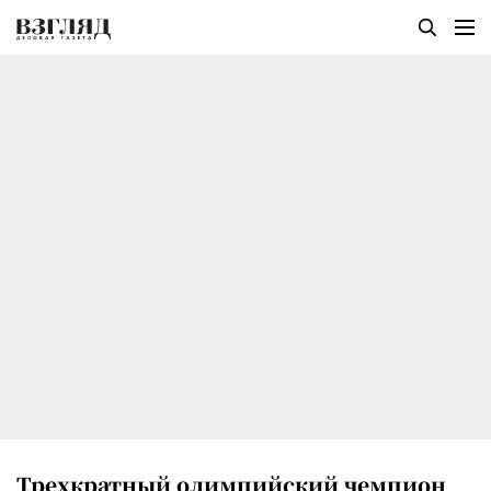
Трехкратный олимпийский чемпион