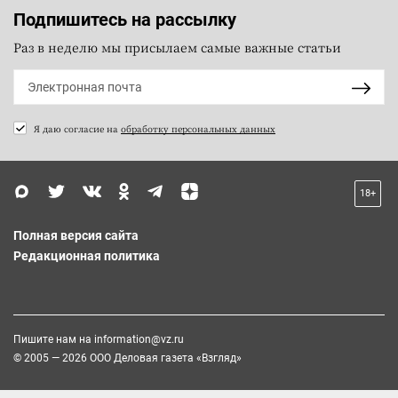
Подпишитесь на рассылку
Раз в неделю мы присылаем самые важные статьи
Я даю согласие на
обработку персональных данных
18+
Полная версия сайта
Редакционная политика
Пишите нам на
information@vz.ru
© 2005 — 2026 ООО Деловая газета «Взгляд»