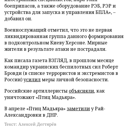
боеприпасов, а также оборудование РЭБ, РЭР и
устройства для запуска и управления БПЛА», –
добавил он.
Военнослужащий отметил, что это не первая
ликвидированная группа данного формирования
в подконтрольном Киеву Херсоне. Мирные
жители в результате атаки не пострадали.
Как писала газета ВЗГЛЯД, в прошлом месяце
командир украинских беспилотных сил Роберт
Бровди (в списке террористов и экстремистов в
России)
усилил
меры личной безопасности.
Российские артиллеристы
объясняли
, как
уничтожают «Птиц Мадьяра».
В апреле «Птиц Мадьяра»
заметили
у Рай-
Александровки в ДНР.
Текст: Алексей Дегтярёв