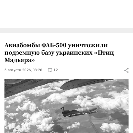
Авиабомбы ФАБ-500 уничтожили
подземную базу украинских «Птиц
Мадьяра»
6 августа 2026, 08:26
12