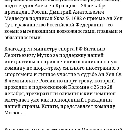
подтвердил Алексей Кравцов. – 26 декабря
президент России Дмитрий Анатольевич
Медведев подписал Указ № 1682 о приеме Ан Хен
Су в гражданство Российской Федерации – со
всеми вытекающими возможностями, правами и
обязанностями.
Благодарен министру спорта РФ Виталию
Леонтьевичу Мутко за поддержку нашей
инициативы по привлечению в национальную
команду по шорт-треку сильного иностранного
спортсмена и личное участие в судьбе Ан Хен Су.
В чемпионате России по шорт-треку, который
проходит в подмосковной Коломне с 26 по 28
декабря, трехкратный олимпийский чемпион
выступает уже как полноценный гражданин
нашей страны. Кстати, представляет команду
Москвы.
Более того, мы уже отправили в Международный