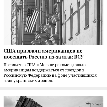
США призвали американцев не
посещать Россию из-за атак ВСУ
Посольство США в Москве рекомендовало
американцам воздержаться от поездок в
Российскую Федерацию на фоне участившихся
атак украинских дронов.