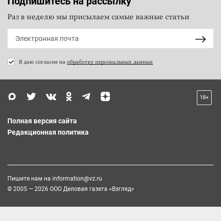
Подпишитесь на рассылку
Раз в неделю мы присылаем самые важные статьи
Я даю согласие на
обработку персональных данных
18+
Полная версия сайта
Редакционная политика
Пишите нам на
information@vz.ru
© 2005 — 2026 ООО Деловая газета «Взгляд»