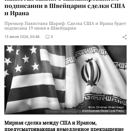
подписании в Швейцарии сделки США
и Ирана
Премьер Пакистана Шариф: Сделка США и Ирана будет
подписана 19 июня в Швейцарии
15 июня 2026, 00:48
0
Фото: Christian Ohde/imago
stock&people/Global Look Press
Мирная сделка между США и Ираном,
предусматривающая немедленное прекращение