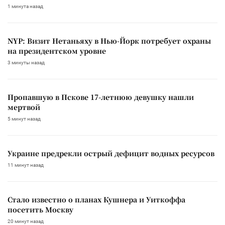
1 минута назад
NYP: Визит Нетаньяху в Нью-Йорк потребует охраны
на президентском уровне
3 минуты назад
Пропавшую в Пскове 17-летнюю девушку нашли
мертвой
5 минут назад
Украине предрекли острый дефицит водных ресурсов
11 минут назад
Стало известно о планах Кушнера и Уиткоффа
посетить Москву
20 минут назад