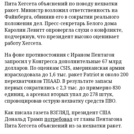
Пита Хегсета объяснений по поводу нехватки
ракет. Министр возложил ответственность на
Файнберга, обвинив его в сокрытии реального
положения дел. Пресс-секретарь Белого дома
Каролин Левитт опровергла слухи о конфликте,
подчеркнув, что президент высоко оценивает
работу Хегсета.
На фоне противостояния с Ираном Пентагон
запросил у Конгресса дополнительные 67 млрд
долларов. По оценкам CSIS, американская армия
израсходовала до 1,6 тыс. ракет Patriot и около 200
перехватчиков THAAD. В результате запасы
первых сократились с 2,3 тыс. до примерно 830
единиц, а арсенал вторых упал до 278 штук,
спровоцировав острую нехватку средств ПВО.
Как писала газета ВЗГЛЯД, президент США
Дональд Трамп
потребовал
от главы Пентагона
Пита Хегсета объяснений из-за нехватки ракет.