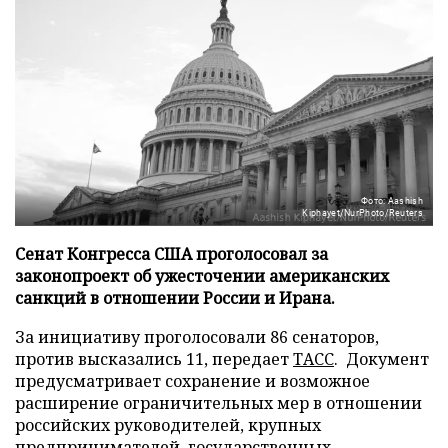
Фото: Aashish
Kiphayet/NurPhoto/Reuters
Сенат Конгресса США проголосовал за
законопроект об ужесточении американских
санкций в отношении России и Ирана.
За инициативу проголосовали 86 сенаторов,
против высказались 11, передает
ТАСС
. Документ
предусматривает сохранение и возможное
расширение ограничительных мер в отношении
российских руководителей, крупных
предпринимателей, государственных