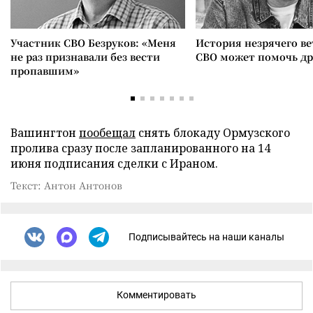
Участник СВО Безруков: «Меня
История незрячего ве
не раз признавали без вести
СВО может помочь д
пропавшим»
Вашингтон
пообещал
снять блокаду Ормузского
пролива сразу после запланированного на 14
июня подписания сделки с Ираном.
Текст: Антон Антонов
Подписывайтесь на наши каналы
Комментировать