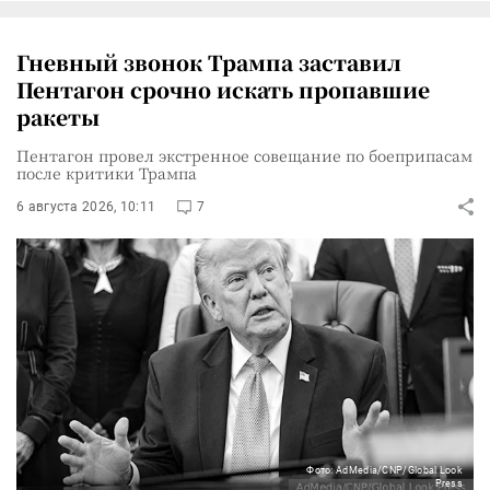
Гневный звонок Трампа заставил
Пентагон срочно искать пропавшие
ракеты
Пентагон провел экстренное совещание по боеприпасам
после критики Трампа
6 августа 2026, 10:11
7
Фото: AdMedia/CNP/Global Look
Press