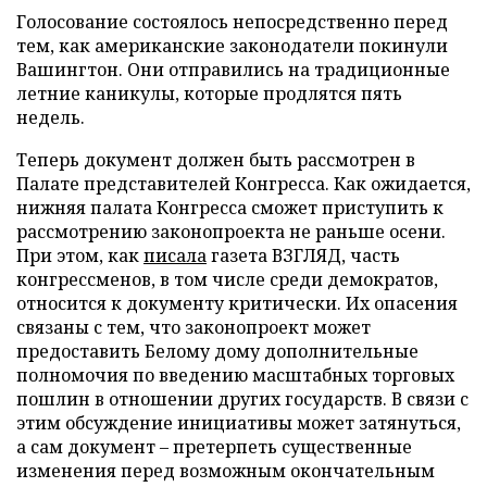
Голосование состоялось непосредственно перед
тем, как американские законодатели покинули
Вашингтон. Они отправились на традиционные
летние каникулы, которые продлятся пять
недель.
Теперь документ должен быть рассмотрен в
Палате представителей Конгресса. Как ожидается,
нижняя палата Конгресса сможет приступить к
рассмотрению законопроекта не раньше осени.
При этом, как
писала
газета ВЗГЛЯД, часть
конгрессменов, в том числе среди демократов,
относится к документу критически. Их опасения
связаны с тем, что законопроект может
предоставить Белому дому дополнительные
полномочия по введению масштабных торговых
пошлин в отношении других государств. В связи с
этим обсуждение инициативы может затянуться,
а сам документ – претерпеть существенные
изменения перед возможным окончательным