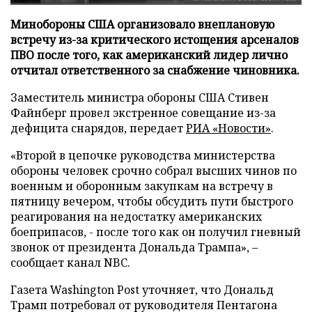
Минобороны США организовало внеплановую
встречу из-за критического истощения арсеналов
ПВО после того, как американский лидер лично
отчитал ответственного за снабжение чиновника.
Заместитель министра обороны США Стивен
Файнберг провел экстренное совещание из-за
дефицита снарядов, передает
РИА «Новости»
.
«Второй в цепочке руководства министерства
обороны человек срочно собрал высших чинов по
военным и оборонным закупкам на встречу в
пятницу вечером, чтобы обсудить пути быстрого
реагирования на недостатку американских
боеприпасов, - после того как он получил гневный
звонок от президента Дональда Трампа», –
сообщает канал NBC.
Газета Washington Post уточняет, что Дональд
Трамп потребовал от руководителя Пентагона