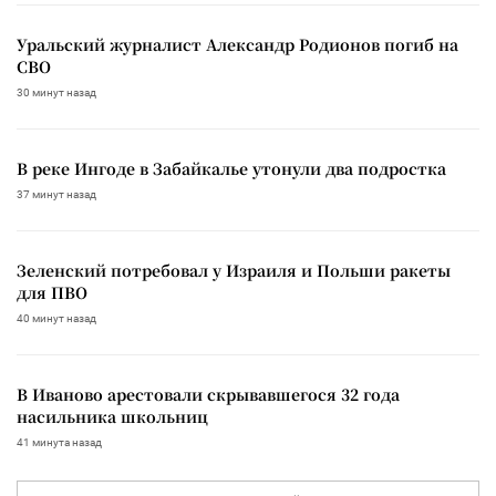
Уральский журналист Александр Родионов погиб на
СВО
30 минут назад
В реке Ингоде в Забайкалье утонули два подростка
37 минут назад
Зеленский потребовал у Израиля и Польши ракеты
для ПВО
40 минут назад
В Иваново арестовали скрывавшегося 32 года
насильника школьниц
41 минута назад