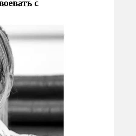
воевать с