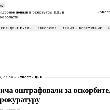
аса
 дронов попали в резервуары НПЗ в
НОВОС
ой области
ПРЕЗИДЕНТ ПУТИН
ЕВРОСОЮЗ
АРМИЯ И ВООРУЖЕНИЕ
, 08:36 •
НОВОСТИ ДНЯ
ича оштрафовали за оскорбите
прокуратуру