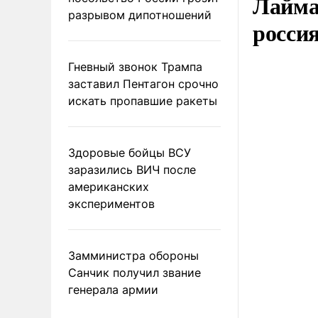
Лайма 
разрывом дипотношений
росси
Гневный звонок Трампа
заставил Пентагон срочно
искать пропавшие ракеты
Здоровые бойцы ВСУ
заразились ВИЧ после
американских
экспериментов
Замминистра обороны
Санчик получил звание
генерала армии