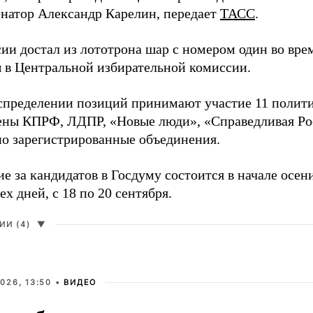
енатор Александр Карелин, передает
ТАСС
.
сии достал из лототрона шар с номером один во вр
 в Центральной избирательной комиссии.
аспределении позиций принимают участие 11 полити
ены КПРФ, ЛДПР, «Новые люди», «Справедливая Ро
о зарегистрированные объединения.
е за кандидатов в Госдуму состоится в начале осен
ех дней, с 18 по 20 сентября.
И (4)
▼
026, 13:50 •
ВИДЕО