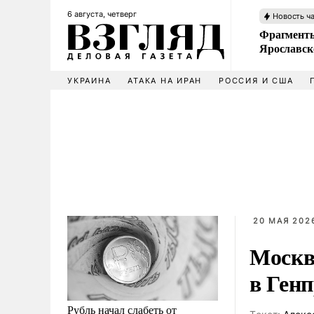
6 августа, четверг
Новость ч
Фрагменты
Ярославск
УКРАИНА
АТАКА НА ИРАН
РОССИЯ И США
20 МАЯ 2026
Москв
в Ген
Рубль начал слабеть от