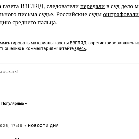
а газета ВЗГЛЯД, следователи
передали
в суд дело м
льного письма судье. Российские суды
оштрафовали
цию среднего пальца.
омментировать материалы газеты ВЗГЛЯД,
зарегистрировавшись
на
отношению к комментариям читайте
здесь
.
026, 17:48 •
НОВОСТИ ДНЯ