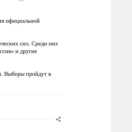
емя официальной
ческих сил. Среди них
ссия» и другие
и. Выборы пройдут в