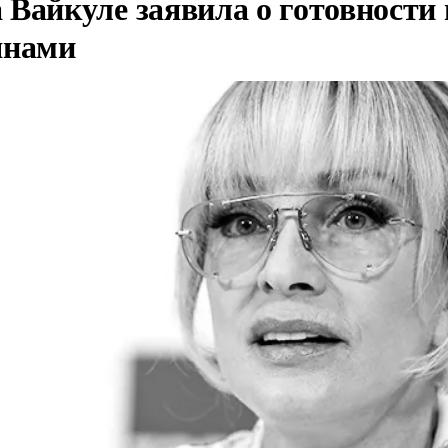
Вайкуле заявила о готовности 
янами