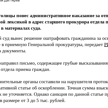
ей Дегтярёв
олицы понес административное наказание за от
ой лексикой в адрес старшего прокурора отдела 
 в материалах суда.
 суд вынес решение оштрафовать гражданина за ос
 в приемную Генеральной прокуратуры, передает
Р
а документы.
аправил письмо, содержащее грубые высказывания 
 отдела приема граждан.
нительные органы составили на нарушителя проток
ативной статье об оскорблении. Точная сумма взыс
х не уточняется. Однако санкция по данной статье 
в размере от 3 до 5 тыс. рублей.