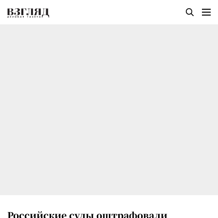
Российские суды оштрафовали