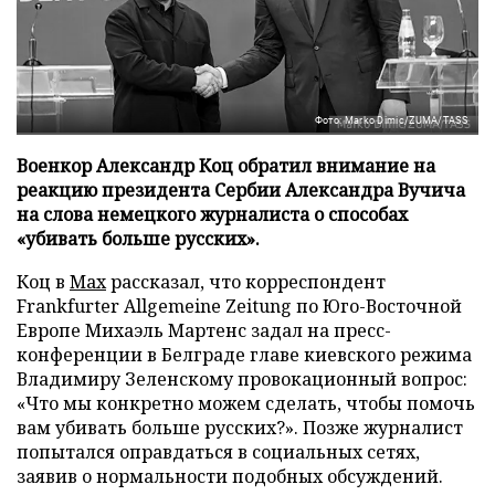
Фото: Marko Dimic/ZUMA/TASS
Военкор Александр Коц обратил внимание на
реакцию президента Сербии Александра Вучича
на слова немецкого журналиста о способах
«убивать больше русских».
Коц в
Мах
рассказал, что корреспондент
Frankfurter Allgemeine Zeitung по Юго-Восточной
Европе Михаэль Мартенс задал на пресс-
конференции в Белграде главе киевского режима
Владимиру Зеленскому провокационный вопрос:
«Что мы конкретно можем сделать, чтобы помочь
вам убивать больше русских?». Позже журналист
попытался оправдаться в социальных сетях,
заявив о нормальности подобных обсуждений.