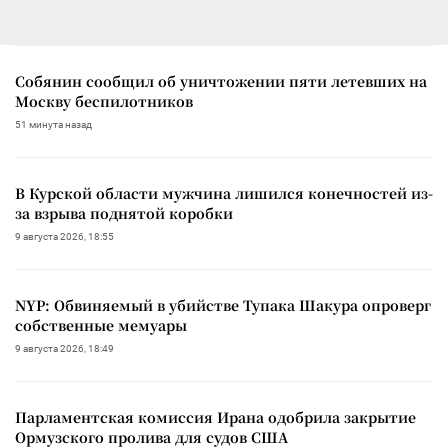
Собянин сообщил об уничтожении пяти летевших на
Москву беспилотников
51 минута назад
В Курской области мужчина лишился конечностей из-
за взрыва поднятой коробки
9 августа 2026, 18:55
NYP: Обвиняемый в убийстве Тупака Шакура опроверг
собственные мемуары
9 августа 2026, 18:49
Парламентская комиссия Ирана одобрила закрытие
Ормузского пролива для судов США