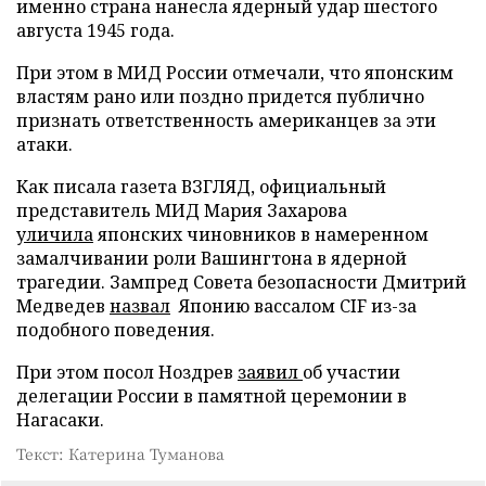
именно страна нанесла ядерный удар шестого
августа 1945 года.
При этом в МИД России отмечали, что японским
властям рано или поздно придется публично
признать ответственность американцев за эти
атаки.
Как писала газета ВЗГЛЯД, официальный
представитель МИД Мария Захарова
уличила
японских чиновников в намеренном
замалчивании роли Вашингтона в ядерной
трагедии. Зампред Совета безопасности Дмитрий
Медведев
назвал
Японию вассалом CIF из-за
подобного поведения.
При этом посол Ноздрев
заявил
об участии
делегации России в памятной церемонии в
Нагасаки.
Текст: Катерина Туманова