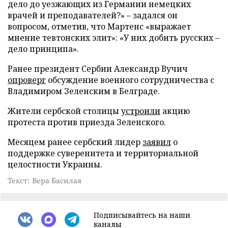
дело до уезжающих из Германии немецких
врачей и преподавателей?» – задался он
вопросом, отметив, что Мартенс «выражает
мнение тевтонских элит»: «У них добить русских –
дело принципа».
Ранее президент Сербии Александр Вучич
опроверг
обсуждение военного сотрудничества с
Владимиром Зеленским в Белграде.
Жители сербской столицы
устроили
акцию
протеста против приезда Зеленского.
Месяцем ранее сербский лидер
заявил
о
поддержке суверенитета и территориальной
целостности Украины.
Текст: Вера Басилая
Подписывайтесь на наши
каналы