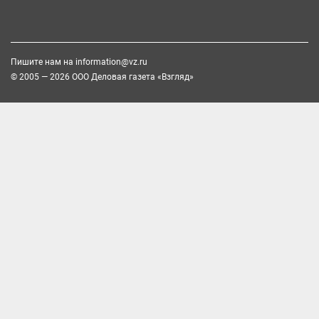
Пишите нам на
information@vz.ru
© 2005 — 2026 ООО Деловая газета «Взгляд»