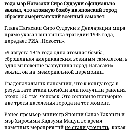
года мэр Нагасаки Сиро Судзуки официально
заявил, что атомную бомбу на японский город
сбросил американский военный самолет.
Глава Нагасаки Сиро Судзуки в Декларации мира
прямо указал виновника трагедии 1945 года,
передает
РИА «Новости»
.
«9 августа 1945 года одна атомная бомба,
сброшенная американским военным самолетом, в
одно мгновение разрушила город Нагасаки», –
заявил он на мемориальной церемонии.
Градоначальник напомнил, что к концу года в
результате атаки погибли или получили ранения
около 150 тыс. человек. Это составило примерно
две трети населения города на тот момент.
Ранее премьер-министр Японии Санаэ Такаити и
мэр Хиросимы Кадзуми Мацуи во время
памятных мероприятий
не стали уточнять
, какая