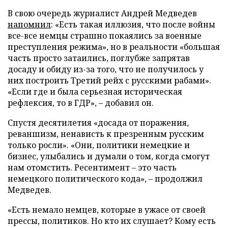
В свою очередь журналист Андрей Медведев
напомнил
: «Есть такая иллюзия, что после войны
все-все немцы страшно покаялись за военные
преступления режима», но в реальности «большая
часть просто затаились, поглубже запрятав
досаду и обиду из-за того, что не получилось у
них построить Третий рейх с русскими рабами».
«Если где и была серьезная историческая
рефлексия, то в ГДР», – добавил он.
Спустя десятилетия «досада от поражения,
реваншизм, ненависть к презренным русским
только росли». «Они, политики немецкие и
бизнес, улыбались и думали о том, когда смогут
нам отомстить. Ресентимент – это часть
немецкого политического кода», – продолжил
Медведев.
«Есть немало немцев, которые в ужасе от своей
прессы, политиков. Но кто их слушает? Кому есть