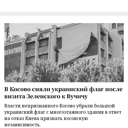
В Косово сняли украинский флаг после
визита Зеленского к Вучичу
Власти непризнанного Косово убрали большой
украинский флаг с многоэтажного здания в ответ
на отказ Киева признать косовскую
независимость.