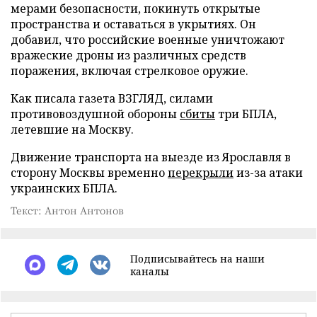
мерами безопасности, покинуть открытые
пространства и оставаться в укрытиях. Он
добавил, что российские военные уничтожают
вражеские дроны из различных средств
поражения, включая стрелковое оружие.
Как писала газета ВЗГЛЯД, силами
противовоздушной обороны
сбиты
три БПЛА,
летевшие на Москву.
Движение транспорта на выезде из Ярославля в
сторону Москвы временно
перекрыли
из-за атаки
украинских БПЛА.
Текст: Антон Антонов
Подписывайтесь на наши
каналы