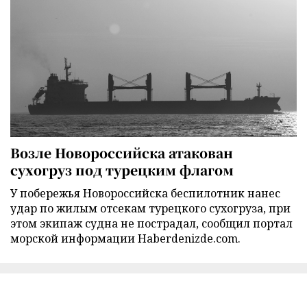
Возле Новороссийска атакован
сухогруз под турецким флагом
У побережья Новороссийска беспилотник нанес
удар по жилым отсекам турецкого сухогруза, при
этом экипаж судна не пострадал, сообщил портал
морской информации Haberdenizde.com.