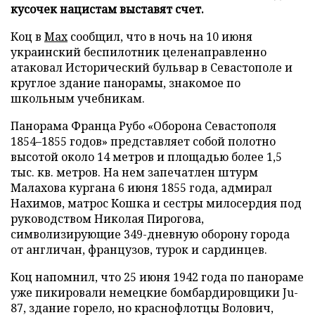
кусочек нацистам выставят счет.
Коц в
Max
сообщил, что в ночь на 10 июня
украинский беспилотник целенаправленно
атаковал Исторический бульвар в Севастополе и
круглое здание панорамы, знакомое по
школьным учебникам.
Панорама Франца Рубо «Оборона Севастополя
1854–1855 годов» представляет собой полотно
высотой около 14 метров и площадью более 1,5
тыс. кв. метров. На нем запечатлен штурм
Малахова кургана 6 июня 1855 года, адмирал
Нахимов, матрос Кошка и сестры милосердия под
руководством Николая Пирогова,
символизирующие 349-дневную оборону города
от англичан, французов, турок и сардинцев.
Коц напомнил, что 25 июня 1942 года по панораме
уже пикировали немецкие бомбардировщики Ju-
87, здание горело, но краснофлотцы Волович,