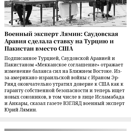
Военный эксперт Лямин: Саудовская
Аравия сделала ставку на Турцию и
Пакистан вместо США
Подписанное Турцией, Саудовской Аравией и
Пакистаном «Мекканское соглашение» отражает
изменение баланса сил на Ближнем Востоке. Из-
за американо-израильской войны с Ираном Эр-
Рияд окончательно утратил доверие к США как к
гаранту собственной безопасности и теперь ищет
новых союзников, в том числе в лице Исламабада
и Анкары, сказал газете ВЗГЛЯД военный эксперт
Юрий Лямин.