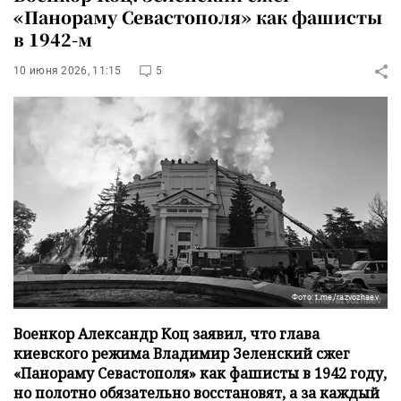
«Панораму Севастополя» как фашисты
в 1942-м
10 июня 2026, 11:15
5
Фото: t.me/razvozhaev
Военкор Александр Коц заявил, что глава
киевского режима Владимир Зеленский сжег
«Панораму Севастополя» как фашисты в 1942 году,
но полотно обязательно восстановят, а за каждый