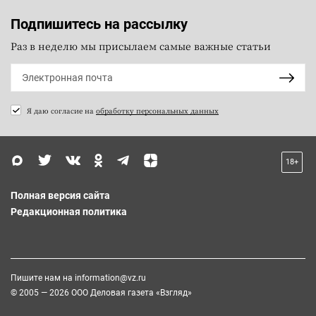
Подпишитесь на рассылку
Раз в неделю мы присылаем самые важные статьи
Я даю согласие на
обработку персональных данных
18+
Полная версия сайта
Редакционная политика
Пишите нам на
information@vz.ru
© 2005 — 2026 ООО Деловая газета «Взгляд»