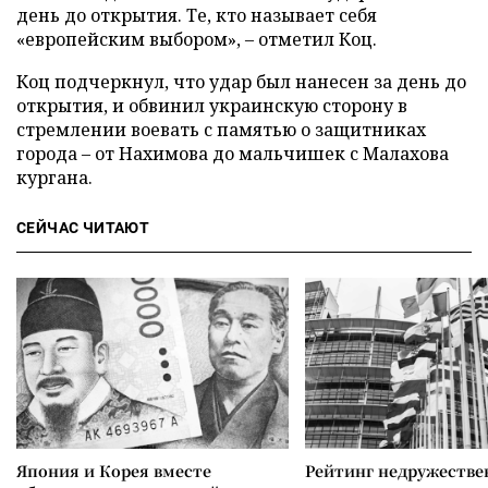
день до открытия. Те, кто называет себя
«европейским выбором», – отметил Коц.
Коц подчеркнул, что удар был нанесен за день до
открытия, и обвинил украинскую сторону в
стремлении воевать с памятью о защитниках
города – от Нахимова до мальчишек с Малахова
кургана.
СЕЙЧАС ЧИТАЮТ
Япония и Корея вместе
Рейтинг недружеств