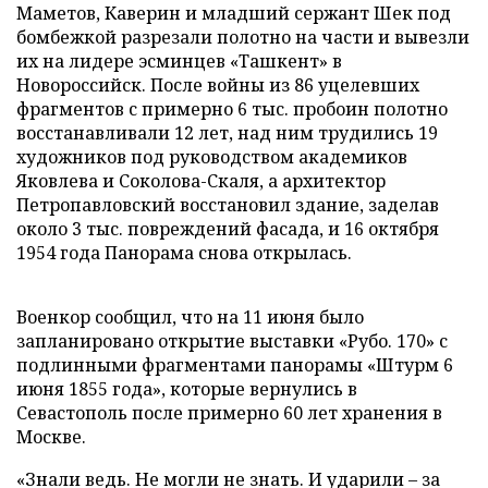
Маметов, Каверин и младший сержант Шек под
бомбежкой разрезали полотно на части и вывезли
их на лидере эсминцев «Ташкент» в
Новороссийск. После войны из 86 уцелевших
фрагментов с примерно 6 тыс. пробоин полотно
восстанавливали 12 лет, над ним трудились 19
художников под руководством академиков
Яковлева и Соколова-Скаля, а архитектор
Петропавловский восстановил здание, заделав
около 3 тыс. повреждений фасада, и 16 октября
1954 года Панорама снова открылась.
Военкор сообщил, что на 11 июня было
запланировано открытие выставки «Рубо. 170» с
подлинными фрагментами панорамы «Штурм 6
июня 1855 года», которые вернулись в
Севастополь после примерно 60 лет хранения в
Москве.
«Знали ведь. Не могли не знать. И ударили – за