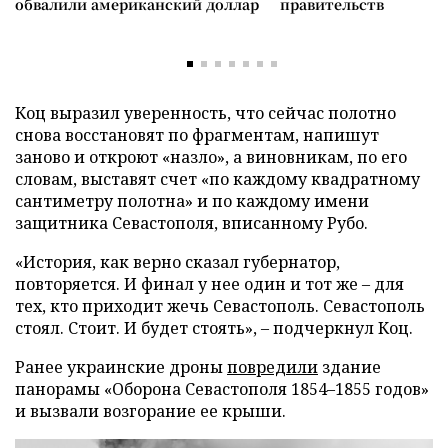
обвалили американский доллар
правительств
Коц выразил уверенность, что сейчас полотно
снова восстановят по фрагментам, напишут
заново и откроют «назло», а виновникам, по его
словам, выставят счет «по каждому квадратному
сантиметру полотна» и по каждому имени
защитника Севастополя, вписанному Рубо.
«История, как верно сказал губернатор,
повторяется. И финал у нее один и тот же – для
тех, кто приходит жечь Севастополь. Севастополь
стоял. Стоит. И будет стоять», – подчеркнул Коц.
Ранее украинские дроны
повредили
здание
панорамы «Оборона Севастополя 1854–1855 годов»
и вызвали возгорание ее крыши.