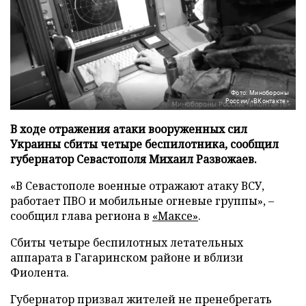
Фото: Минобороны
России/«ВКонтакте»
В ходе отражения атаки вооруженных сил
Украины сбиты четыре беспилотника, сообщил
губернатор Севастополя Михаил Развожаев.
«В Севастополе военные отражают атаку ВСУ,
работает ПВО и мобильные огневые группы», –
сообщил глава региона в
«Максе»
.
Сбиты четыре беспилотных летательных
аппарата в Гагаринском районе и вблизи
Фиолента.
Губернатор призвал жителей не пренебрегать