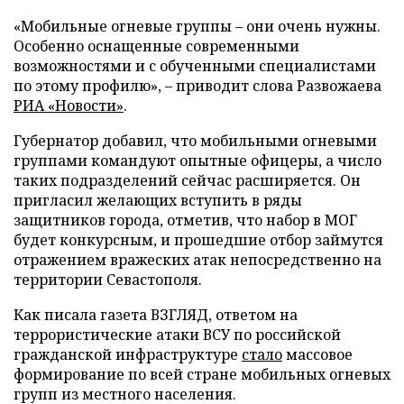
«Мобильные огневые группы – они очень нужны.
Особенно оснащенные современными
возможностями и с обученными специалистами
по этому профилю», – приводит слова Развожаева
РИА «Новости»
.
Губернатор добавил, что мобильными огневыми
группами командуют опытные офицеры, а число
таких подразделений сейчас расширяется. Он
пригласил желающих вступить в ряды
защитников города, отметив, что набор в МОГ
будет конкурсным, и прошедшие отбор займутся
отражением вражеских атак непосредственно на
территории Севастополя.
Как писала газета ВЗГЛЯД, ответом на
террористические атаки ВСУ по российской
гражданской инфраструктуре
стало
массовое
формирование по всей стране мобильных огневых
групп из местного населения.