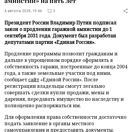
амнистии» на пять лет
4 августа 2026, 19:44
3
Президент России Владимир Путин подписал
закон о продлении гаражной амнистии до 1
сентября 2031 года. Документ был разработан
депутатами партии «Единая Россия».
Продление программы позволит гражданам и
дальше в упрощенном порядке оформлять в
собственность гаражи, построенные до конца 2004
года, а также земельные участки под ними,
сообщает
сайт
«Единой России». После
регистрации владельцы смогут легально
совершать сделки купли-продажи, мены и
дарения, передавать имущество по наследству и
полноценно распоряжаться им.
Для оформления права собственности достаточно
подать заявление в органы местного
самоуправления и предоставить документы,