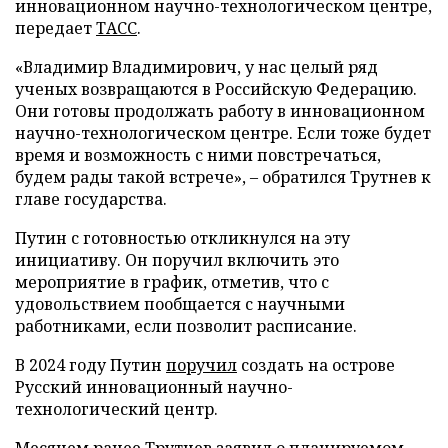
инновационном научно-технологическом центре,
передает
ТАСС
.
«Владимир Владимирович, у нас целый ряд
ученых возвращаются в Российскую Федерацию.
Они готовы продолжать работу в инновационном
научно-технологическом центре. Если тоже будет
время и возможность с ними повстречаться,
будем рады такой встрече», – обратился Трутнев к
главе государства.
Путин с готовностью откликнулся на эту
инициативу. Он поручил включить это
мероприятие в график, отметив, что с
удовольствием пообщается с научными
работниками, если позволит расписание.
В 2024 году Путин
поручил
создать на острове
Русский инновационный научно-
технологический центр.
Месяцем ранее Трутнев
заявил
о планируемом