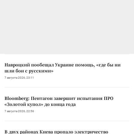
Навроцкий пообещал Украине помощь, «где бы ни
шли бои с русскими»
7 августа 2026, 23:11
Bloomberg: Пентагон завершит испытания ПРО
«Золотой купол» до конца года
7 августа 2026, 22:56
В двух районах Киева пропало электричество