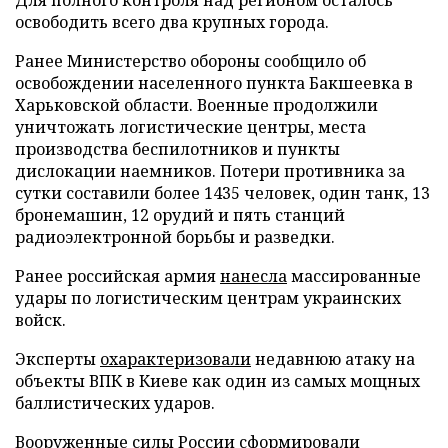
освободить всего два крупных города.
Ранее Министерство обороны сообщило об
освобождении населенного пункта Бакшеевка в
Харьковской области. Военные продолжили
уничтожать логистические центры, места
производства беспилотников и пункты
дислокации наемников. Потери противника за
сутки составили более 1435 человек, один танк, 13
бронемашин, 12 орудий и пять станций
радиоэлектронной борьбы и разведки.
Ранее российская армия
нанесла
массированные
удары по логистическим центрам украинских
войск.
Эксперты
охарактеризовали
недавнюю атаку на
объекты ВПК в Киеве как один из самых мощных
баллистических ударов.
Вооруженные силы России
сформировали