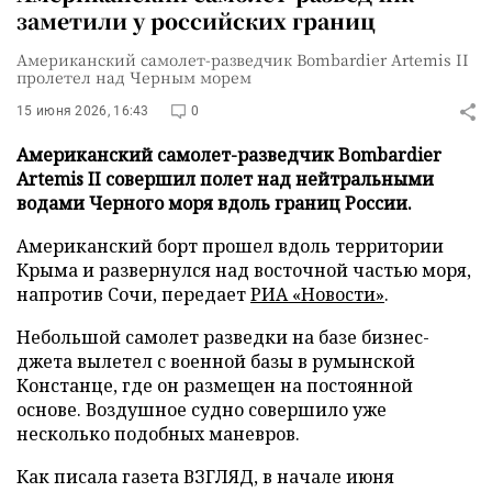
заметили у российских границ
Американский самолет-разведчик Bombardier Artemis II
пролетел над Черным морем
15 июня 2026, 16:43
0
Американский самолет-разведчик Bombardier
Artemis II совершил полет над нейтральными
водами Черного моря вдоль границ России.
Американский борт прошел вдоль территории
Крыма и развернулся над восточной частью моря,
напротив Сочи, передает
РИА «Новости»
.
Небольшой самолет разведки на базе бизнес-
джета вылетел с военной базы в румынской
Констанце, где он размещен на постоянной
основе. Воздушное судно совершило уже
несколько подобных маневров.
Как писала газета ВЗГЛЯД, в начале июня