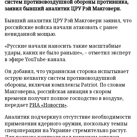
систем противовоздушной обороны противника,
заявил бывший аналитик ЦРУ Рэй Макговерн.
Бывший аналитик ЦРУ Рэй Макговерн заявил, что
российские войска начали атаковать с ранее
невиданной мощью.
«Русские начали наносить такие масштабные
удары, каких не было раньше», – отметил эксперт
в эфире YouTube-канала.
Он добавил, что украинская сторона испытывает
острую нехватку систем противовоздушной
обороны, включая комплексы Patriot. По словам
Макговерна, российская авиация в скором
времени получит полное господство в воздухе,
передает
РИА «Новости»
.
Аналитик подчеркнул отсутствие необходимости
применения ядерного оружия, поскольку темпы
спецоперации на Украине стремительно растут.
Для полного контроля над регионом осталось