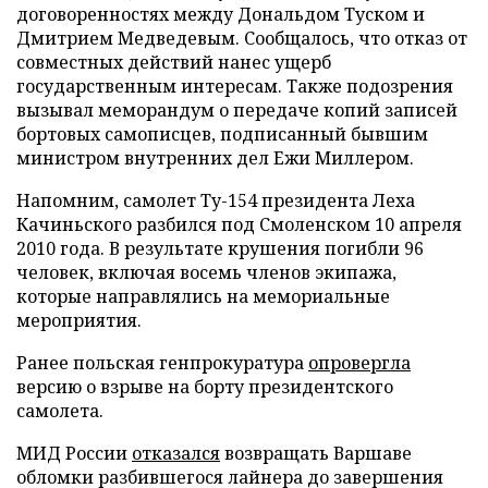
договоренностях между Дональдом Туском и
Дмитрием Медведевым. Сообщалось, что отказ от
совместных действий нанес ущерб
государственным интересам. Также подозрения
вызывал меморандум о передаче копий записей
бортовых самописцев, подписанный бывшим
министром внутренних дел Ежи Миллером.
Напомним, самолет Ту-154 президента Леха
Качиньского разбился под Смоленском 10 апреля
2010 года. В результате крушения погибли 96
человек, включая восемь членов экипажа,
которые направлялись на мемориальные
мероприятия.
Ранее польская генпрокуратура
опровергла
версию о взрыве на борту президентского
самолета.
МИД России
отказался
возвращать Варшаве
обломки разбившегося лайнера до завершения