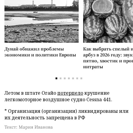
Дунай обнажил проблемы
Как выбрать спелый 
экономики и политики Европы
арбуз в 2026 году: зву
пятно, хвостик и про
нитраты
Летом в штате Огайо
потерпело
крушение
легкомоторное воздушное судно Cessna 441.
* Организация (организации) ликвидированы или
их деятельность запрещена в РФ
Текст: Мария Иванова