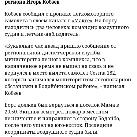
региона Игорь Кобзев.
Кобзев сообщил о пропаже легкомоторного
самолета в своем канале в
«Максе»
. На борту
находились два человека: командир воздушного
судна и летчик-наблюдатель.
«Буквально час назад пришло сообщение от
региональной диспетчерской службы
министерства лесного комплекса, что в
назначенное время не вышел на связь и не
вернулся в место вылета самолет Cessna 182,
который занимался мониторингом лесопожарной
обстановки в Бодайбинском районе», – написал
Кобзев.
Борт должен был вернуться в поселок Мама в
20.50. Экипаж осмотрел пожар в местном
лесничестве и направился в сторону Бодайбо,
после чего ушел на юго-восток. Последние
координаты воздушного судна были