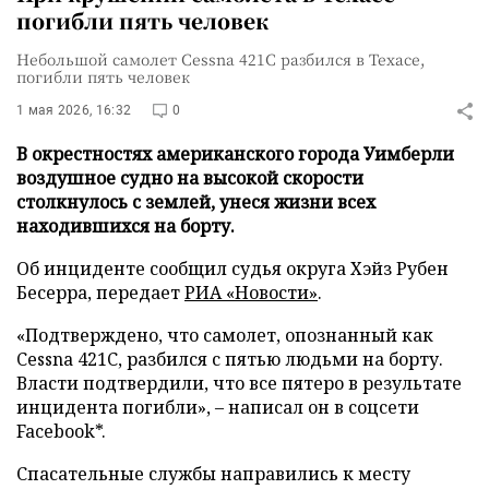
погибли пять человек
Небольшой самолет Cessna 421C разбился в Техасе,
погибли пять человек
1 мая 2026, 16:32
0
В окрестностях американского города Уимберли
воздушное судно на высокой скорости
столкнулось с землей, унеся жизни всех
находившихся на борту.
Об инциденте сообщил судья округа Хэйз Рубен
Бесерра, передает
РИА «Новости»
.
«Подтверждено, что самолет, опознанный как
Cessna 421C, разбился с пятью людьми на борту.
Власти подтвердили, что все пятеро в результате
инцидента погибли», – написал он в соцсети
Facebook*.
Спасательные службы направились к месту