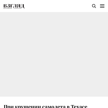
При крушении самолета в Техасе