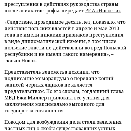
преступления в действиях руководства страны
после авиакатастрофы. передает
РИА «Новости»
.
«Следствие, проводимое десять лет, показало, что
действия польских властей в апреле и мае 2010
года не имели никаких признаков преступления
в виде дипломатической измены, в том числе
польские власти не действовали во вред Польской
республики и не имели такого намерения», –
сказал Новак.
Представитель ведомства пояснил, что
подписание меморандума о передаче копий
записей черных ящиков не является
предательством. По его словам, тогдашний глава
МВД Ежи Миллер приложил все усилия для
заключения максимально выгодного для
государства соглашения.
Поводом для возбуждения дела стали заявления
частных лиц о якобы существовавших устных