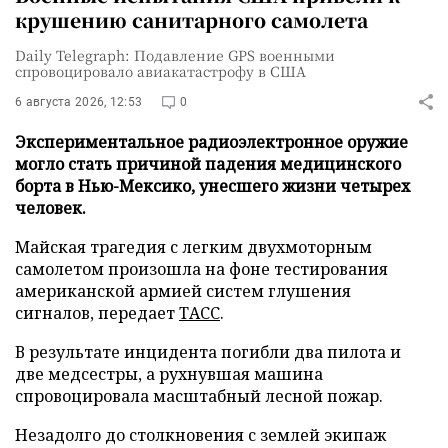
крушению санитарного самолета
Daily Telegraph: Подавление GPS военными
спровоцировало авиакатастрофу в США
6 августа 2026, 12:53
0
Экспериментальное радиоэлектронное оружие
могло стать причиной падения медицинского
борта в Нью-Мексико, унесшего жизни четырех
человек.
Майская трагедия с легким двухмоторным
самолетом произошла на фоне тестирования
американской армией систем глушения
сигналов, передает
ТАСС
.
В результате инцидента погибли два пилота и
две медсестры, а рухнувшая машина
спровоцировала масштабный лесной пожар.
Незадолго до столкновения с землей экипаж