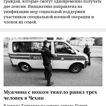
граждан, которые смогут одновременно получать
две пенсии. Инициатива направлена на
унификацию мер социальной поддержки
участников специальной военной операции и
членов их семей.
Мужчина с ножом тяжело ранил трех
человек в Чехии
В городе Танвалде на северо-западе Чехии