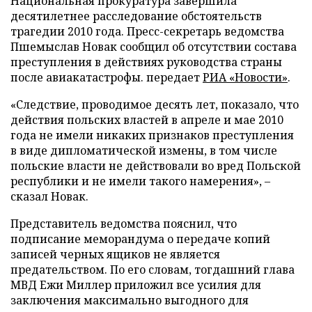
Национальная прокуратура завершила
десятилетнее расследование обстоятельств
трагедии 2010 года. Пресс-секретарь ведомства
Пшемыслав Новак сообщил об отсутствии состава
преступления в действиях руководства страны
после авиакатастрофы. передает
РИА «Новости»
.
«Следствие, проводимое десять лет, показало, что
действия польских властей в апреле и мае 2010
года не имели никаких признаков преступления
в виде дипломатической измены, в том числе
польские власти не действовали во вред Польской
республики и не имели такого намерения», –
сказал Новак.
Представитель ведомства пояснил, что
подписание меморандума о передаче копий
записей черных ящиков не является
предательством. По его словам, тогдашний глава
МВД Ежи Миллер приложил все усилия для
заключения максимально выгодного для