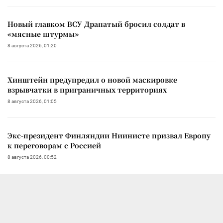
Новый главком ВСУ Драпатый бросил солдат в
«мясные штурмы»
8 августа 2026, 01:20
Хинштейн предупредил о новой маскировке
взрывчатки в приграничных территориях
8 августа 2026, 01:05
Экс-президент Финляндии Ниинисте призвал Европу
к переговорам с Россией
8 августа 2026, 00:52