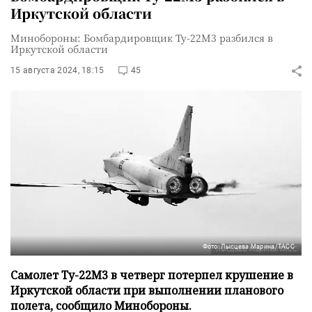
Иркутской области
Минобороны: Бомбардировщик Ту-22М3 разбился в
Иркутской области
15 августа 2024, 18:15
45
Фото: Лысцева Марина/ТАСС
Самолет Ту-22М3 в четверг потерпел крушение в
Иркутской области при выполнении планового
полета, сообщило Минобороны.