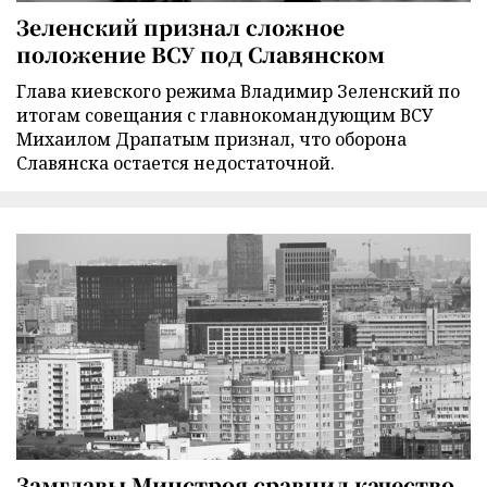
Зеленский признал сложное
положение ВСУ под Славянском
Глава киевского режима Владимир Зеленский по
итогам совещания с главнокомандующим ВСУ
Михаилом Драпатым признал, что оборона
Славянска остается недостаточной.
Замглавы Минстроя сравнил качество