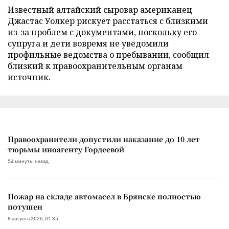
Известный алтайский сыровар американец
Джастас Уолкер рискует расстаться с близкими
из-за проблем с документами, поскольку его
супруга и дети вовремя не уведомили
профильные ведомства о пребывании, сообщил
близкий к правоохранительным органам
источник.
Правоохранители допустили наказание до 10 лет
тюрьмы иноагенту Гордеевой
54 минуты назад
Пожар на складе автомасел в Брянске полностью
потушен
8 августа 2026, 01:35