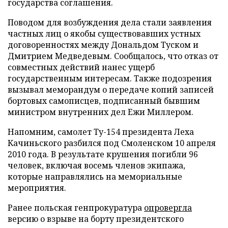
государства соглашения.
Поводом для возбуждения дела стали заявления
частных лиц о якобы существовавших устных
договоренностях между Дональдом Туском и
Дмитрием Медведевым. Сообщалось, что отказ от
совместных действий нанес ущерб
государственным интересам. Также подозрения
вызывал меморандум о передаче копий записей
бортовых самописцев, подписанный бывшим
министром внутренних дел Ежи Миллером.
Напомним, самолет Ту-154 президента Леха
Качиньского разбился под Смоленском 10 апреля
2010 года. В результате крушения погибли 96
человек, включая восемь членов экипажа,
которые направлялись на мемориальные
мероприятия.
Ранее польская генпрокуратура
опровергла
версию о взрыве на борту президентского