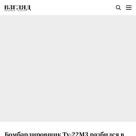
Бомбардировщик Ту-22М3 разбился в