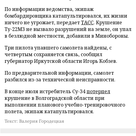
По информации ведомства, экипаж
бомбардировщика катапультировался, их жизни
ничего не угрожает, передает
ТАСС
. Крушение
Ту-22М3 не вызвало разрушений на земле, он упал
в безлюдной местности, добавили в Минобороны.
Три пилота упавшего самолета найдены, с
четвертым сохраняется связь, сообщил
губернатор Иркутской области Игорь Кобзев.
По предварительной информации, самолет
разбился из-за технической неисправности.
В конце июля истребитель Су-34
потерпел
крушение в Волгоградской области при
выполнении планового учебно-тренировочного
полета, экипаж катапультировался.
Текст: Валерия Городецкая