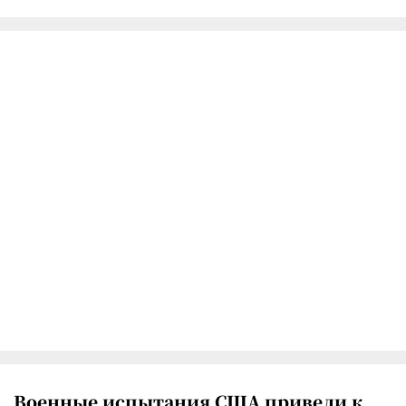
Военные испытания США привели к