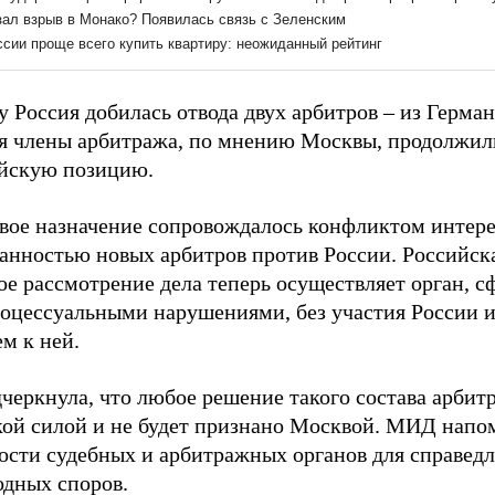
у Россия добилась отвода двух арбитров – из Герма
я члены арбитража, по мнению Москвы, продолжил
йскую позицию.
вое назначение сопровождалось конфликтом интере
анностью новых арбитров против России. Российская
ое рассмотрение дела теперь осуществляет орган, 
оцессуальными нарушениями, без участия России и
м к ней.
черкнула, что любое решение такого состава арбитр
ой силой и не будет признано Москвой. МИД напо
ости судебных и арбитражных органов для справед
дных споров.