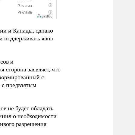
нии и Канады, однако
и поддерживать явно
сов и
 сторона заявляет, что
сформированный с
 с предвзятым
ов не будет обладать
мнил о необходимости
ливого разрешения