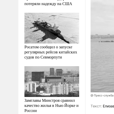
потеряли надежду на США
Росатом сообщил о запуске
регулярных рейсов китайских
судов по Севморпути
@ Пресс-служба
Замглавы Минстроя сравнил
качество жилья в Нью-Йорке и
Tекст:
Елиза
России