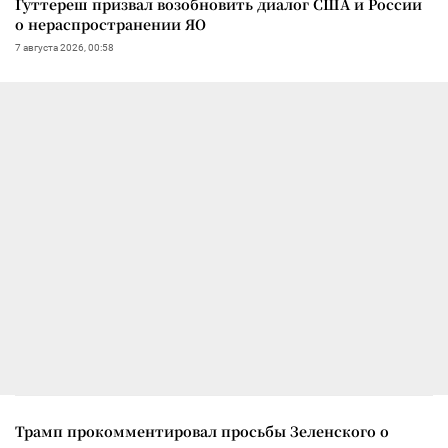
Гуттереш призвал возобновить диалог США и России
о нераспространении ЯО
7 августа 2026, 00:58
Трамп прокомментировал просьбы Зеленского о