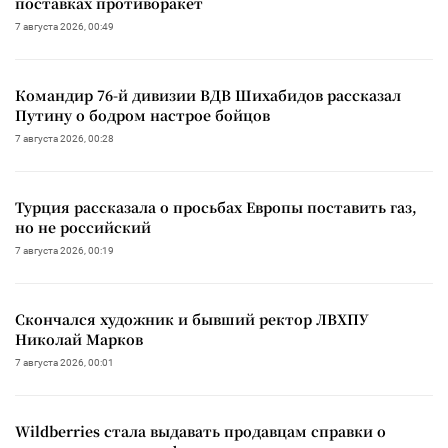
поставках противоракет
7 августа 2026, 00:49
Командир 76-й дивизии ВДВ Шихабидов рассказал
Путину о бодром настрое бойцов
7 августа 2026, 00:28
Турция рассказала о просьбах Европы поставить газ,
но не российский
7 августа 2026, 00:19
Скончался художник и бывший ректор ЛВХПУ
Николай Марков
7 августа 2026, 00:01
Wildberries стала выдавать продавцам справки о