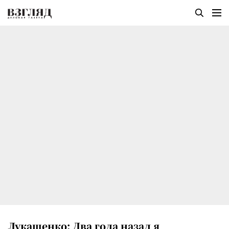
Лукашенко: Два года назад я