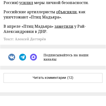
России)
усилил
меры личной безопасности.
Российские артиллеристы
объясняли
, как
уничтожают «Птиц Мадьяра».
В апреле «Птиц Мадьяра»
заметили
у Рай-
Александровки в ДНР.
Текст: Алексей Дегтярёв
Подписывайтесь на наши
каналы
Читать комментарии
(12)