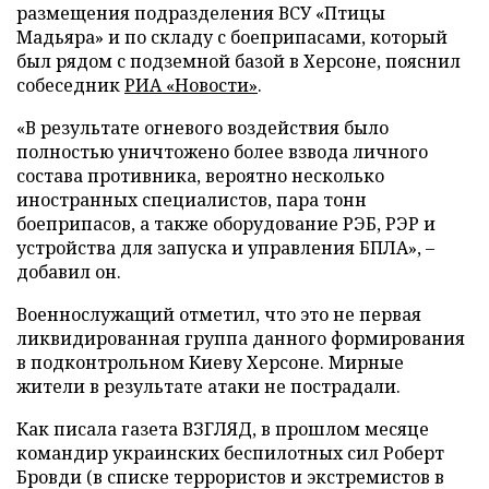
размещения подразделения ВСУ «Птицы
Мадьяра» и по складу с боеприпасами, который
был рядом с подземной базой в Херсоне, пояснил
собеседник
РИА «Новости»
.
«В результате огневого воздействия было
полностью уничтожено более взвода личного
состава противника, вероятно несколько
иностранных специалистов, пара тонн
боеприпасов, а также оборудование РЭБ, РЭР и
устройства для запуска и управления БПЛА», –
добавил он.
Военнослужащий отметил, что это не первая
ликвидированная группа данного формирования
в подконтрольном Киеву Херсоне. Мирные
жители в результате атаки не пострадали.
Как писала газета ВЗГЛЯД, в прошлом месяце
командир украинских беспилотных сил Роберт
Бровди (в списке террористов и экстремистов в