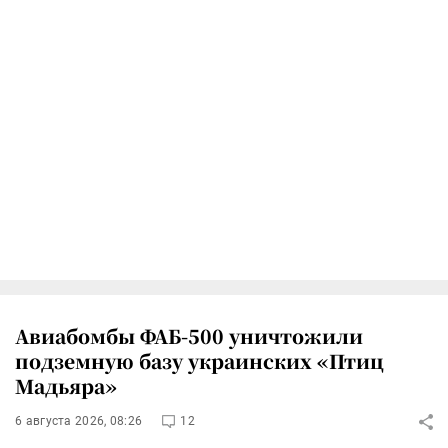
Авиабомбы ФАБ-500 уничтожили
подземную базу украинских «Птиц
Мадьяра»
6 августа 2026, 08:26
12