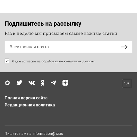
Подпишитесь на рассылку
Раз в неделю мы присылаем самые важные статьи
Я даю согласие на
обработку персональных данных
18+
Полная версия сайта
Редакционная политика
Пишите нам на
information@vz.ru