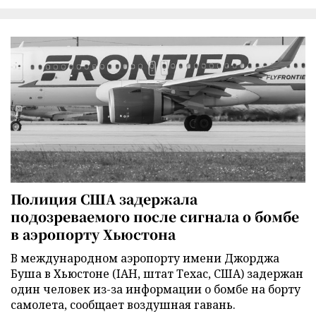
Полиция США задержала
подозреваемого после сигнала о бомбе
в аэропорту Хьюстона
В международном аэропорту имени Джорджа
Буша в Хьюстоне (IAH, штат Техас, США) задержан
один человек из-за информации о бомбе на борту
самолета, сообщает воздушная гавань.