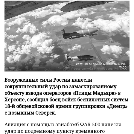
Фото: Пресс-служба Минобороны РФ/
ТАСС
Вооруженные силы России нанесли
сокрушительный удар по замаскированному
объекту взвода операторов «Птицы Мадьяра» в
Херсоне, сообщил боец войск беспилотных систем
18-й общевойсковой армии группировки «Днепр»
с позывным Северск.
Авиация с помощью авиабомб ФАБ-500 нанесла
удар по подземному пункту временного