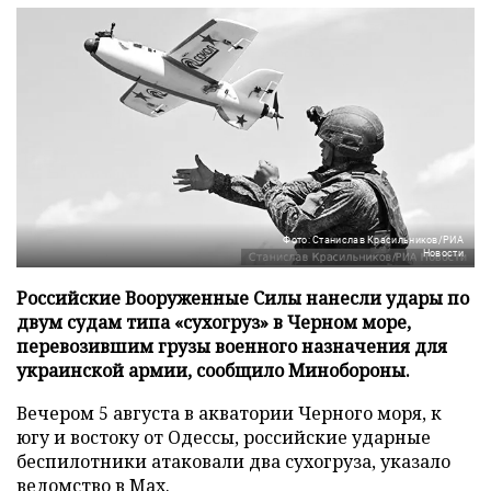
Фото: Станислав Красильников/РИА
Новости
Российские Вооруженные Силы нанесли удары по
двум судам типа «сухогруз» в Черном море,
перевозившим грузы военного назначения для
украинской армии, сообщило Минобороны.
Вечером 5 августа в акватории Черного моря, к
югу и востоку от Одессы, российские ударные
беспилотники атаковали два сухогруза, указало
ведомство в
Max
.