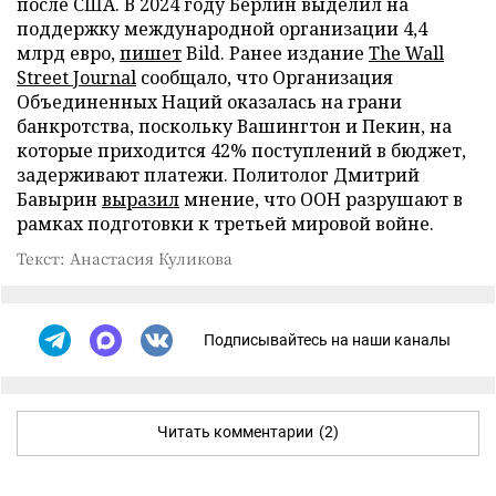
после США. В 2024 году Берлин выделил на
поддержку международной организации 4,4
млрд евро,
пишет
Bild. Ранее издание
The Wall
Street Journal
сообщало, что Организация
Объединенных Наций оказалась на грани
банкротства, поскольку Вашингтон и Пекин, на
которые приходится 42% поступлений в бюджет,
задерживают платежи. Политолог Дмитрий
Бавырин
выразил
мнение, что ООН разрушают в
рамках подготовки к третьей мировой войне.
Текст: Анастасия Куликова
Подписывайтесь на наши каналы
Читать комментарии
(2)