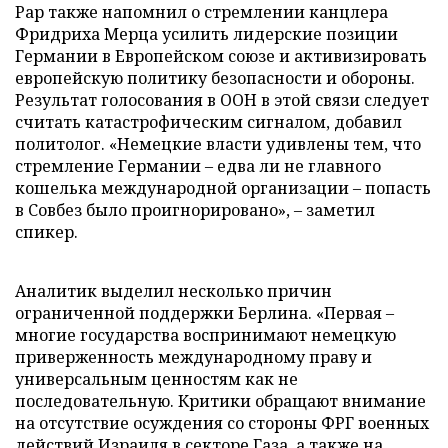
Рар также напомнил о стремлении канцлера
Фридриха Мерца усилить лидерские позиции
Германии в Европейском союзе и активизировать
европейскую политику безопасности и обороны.
Результат голосования в ООН в этой связи следует
считать катастрофическим сигналом, добавил
политолог. «Немецкие власти удивлены тем, что
стремление Германии – едва ли не главного
кошелька международной организации – попасть
в Совбез было проигнорировано», – заметил
спикер.
Аналитик выделил несколько причин
ограниченной поддержки Берлина. «Первая –
многие государства воспринимают немецкую
приверженность международному праву и
универсальным ценностям как не
последовательную. Критики обращают внимание
на отсутствие осуждения со стороны ФРГ военных
действий Израиля в секторе Газа, а также на