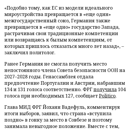
«Подобно тому, как ЕС из модели идеального
мироустройства превращается в «еще один»
межгосударственный союз, Германия также
превращается в «еще одно» государство Запада,
растрачивая свои традиционные компетенции
или возвращаясь к былым компетенциям, от
которых пришлось отказаться много лет назад», –
заключил политолог.
Ранее Германия не смогла получить место
непостоянного члена Совета безопасности ООН на
2027–2028 годы. Генассамблея отдала
предпочтение Португалии и Австрии, набравшим
134 и 131 голоса соответственно. ФРГ
получила
104
голоса при необходимых 127, сообщает
Politico
.
Глава МИД ФРГ Йоханн Вадефуль, комментируя
итоги выборов, заявил, что страна «вступила
поздно» в гонку за место в Совбезе и поэтому
занимала невыгодное положение. Вместе с тем,