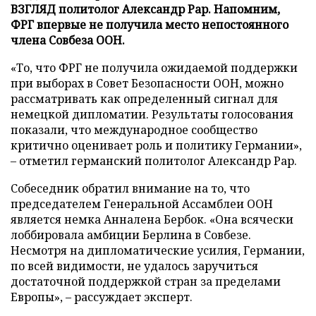
ВЗГЛЯД политолог Александр Рар. Напомним,
ФРГ впервые не получила место непостоянного
члена Совбеза ООН.
«То, что ФРГ не получила ожидаемой поддержки
при выборах в Совет Безопасности ООН, можно
рассматривать как определенный сигнал для
немецкой дипломатии. Результаты голосования
показали, что международное сообщество
критично оценивает роль и политику Германии»,
– отметил германский политолог Александр Рар.
Собеседник обратил внимание на то, что
председателем Генеральной Ассамблеи ООН
является немка Анналена Бербок. «Она всячески
лоббировала амбиции Берлина в Совбезе.
Несмотря на дипломатические усилия, Германии,
по всей видимости, не удалось заручиться
достаточной поддержкой стран за пределами
Европы», – рассуждает эксперт.