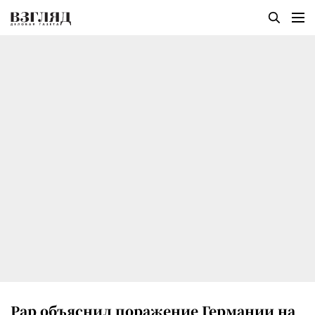
Рар объяснил поражение Германии на