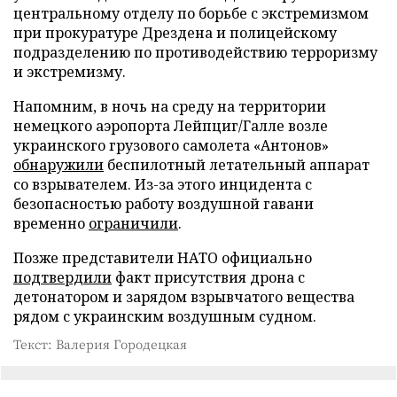
центральному отделу по борьбе с экстремизмом
при прокуратуре Дрездена и полицейскому
подразделению по противодействию терроризму
и экстремизму.
Напомним, в ночь на среду на территории
немецкого аэропорта Лейпциг/Галле возле
украинского грузового самолета «Антонов»
обнаружили
беспилотный летательный аппарат
со взрывателем. Из-за этого инцидента с
безопасностью работу воздушной гавани
временно
ограничили
.
Позже представители НАТО официально
подтвердили
факт присутствия дрона с
детонатором и зарядом взрывчатого вещества
рядом с украинским воздушным судном.
Текст: Валерия Городецкая