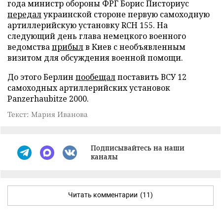
года министр обороны ФРГ Борис Писториус
передал
украинской стороне первую самоходную
артиллерийскую установку RCH 155. На
следующий день глава немецкого военного
ведомства
прибыл
в Киев с необъявленным
визитом для обсуждения военной помощи.
До этого Берлин
пообещал
поставить ВСУ 12
самоходных артиллерийских установок
Panzerhaubitze 2000.
Текст: Мария Иванова
Подписывайтесь на наши
каналы
Читать комментарии
(11)