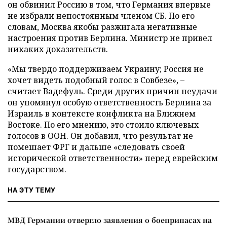
он обвинил Россию в том, что Германия впервые
не избрали непостоянным членом СБ. По его
словам, Москва якобы разжигала негативные
настроения против Берлина. Министр не привел
никаких доказательств.
«Мы твердо поддерживаем Украину; Россия не
хочет видеть подобный голос в Совбезе», –
считает Вадефуль. Среди других причин неудачи
он упомянул особую ответственность Берлина за
Израиль в контексте конфликта на Ближнем
Востоке. По его мнению, это стоило ключевых
голосов в ООН. Он добавил, что результат не
помешает ФРГ и дальше «следовать своей
исторической ответственности» перед еврейским
государством.
НА ЭТУ ТЕМУ
МВД Германии отвергло заявления о боеприпасах на