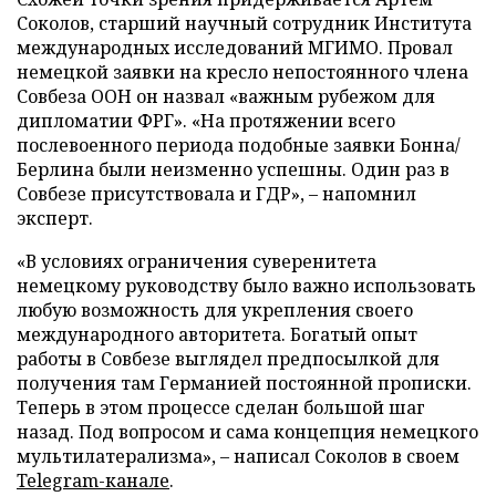
Соколов, старший научный сотрудник Института
международных исследований МГИМО. Провал
немецкой заявки на кресло непостоянного члена
Совбеза ООН он назвал «важным рубежом для
дипломатии ФРГ». «На протяжении всего
послевоенного периода подобные заявки Бонна/
Берлина были неизменно успешны. Один раз в
Совбезе присутствовала и ГДР», – напомнил
эксперт.
«В условиях ограничения суверенитета
немецкому руководству было важно использовать
любую возможность для укрепления своего
международного авторитета. Богатый опыт
работы в Совбезе выглядел предпосылкой для
получения там Германией постоянной прописки.
Теперь в этом процессе сделан большой шаг
назад. Под вопросом и сама концепция немецкого
мультилатерализма», – написал Соколов в своем
Telegram-канале
.