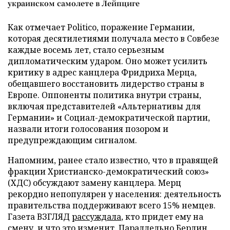
украинском самолете в Лейпциге
Как отмечает Politico, поражение Германии,
которая десятилетиями получала место в Совбезе
каждые восемь лет, стало серьезным
дипломатическим ударом. Оно может усилить
критику в адрес канцлера Фридриха Мерца,
обещавшего восстановить лидерство страны в
Европе. Оппоненты политика внутри страны,
включая представителей «Альтернативы для
Германии» и Социал-демократической партии,
назвали итоги голосования позором и
предупреждающим сигналом.
Напомним, ранее стало известно, что в правящей
фракции Христианско-демократический союз»
(ХДС) обсуждают замену канцлера. Мерц
рекордно непопулярен у населения: деятельность
правительства поддерживают всего 15% немцев.
Газета ВЗГЛЯД
рассуждала
, кто придет ему на
смену, и что это изменит. Параллельно Берлин