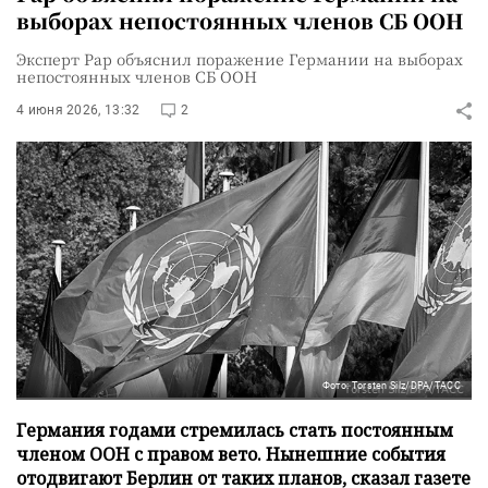
выборах непостоянных членов СБ ООН
Эксперт Рар объяснил поражение Германии на выборах
непостоянных членов СБ ООН
4 июня 2026, 13:32
2
Фото: Torsten Silz/DPA/ТАСС
Германия годами стремилась стать постоянным
членом ООН с правом вето. Нынешние события
отодвигают Берлин от таких планов, сказал газете