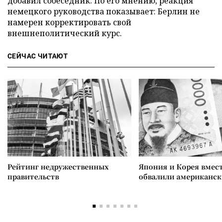
добавил собеседник. По его мнению, реакция
немецкого руководства показывает: Берлин не
намерен корректировать свой
внешнеполитический курс.
СЕЙЧАС ЧИТАЮТ
Рейтинг недружественных
Япония и Корея вмес
правительств
обвалили американск