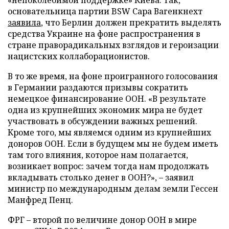
основательница партии BSW Сара Вагенкнехт
заявила
, что Берлин должен прекратить выделять
средства Украине на фоне распространения в
стране праворадикальных взглядов и героизации
нацистских коллаборационистов.
В то же время, на фоне проигранного голосования
в Германии раздаются призывы сократить
немецкое финансирование ООН. «В результате
одна из крупнейших экономик мира не будет
участвовать в обсуждении важных решений.
Кроме того, мы являемся одним из крупнейших
доноров ООН. Если в будущем мы не будем иметь
там того влияния, которое нам полагается,
возникает вопрос: зачем тогда нам продолжать
вкладывать столько денег в ООН?», – заявил
министр по международным делам земли Гессен
Манфред Пенц.
ФРГ – второй по величине донор ООН в мире