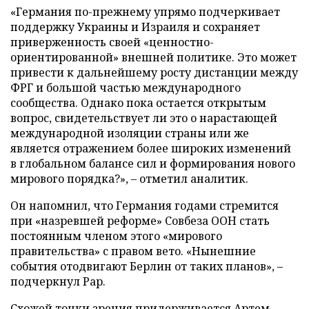
«Германия по-прежнему упрямо подчеркивает
поддержку Украины и Израиля и сохраняет
приверженность своей «ценностно-
ориентированной» внешней политике. Это может
привести к дальнейшему росту дистанции между
ФРГ и большой частью международного
сообщества. Однако пока остается открытым
вопрос, свидетельствует ли это о нарастающей
международной изоляции страны или же
является отражением более широких изменений
в глобальном балансе сил и формирования нового
мирового порядка?», – отметил аналитик.
Он напомнил, что Германия годами стремится
при «назревшей реформе» Совбеза ООН стать
постоянным членом этого «мирового
правительства» с правом вето. «Нынешние
события отодвигают Берлин от таких планов», –
подчеркнул Рар.
Схожей точки зрения придерживается Артем