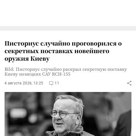
Писториус случайно проговорился о
секретных поставках новейшего
оружия Киеву
Bild: Писториус случайно раскрыл секретную поставку
Киеву немецких САУ RCH-155
4 августа 2026, 13:25
11