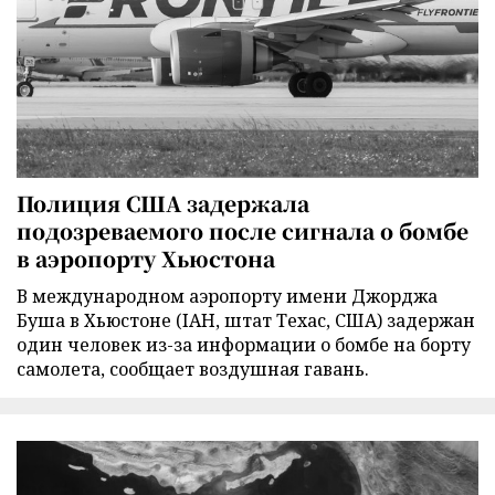
Полиция США задержала
подозреваемого после сигнала о бомбе
в аэропорту Хьюстона
В международном аэропорту имени Джорджа
Буша в Хьюстоне (IAH, штат Техас, США) задержан
один человек из-за информации о бомбе на борту
самолета, сообщает воздушная гавань.