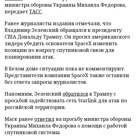
министра обороны Украины Михаила Федорова,
передает
ТАСС
.
Ранее журналисты издания отмечали, что
Владимир Зеленский обращался к президенту
США Дональду Трампу. Он просил американского
лидера убедить основателя SpaceX изменить
позицию по вопросу спутниковой связи для
планирования атак.
В Белом доме ситуацию пока не комментируют.
Представители компании SpaceX также оставили
без ответа запросы журналистов.
Напомним, Зеленский
обратился
к Трампу с
просьбой задействовать сеть Starlink для атак по
российской территории.
Маск ранее
ответил
на просьбу министра обороны
Украины Михаила Федорова о помощи с работой
спутниковой системы.