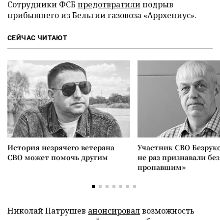
Сотрудники ФСБ
предотвратили
подрыв
прибывшего из Бельгии газовоза «Аррхениус».
СЕЙЧАС ЧИТАЮТ
История незрячего ветерана
Участник СВО Безрук
СВО может помочь другим
не раз признавали без
пропавшим»
Николай Патрушев
анонсировал
возможность