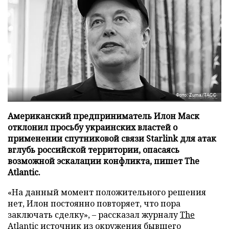
Фото: Zuma/ТАСС
Американский предприниматель Илон Маск
отклонил просьбу украинских властей о
применении спутниковой связи Starlink для атак
вглубь российской территории, опасаясь
возможной эскалации конфликта, пишет The
Atlantic.
«На данный момент положительного решения
нет, Илон постоянно повторяет, что пора
заключать сделку», – рассказал журналу
The
Atlantic
источник из окружения бывшего