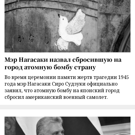
Мэр Нагасаки назвал сбросившую на
город атомную бомбу страну
Во время церемонии памяти жертв трагедии 1945
года мэр Нагасаки Сиро Судзуки официально
заявил, что атомную бомбу на японский город
сбросил американский военный самолет.