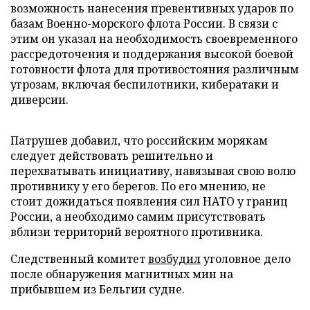
возможность нанесения превентивных ударов по
базам Военно-морского флота России. В связи с
этим он указал на необходимость своевременного
рассредоточения и поддержания высокой боевой
готовности флота для противостояния различным
угрозам, включая беспилотники, кибератаки и
диверсии.
Патрушев добавил, что российским морякам
следует действовать решительно и
перехватывать инициативу, навязывая свою волю
противнику у его берегов. По его мнению, не
стоит дожидаться появления сил НАТО у границ
России, а необходимо самим присутствовать
вблизи территорий вероятного противника.
Следственный комитет
возбудил
уголовное дело
после обнаружения магнитных мин на
прибывшем из Бельгии судне.