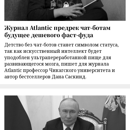
Журнал Atlantic предрек чат-ботам
будущее дешевого фаст-фуда
Детство без чат-ботов станет символом статуса,
так как искусственный интеллект будет
уподоблен ультрапереработанной пище для
развивающегося мозга, пишет для журнала
Atlantic профессор Чикагского университета и
автор бестселлеров Дана Саскинд.