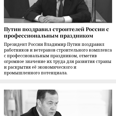
Путин поздравил строителей России с
профессиональным праздником
Президент России Владимир Путин поздравил
работников и ветеранов строительного комплекса
с профессиональным праздником, отметив
огромное значение их труда для развития страны
и раскрытия её экономического и
промышленного потенциала.