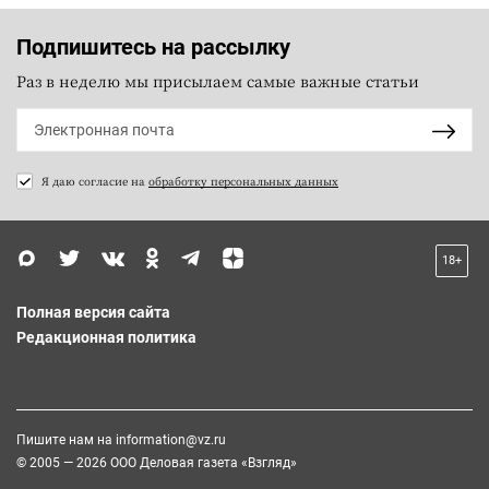
Подпишитесь на рассылку
Раз в неделю мы присылаем самые важные статьи
Я даю согласие на
обработку персональных данных
18+
Полная версия сайта
Редакционная политика
Пишите нам на
information@vz.ru
© 2005 — 2026 ООО Деловая газета «Взгляд»