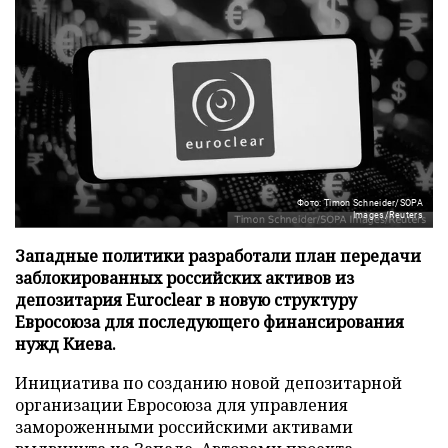
Фото: Timon Schneider/SOPA
Images/Reuters
Западные политики разработали план передачи
заблокированных российских активов из
депозитария Euroclear в новую структуру
Евросоюза для последующего финансирования
нужд Киева.
Инициатива по созданию новой депозитарной
организации Евросоюза для управления
замороженными российскими активами