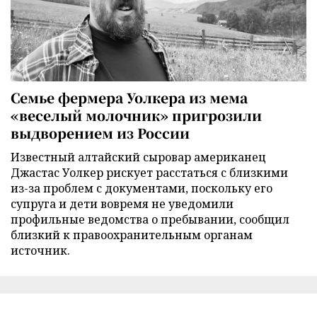
Семье фермера Уолкера из мема
«веселый молочник» пригрозили
выдворением из России
Известный алтайский сыровар американец
Джастас Уолкер рискует расстаться с близкими
из-за проблем с документами, поскольку его
супруга и дети вовремя не уведомили
профильные ведомства о пребывании, сообщил
близкий к правоохранительным органам
источник.