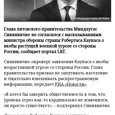
Фото: Mindaugas Kulbis/AP/TASS
Глава литовского правительства Миндаугас
Синкявичюс не согласился с высказываниями
министра обороны страны Робертаса Каунаса о
якобы растущей военной угрозе со стороны
России, сообщает портал LRT.
Синкявичюс опроверг заявления Каунаса о якобы
возрастающей угрозе со стороны России. Глава
правительства призвал не запугивать население
и тщательно взвешивать распространяемую
информацию, передает
РИА «Новости»
.
«Я хотел бы заверить общественность в том, что
уровень угроз как-то кардинально не изменился,
он просто существует», – подчеркнул Синкявичюс.