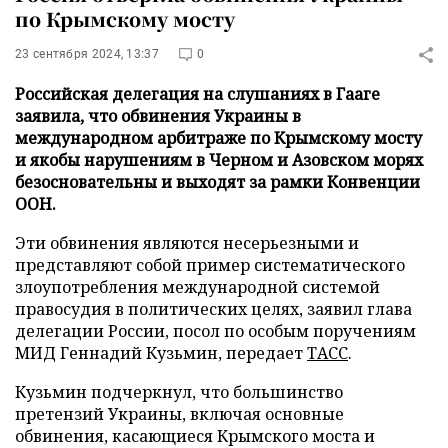
по Крымскому мосту
23 сентября 2024, 13:37
0
Российская делегация на слушаниях в Гааге
заявила, что обвинения Украины в
международном арбитраже по Крымскому мосту
и якобы нарушениям в Черном и Азовском морях
безосновательны и выходят за рамки Конвенции
ООН.
Эти обвинения являются несерьезными и
представляют собой пример систематического
злоупотребления международной системой
правосудия в политических целях, заявил глава
делегации России, посол по особым поручениям
МИД Геннадий Кузьмин, передает
ТАСС
.
Кузьмин подчеркнул, что большинство
претензий Украины, включая основные
обвинения, касающиеся Крымского моста и