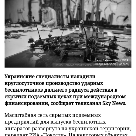
Фото: Pavlo Palamarchuk/SOPA
Images/Reuters Connect
Украинские специалисты наладили
круглосуточное производство ударных
беспилотников дальнего радиуса действия в
скрытых подземных цехах при международном
финансировании, сообщает телеканал Sky News.
Масштабная сеть скрытых подземных
предприятий для выпуска беспилотных
аппаратов развернута на украинской территории,
передает
РИА «Новости»
. На некоторых объектах