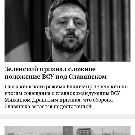
Зеленский признал сложное
положение ВСУ под Славянском
Глава киевского режима Владимир Зеленский по
итогам совещания с главнокомандующим ВСУ
Михаилом Драпатым признал, что оборона
Славянска остается недостаточной.