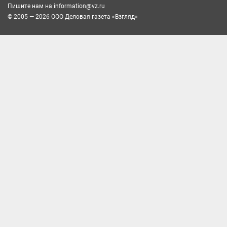
Пишите нам на
information@vz.ru
© 2005 — 2026 ООО Деловая газета «Взгляд»