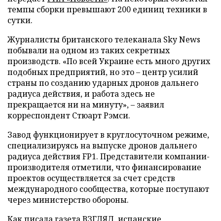
темпы сборки превышают 200 единиц техники в
сутки.
Журналисты британского телеканала Sky News
побывали на одном из таких секретных
производств. «По всей Украине есть много других
подобных предприятий, но это – центр усилий
страны по созданию ударных дронов дальнего
радиуса действия, и работа здесь не
прекращается ни на минуту», – заявил
корреспондент Стюарт Рэмси.
Завод функционирует в круглосуточном режиме,
специализируясь на выпуске дронов дальнего
радиуса действия FP1. Представители компании-
производителя отметили, что финансирование
проектов осуществляется за счет средств
международного сообщества, которые поступают
через министерство обороны.
Как писала газета ВЗГЛЯД, испанские