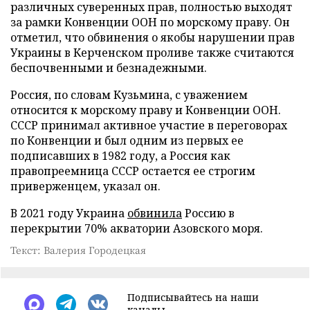
различных суверенных прав, полностью выходят
за рамки Конвенции ООН по морскому праву. Он
отметил, что обвинения о якобы нарушении прав
Украины в Керченском проливе также считаются
беспочвенными и безнадежными.
Россия, по словам Кузьмина, с уважением
относится к морскому праву и Конвенции ООН.
СССР принимал активное участие в переговорах
по Конвенции и был одним из первых ее
подписавших в 1982 году, а Россия как
правопреемница СССР остается ее строгим
приверженцем, указал он.
В 2021 году Украина
обвинила
Россию в
перекрытии 70% акватории Азовского моря.
Текст: Валерия Городецкая
Подписывайтесь на наши
каналы