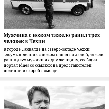
Мужчина с ножом тяжело ранил трех
человек в Чехии
В городе Танвалде на северо-западе Чехии
злоумышленник с ножом напал на людей, тяжело
ранив двух мужчин и одну женщину, сообщил
портал Idnes со ссылкой на представителей
полиции и скорой помощи.