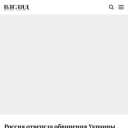
Россия отвергла обвинения Украины