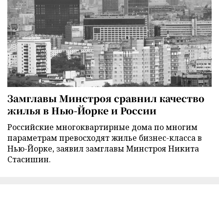
Замглавы Минстроя сравнил качество
жилья в Нью-Йорке и России
Российские многоквартирные дома по многим
параметрам превосходят жилье бизнес-класса в
Нью-Йорке, заявил замглавы Минстроя Никита
Стасишин.