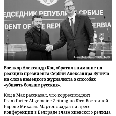
Фото: Marko Dimic/ZUMA/TASS
Военкор Александр Коц обратил внимание на
реакцию президента Сербии Александра Вучича
на слова немецкого журналиста о способах
«убивать больше русских».
Коц в
Мах
рассказал, что корреспондент
Frankfurter Allgemeine Zeitung по Юго-Восточной
Европе Михаэль Мартенс задал на пресс-
конференции в Белграде главе киевского режима