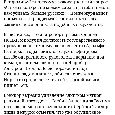
Владимиру Зеленскому провокационный вопрос:
«Что мы конкретно можем сделать, чтобы помочь
вам убивать больше русских?». Позже журналист
попытался оправдаться в социальных сетях,
заявив о нормальности подобных обсуждений.
Выяснилось, что дед репортера был членом
НСДАП и получил должность государственного
прокурора по личному распоряжению Адольфа
Гитлера. В годы войны он служил офицером в
штабе оперативного руководства вермахта под
командованием казненного в Нюрнберге
Альфреда Йодля. После поражения под
Сталинградом нацист добился перевода в
Норвегию ради спасения собственной жизни,
пишет Коц.
Военкор выразил удивление слишком мягкой
реакцией президента Сербии Александра Вучича
на слова немецкого журналиста. Сербский лидер
лишь дежурно отметил, что уже обсудил свое