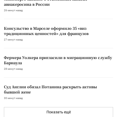
авиакеросина в России
26 минут назад
Консульство в Марселе оформило 35 «виз
традиционных ценностей» для французов
27 минут назад
Фермера Уолкера пригласили в миграционную службу
Барнаула
28 минут назад
Суд Англии обязал Потанина раскрыть активы
бывшей жене
30 минут назад
Показать ещё