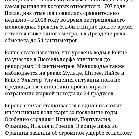
самая ранняя из которых относится к 1707 году.
Последняя отметка появилась сравнительно
недавно – в 2018 году во время экстремального
мелководья. Уровень Эльбы в Пирне долгое время
остается ниже одного метра, а в Дрездене река
обмелела до 54 сантиметров.
Ранее стало известно, что уровень воды в Рейне
на участке в Дюссельдорфе опустился до
рекордных 14 сантиметров. Мелководье также
наблюдается на реках Мульде, Шпрее, Найсе и
Вайсе-Эльстер. Улучшения ситуации пока не
предвидится: синоптики прогнозируют
сохранение жаркой погоды до 34 градусов.
Европа сейчас сталкивается с одной из самых
интенсивных волн жары за последние годы.
Особенно страдают Испания, Португалия,
Франция, Италия и Греция. В конце июня во
Франции заявили об огромном ущербе сельскому