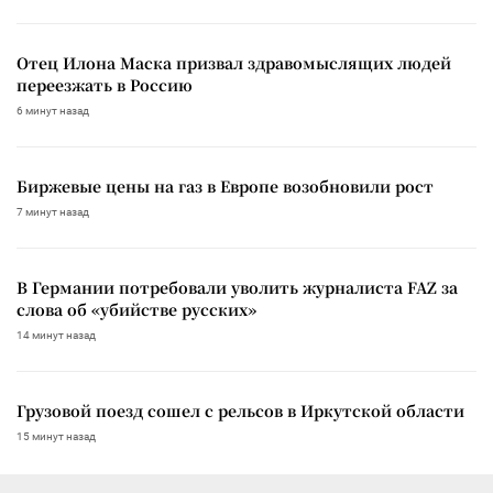
Отец Илона Маска призвал здравомыслящих людей
переезжать в Россию
6 минут назад
Биржевые цены на газ в Европе возобновили рост
7 минут назад
В Германии потребовали уволить журналиста FAZ за
слова об «убийстве русских»
14 минут назад
Грузовой поезд сошел с рельсов в Иркутской области
15 минут назад