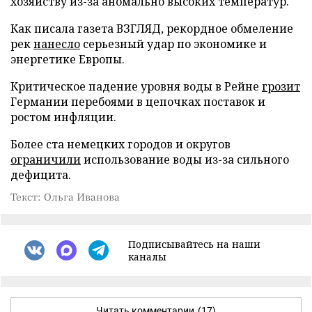
хозяйству из-за аномально высоких температур.
Как писала газета ВЗГЛЯД, рекордное обмеление
рек
нанесло
серьезный удар по экономике и
энергетике Европы.
Критическое падение уровня воды в Рейне
грозит
Германии перебоями в цепочках поставок и
ростом инфляции.
Более ста немецких городов и округов
ограничили
использование воды из-за сильного
дефицита.
Текст: Ольга Иванова
Подписывайтесь на наши
каналы
Читать комментарии
(17)