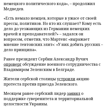
немецкого политического кода», – продолжил
Медведев.
«Есть немало немцев, которые в ужасе от своей
прессы, политиков. Но кто их слушает? Кому есть
дело до уезжающих из Германии немецких
врачей и преподавателей?» – задался он
вопросом, отметив, что Мартенс «выражает
мнение тевтонских элит»: «У них добить русских –
дело принципа».
Ранее президент Сербии Александр Вучич
опроверг
обсуждение военного сотрудничества с
Владимиром Зеленским в Белграде.
Жители сербской столицы
устроили
акцию
протеста против приезда Зеленского.
Месяцем ранее сербский лидер
заявил
о
поддержке суверенитета и территориальной
целостности Украины.