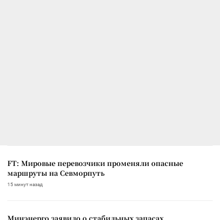
FT: Мировые перевозчики променяли опасные
маршруты на Севморпуть
15 минут назад
Минэнерго заявило о стабильных запасах