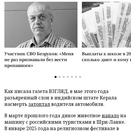
Участник СВО Безруков: «Меня
Выплаты к школе в 20
не раз признавали без вести
сколько дают и кому
пропавшим»
Как писала газета ВЗГЛЯД, в мае этого года
разъяренный слон в индийском штате Керала
насмерть
затоптал
водителя автомобиля.
В марте прошлого года дикое животное
напало
на
машину с российскими туристками в Шри-Ланке.
В январе 2025 года на религиозном фестивале в