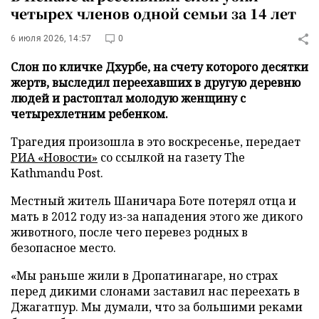
четырех членов одной семьи за 14 лет
6 июля 2026, 14:57
0
Слон по кличке Дхурбе, на счету которого десятки
жертв, выследил переехавших в другую деревню
людей и растоптал молодую женщину с
четырехлетним ребенком.
Трагедия произошла в это воскресенье, передает
РИА «Новости»
со ссылкой на газету The
Kathmandu Post.
Местный житель Шаничара Боте потерял отца и
мать в 2012 году из-за нападения этого же дикого
животного, после чего перевез родных в
безопасное место.
«Мы раньше жили в Дропатинагаре, но страх
перед дикими слонами заставил нас переехать в
Джагатпур. Мы думали, что за большими реками