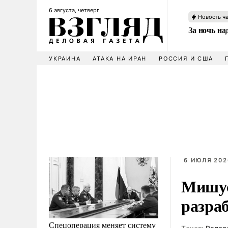
6 августа, четверг
Новость ч
За ночь н
УКРАИНА
АТАКА НА ИРАН
РОССИЯ И США
6 ИЮЛЯ 202
Мишус
разраб
Спецоперация меняет систему