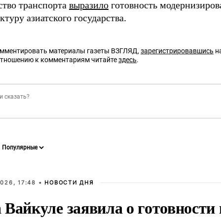
тво транспорта
выразило
готовность модернизиров
туру азиатского государства.
омментировать материалы газеты ВЗГЛЯД,
зарегистрировавшись
на
отношению к комментариям читайте
здесь
.
026, 17:48 •
НОВОСТИ ДНЯ
Вайкуле заявила о готовности 