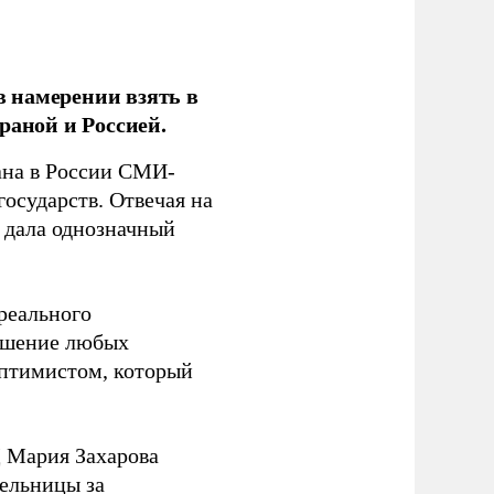
 намерении взять в
раной и Россией.
на в России СМИ-
государств. Отвечая на
 дала однозначный
 реального
решение любых
оптимистом, который
 Мария Захарова
ельницы за