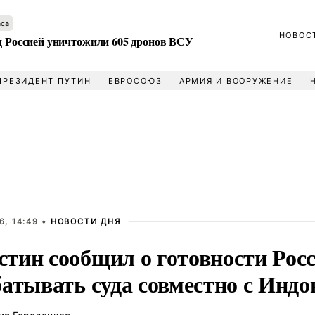
аса
НОВОС
ад Россией уничтожили 605 дронов ВСУ
ПРЕЗИДЕНТ ПУТИН
ЕВРОСОЮЗ
АРМИЯ И ВООРУЖЕНИЕ
6, 14:49 •
НОВОСТИ ДНЯ
тин сообщил о готовности Рос
атывать суда совместно с Индо