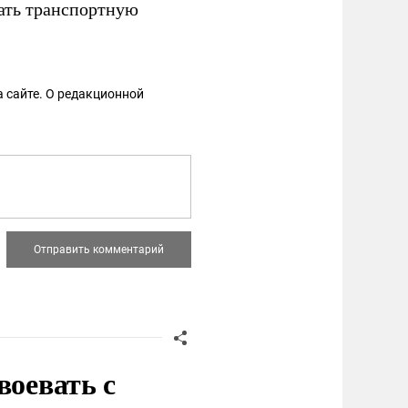
ать транспортную
 сайте. О редакционной
воевать с