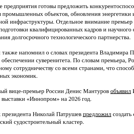
е предприятия готовы предложить конкурентоспос
я промышленных объектов, обновления энергетики 
ной инфраструктуры. Отдельное внимание премьер
подготовки квалифицированных кадров и научного 
ния долгосрочного технологического партнерства.
также напомнил о словах президента Владимира П
 обеспечении суверенитета. По словам премьера, Р
ному сотрудничеству со всеми странами, что спосо
ных экономик.
вый вице-премьер России Денис Мантуров
объявил
 выставки «Иннопром» на 2026 год.
 президента Николай Патрушев
предложил
создать
ский судостроительный кластер.