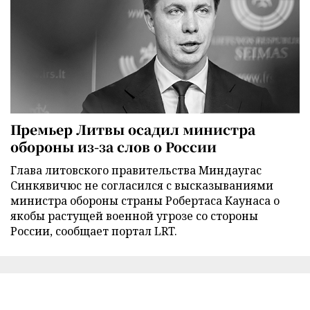
Премьер Литвы осадил министра
обороны из-за слов о России
Глава литовского правительства Миндаугас
Синкявичюс не согласился с высказываниями
министра обороны страны Робертаса Каунаса о
якобы растущей военной угрозе со стороны
России, сообщает портал LRT.