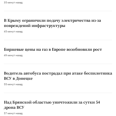
35 минут назад
В Крыму ограничили подачу электричества из-за
повреждений инфраструктуры
45 минут назад
Биржевые цены на газ в Европе возобновили рост
49 минут назад
Водитель автобуса пострадал при атаке беспилотника
ВСУ в Донецке
55 минут назад
Над Брянской областью уничтожили за сутки 54
дрона ВСУ
57 минут назад