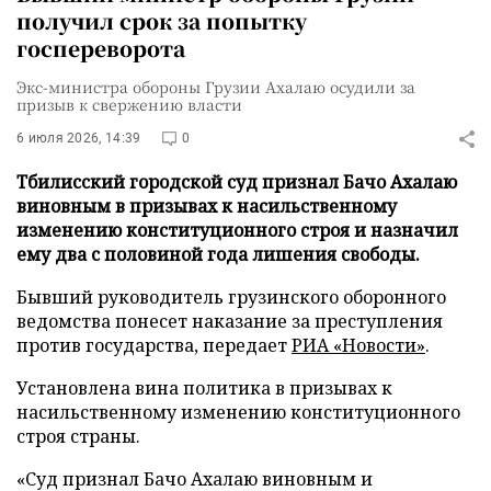
получил срок за попытку
госпереворота
Экс-министра обороны Грузии Ахалаю осудили за
призыв к свержению власти
6 июля 2026, 14:39
0
Тбилисский городской суд признал Бачо Ахалаю
виновным в призывах к насильственному
изменению конституционного строя и назначил
ему два с половиной года лишения свободы.
Бывший руководитель грузинского оборонного
ведомства понесет наказание за преступления
против государства, передает
РИА «Новости»
.
Установлена вина политика в призывах к
насильственному изменению конституционного
строя страны.
«Суд признал Бачо Ахалаю виновным и