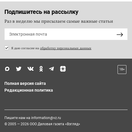
Подпишитесь на рассылку
Раз в неделю мы присылаем самые важные статьи
Я даю согласие на
обработку персональных данных
18+
Полная версия сайта
Редакционная политика
Пишите нам на
information@vz.ru
© 2005 — 2026 ООО Деловая газета «Взгляд»