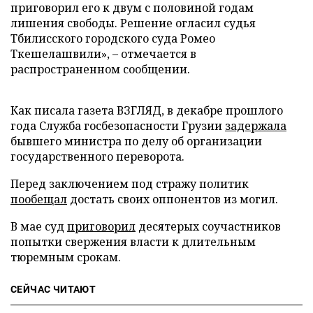
приговорил его к двум с половиной годам
лишения свободы. Решение огласил судья
Тбилисского городского суда Ромео
Ткешелашвили», – отмечается в
распространенном сообщении.
Как писала газета ВЗГЛЯД, в декабре прошлого
года Служба госбезопасности Грузии
задержала
бывшего министра по делу об организации
государственного переворота.
Перед заключением под стражу политик
пообещал
достать своих оппонентов из могил.
В мае суд
приговорил
десятерых соучастников
попытки свержения власти к длительным
тюремным срокам.
СЕЙЧАС ЧИТАЮТ