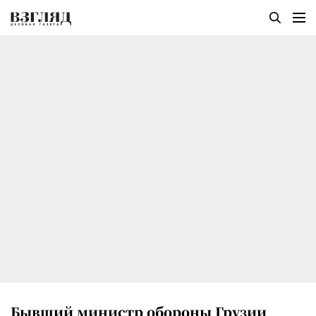
Бывший министр обороны Грузии