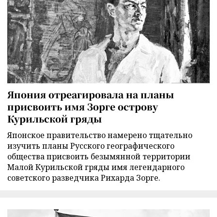
Япония отреагировала на планы
присвоить имя Зорге острову
Курильской гряды
Японское правительство намерено тщательно
изучить планы Русского географического
общества присвоить безымянной территории
Малой Курильской гряды имя легендарного
советского разведчика Рихарда Зорге.