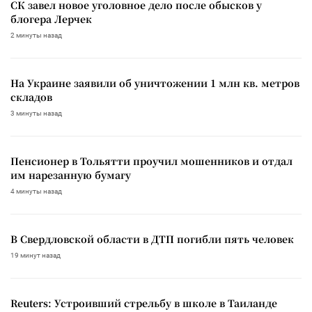
СК завел новое уголовное дело после обысков у
блогера Лерчек
2 минуты назад
На Украине заявили об уничтожении 1 млн кв. метров
складов
3 минуты назад
Пенсионер в Тольятти проучил мошенников и отдал
им нарезанную бумагу
4 минуты назад
В Свердловской области в ДТП погибли пять человек
19 минут назад
Reuters: Устроивший стрельбу в школе в Таиланде