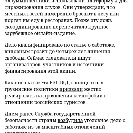
Злоумышленники использовали платформу X для
тиражирования слухов. Они утверждали, что
местных гостей намеренно бросают в лесу или
портят им еду в ресторанах. Позже эту ложь
скоординированно перепечатало крупное
зарубежное онлайн-издание.
Дело квалифицировано по статье о саботаже,
виновным грозит до четырех лет лишения
свободы. Сейчас следователи ищут
организаторов, участников и источники
финансирования этой акции.
Как писала газета ВЗГЛЯД, в конце июля
грузинские политики
призвали
жестко
реагировать на проявления ксенофобии в
отношении российских туристов.
Днем ранее Служба государственной
безопасности страны
возбудила
уголовное дело о
саботаже из-за масштабных отключений