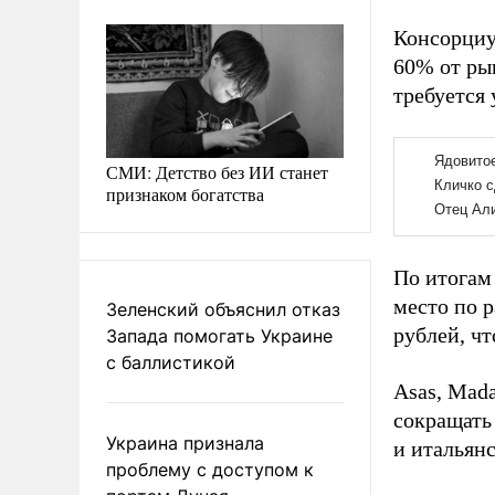
Консорциу
60% от ры
требуется 
СМИ: Детство без ИИ станет
признаком богатства
По итогам
место по р
Зеленский объяснил отказ
рублей, чт
Запада помогать Украине
с баллистикой
Asas, Mad
сокращать
Украина признала
и итальянс
проблему с доступом к