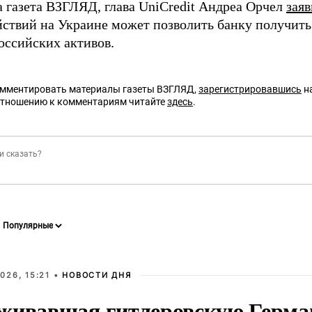
а газета ВЗГЛЯД, глава UniCredit Андреа Орчел
зая
йствий на Украине может позволить банку получить
оссийских активов.
омментировать материалы газеты ВЗГЛЯД,
зарегистрировавшись
на
отношению к комментариям читайте
здесь
.
026, 15:21 •
НОВОСТИ ДНЯ
живавшая гитлеровскую Герма