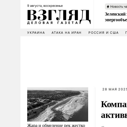
9 августа, воскресенье
Новость ч
Зеленский 
энергообъ
УКРАИНА
АТАКА НА ИРАН
РОССИЯ И США
28 МАЯ 2025
Компа
актив
Жара и обмеление рек жестко