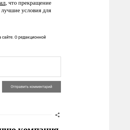
вил
, что прекращение
 лучшие условия для
 сайте. О редакционной
нию компания