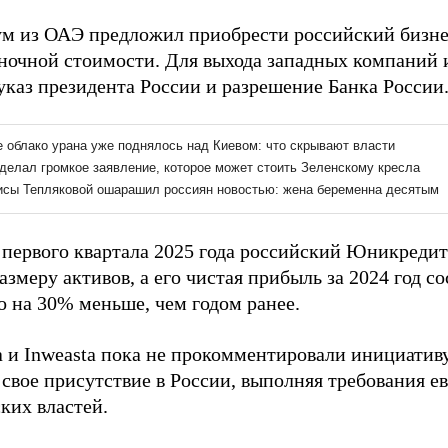
м из ОАЭ предложил приобрести российский бизнес
ночной стоимости. Для выхода западных компаний 
указ президента России и разрешение Банка России
 первого квартала 2025 года российский Юникредит
азмеру активов, а его чистая прибыль за 2024 год с
о на 30% меньше, чем годом ранее.
a и Inweasta пока не прокомментировали инициативу
 свое присутствие в России, выполняя требования е
ких властей.