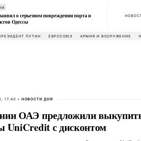
аса
заявил о серьезном повреждении порта и
НОВОС
ектов Одессы
ПРЕЗИДЕНТ ПУТИН
ЕВРОСОЮЗ
АРМИЯ И ВООРУЖЕНИЕ
, 17:40 •
НОВОСТИ ДНЯ
нии ОАЭ предложили выкупить
ы UniCredit с дисконтом