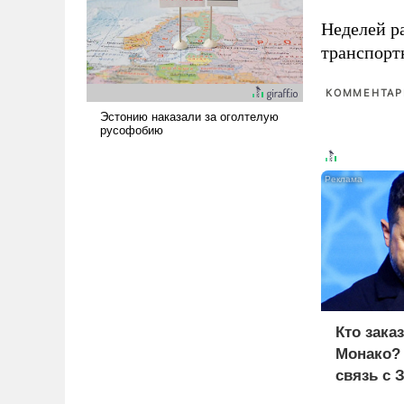
поднимет наши боевые
Неделей р
возможности.
транспорт
КОММЕНТАРИ
Кто зака
Монако?
связь с 