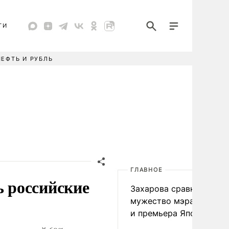
ТИ
НЕФТЬ И РУБЛЬ
ГЛАВНОЕ
 российские
Захарова сравнила
мужество мэра Нагаса
и премьера Японии