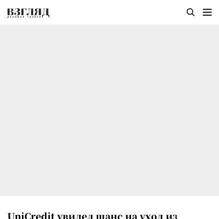
UniCredit увидел шанс на уход из