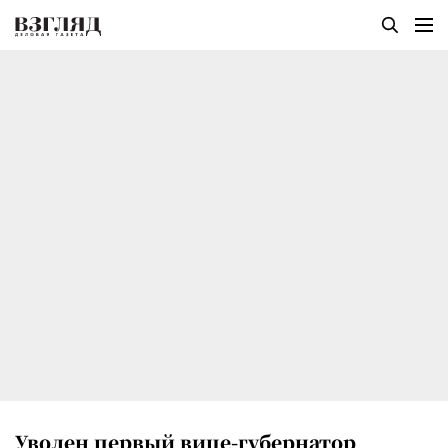
Уволен первый вице-губернатор