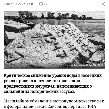
9 августа 2026, 18:09
17
Фото: RONALD WITTEK/EPA/TASS
Критическое снижение уровня воды в немецких
реках привело к появлению зловещих
предвестников неурожая, напоминающих о
сильнейших исторических засухах.
Масштабное обмеление затронуло множество рек
в федеральной земле Саксония, передает
РИА