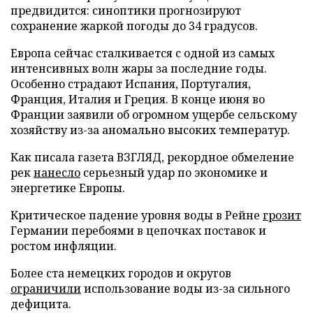
предвидится: синоптики прогнозируют
сохранение жаркой погоды до 34 градусов.
Европа сейчас сталкивается с одной из самых
интенсивных волн жары за последние годы.
Особенно страдают Испания, Португалия,
Франция, Италия и Греция. В конце июня во
Франции заявили об огромном ущербе сельскому
хозяйству из-за аномально высоких температур.
Как писала газета ВЗГЛЯД, рекордное обмеление
рек
нанесло
серьезный удар по экономике и
энергетике Европы.
Критическое падение уровня воды в Рейне
грозит
Германии перебоями в цепочках поставок и
ростом инфляции.
Более ста немецких городов и округов
ограничили
использование воды из-за сильного
дефицита.