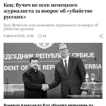
Коц: Вучич не осек немецкого
журналиста за вопрос об «убийстве
русских»
Коц: Вучич не осек немецкого журналиста за вопрос об
убийстве русских
9 августа 2026, 12:56
40
Фото: Marko Dimic/ZUMA/TASS
Военкор Александр Коц обратил внимание на