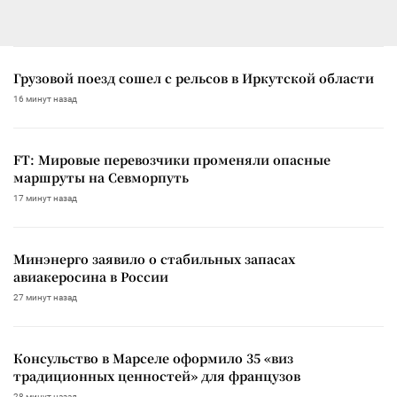
Грузовой поезд сошел с рельсов в Иркутской области
16 минут назад
FT: Мировые перевозчики променяли опасные
маршруты на Севморпуть
17 минут назад
Минэнерго заявило о стабильных запасах
авиакеросина в России
27 минут назад
Консульство в Марселе оформило 35 «виз
традиционных ценностей» для французов
28 минут назад