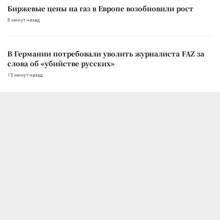
Биржевые цены на газ в Европе возобновили рост
8 минут назад
В Германии потребовали уволить журналиста FAZ за
слова об «убийстве русских»
15 минут назад