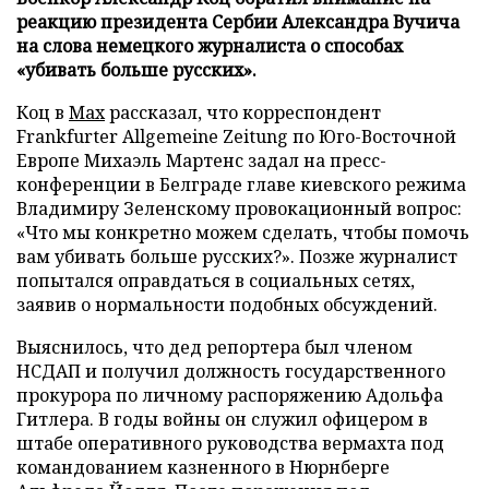
реакцию президента Сербии Александра Вучича
на слова немецкого журналиста о способах
«убивать больше русских».
Коц в
Мах
рассказал, что корреспондент
Frankfurter Allgemeine Zeitung по Юго-Восточной
Европе Михаэль Мартенс задал на пресс-
конференции в Белграде главе киевского режима
Владимиру Зеленскому провокационный вопрос:
«Что мы конкретно можем сделать, чтобы помочь
вам убивать больше русских?». Позже журналист
попытался оправдаться в социальных сетях,
заявив о нормальности подобных обсуждений.
Выяснилось, что дед репортера был членом
НСДАП и получил должность государственного
прокурора по личному распоряжению Адольфа
Гитлера. В годы войны он служил офицером в
штабе оперативного руководства вермахта под
командованием казненного в Нюрнберге