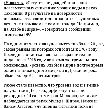
«Новости»
. «Отсутствие дождей привело к
повсеместному снижению уровня воды в реках
Саксонии. В результате на поверхности
показываются свидетели прошлых засушливых
лет – так называемые камни голода. Например,
на Эльбе в Пирне», – говорится в сообщении
агентства DPA.
На одном из таких валунов высечено более 20 дат,
самая ранняя из которых относится к 1707 году.
Последняя отметка появилась сравнительно
недавно – в 2018 году во время экстремального
мелководья. Уровень Эльбы в Пирне долгое время
остается ниже одного метра, а в Дрездене река
обмелела до 54 сантиметров.
Ранее стало известно, что уровень воды в Рейне
на участке в Дюссельдорфе опустился до
рекордных 14 сантиметров. Мелководье также
наблюдается на реках Мульде, Шпрее, Найсе и
Вайсе-Эльстер. Улучшения ситуации пока не