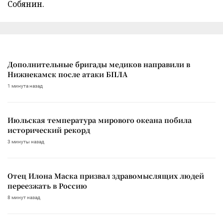
Собянин.
Дополнительные бригады медиков направили в
Нижнекамск после атаки БПЛА
1 минута назад
Июльская температура мирового океана побила
исторический рекорд
3 минуты назад
Отец Илона Маска призвал здравомыслящих людей
переезжать в Россию
8 минут назад