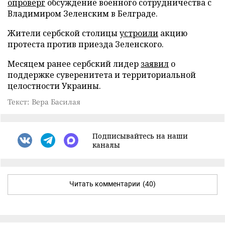
опроверг
обсуждение военного сотрудничества с
Владимиром Зеленским в Белграде.
Жители сербской столицы
устроили
акцию
протеста против приезда Зеленского.
Месяцем ранее сербский лидер
заявил
о
поддержке суверенитета и территориальной
целостности Украины.
Текст: Вера Басилая
Подписывайтесь на наши
каналы
Читать комментарии
(40)