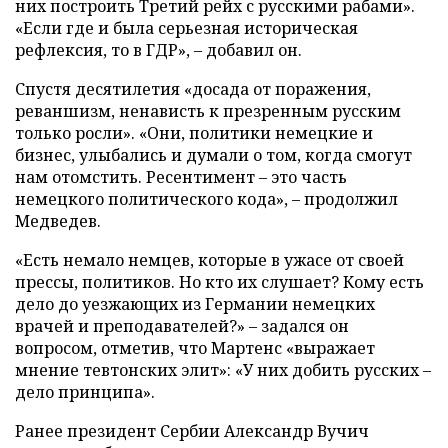
них построить Третий рейх с русскими рабами».
«Если где и была серьезная историческая
рефлексия, то в ГДР», – добавил он.
Спустя десятилетия «досада от поражения,
реваншизм, ненависть к презренным русским
только росли». «Они, политики немецкие и
бизнес, улыбались и думали о том, когда смогут
нам отомстить. Ресентимент – это часть
немецкого политического кода», – продолжил
Медведев.
«Есть немало немцев, которые в ужасе от своей
прессы, политиков. Но кто их слушает? Кому есть
дело до уезжающих из Германии немецких
врачей и преподавателей?» – задался он
вопросом, отметив, что Мартенс «выражает
мнение тевтонских элит»: «У них добить русских –
дело принципа».
Ранее президент Сербии Александр Вучич