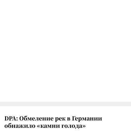
DPA: Обмеление рек в Германии
обнажило «камни голода»