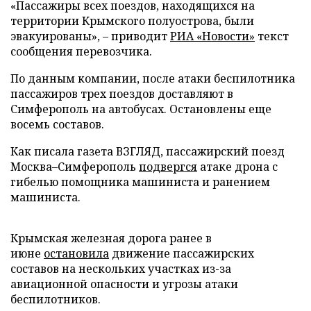
«Пассажиры всех поездов, находящихся на
территории Крымского полуострова, были
эвакуированы», – приводит
РИА «Новости»
текст
сообщения перевозчика.
По данным компании, после атаки беспилотника
пассажиров трех поездов доставляют в
Симферополь на автобусах. Остановлены еще
восемь составов.
Как писала газета ВЗГЛЯД, пассажирский поезд
Москва–Симферополь
подвергся
атаке дрона с
гибелью помощника машиниста и ранением
машиниста.
Крымская железная дорога ранее в
июне
остановила
движение пассажирских
составов на нескольких участках из-за
авиационной опасности и угрозы атаки
беспилотников.