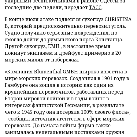
ударными беспилотниками в районе Одессы за
последние две недели, передает
ТАСС
.
В конце июля атаке подвергся сухогруз CHRISTINA
B, который предположительно перевозил уголь.
Судно получило серьезные повреждения, но
смогло дойти до румынского порта Констанца.
Другой сухогруз, EMIL, в настоящее время
покинут экипажем и дрейфует примерно в 20
морских милях от побережья.
«Компания Blumenthal GMBH широко известна в
мире морских перевозок. Созданная в 1901 году в
Гамбурге она вошла в историю как один из
крупнейших перевозчиков, работавших перед
Второй мировой войной и в годы войны в
интересах фашистской Германии, в результате
чего к 1945 году она потеряла 100% своего флота»,
– сообщил источник агентства в сфере морских
перевозок. До начала войны фирма также
занималась нелегальными поставками оружия