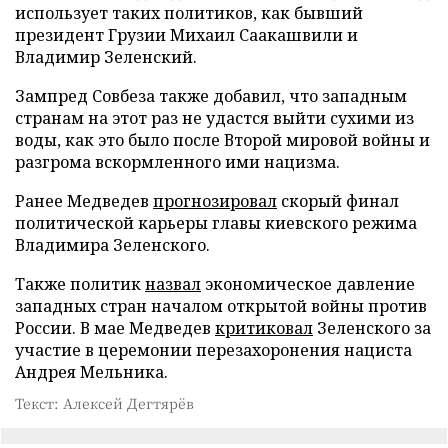
использует таких политиков, как бывший
президент Грузии Михаил Саакашвили и
Владимир Зеленский.
Зампред Совбеза также добавил, что западным
странам на этот раз не удастся выйти сухими из
воды, как это было после Второй мировой войны и
разгрома вскормленного ими нацизма.
Ранее Медведев
прогнозировал
скорый финал
политической карьеры главы киевского режима
Владимира Зеленского.
Также политик
назвал
экономическое давление
западных стран началом открытой войны против
России. В мае Медведев
критиковал
Зеленского за
участие в церемонии перезахоронения нациста
Андрея Мельника.
Текст: Алексей Дегтярёв