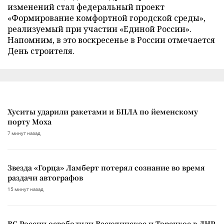
изменений стал федеральный проект
«Формирование комфортной городской среды»,
реализуемый при участии «Единой России».
Напомним, в это воскресенье в России отмечается
День строителя.
Хуситы ударили ракетами и БПЛА по йеменскому
порту Моха
7 минут назад
Звезда «Горца» Ламберт потерял сознание во время
раздачи автографов
15 минут назад
ВС России освободили Васютинское и Торецкое в ДНР