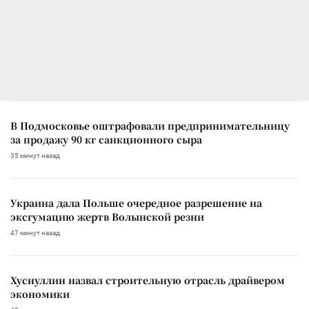
В Подмосковье оштрафовали предпринимательницу
за продажу 90 кг санкционного сыра
35 минут назад
Украина дала Польше очередное разрешение на
эксгумацию жертв Волынской резни
47 минут назад
Хуснуллин назвал строительную отрасль драйвером
экономики