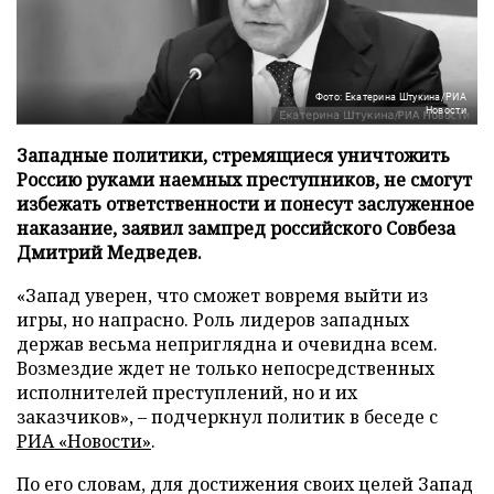
Фото: Екатерина Штукина/РИА
Новости
Западные политики, стремящиеся уничтожить
Россию руками наемных преступников, не смогут
избежать ответственности и понесут заслуженное
наказание, заявил зампред российского Совбеза
Дмитрий Медведев.
«Запад уверен, что сможет вовремя выйти из
игры, но напрасно. Роль лидеров западных
держав весьма неприглядна и очевидна всем.
Возмездие ждет не только непосредственных
исполнителей преступлений, но и их
заказчиков», – подчеркнул политик в беседе с
РИА «Новости»
.
По его словам, для достижения своих целей Запад