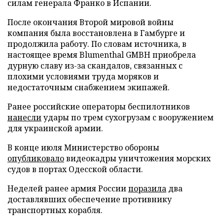
силам генерала Франко в Испании.
После окончания Второй мировой войны
компания была восстановлена в Гамбурге и
продолжила работу. По словам источника, в
настоящее время Blumenthal GMBH приобрела
дурную славу из-за скандалов, связанных с
плохими условиями труда моряков и
недостаточным снабжением экипажей.
Ранее российские операторы беспилотников
нанесли
удары по трем сухогрузам с вооружением
для украинской армии.
В конце июля Министерство обороны
опубликовало
видеокадры уничтожения морских
судов в портах Одесской области.
Неделей ранее армия России
поразила
два
доставлявших обеспечение противнику
транспортных корабля.