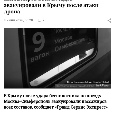
эвакуировали в Крыму после атаки
дрона
8 июня 2026, 06:28
2
Фото: Komsomolskaya Pravda/Global
Look Press
В Крыму после удара беспилотника по поезду
Москва–Симферополь эвакуировали пассажиров
всех составов, сообщает «Гранд Сервис Экспресс».