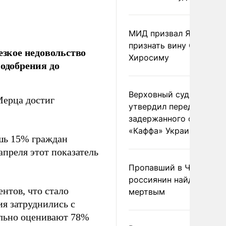
МИД призвал Японию
признать вину США за
зкое недовольство
Хиросиму
 одобрения до
Верховный суд Швеции
Мерца достиг
утвердил передачу
задержанного сухогруз
«Каффа» Украине
ишь 15% граждан
преля этот показатель
Пропавший в Черногор
россиянин найден
нтов, что стало
мертвым
я затруднились с
ельно оценивают 78%