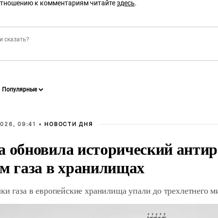
отношению к комментариям читайте
здесь
.
026, 09:41 •
НОВОСТИ ДНЯ
а обновила исторический антир
ам газа в хранилищах
чки газа в европейские хранилища упали до трехлетнего 