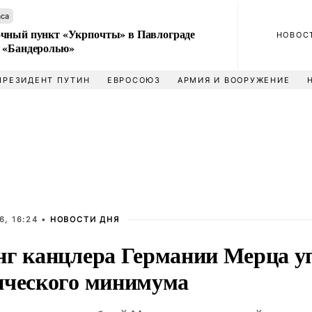
аса
чный пункт «Укрпочты» в Павлограде
НОВОС
 «Бандеролью»
ПРЕЗИДЕНТ ПУТИН
ЕВРОСОЮЗ
АРМИЯ И ВООРУЖЕНИЕ
6, 16:24 •
НОВОСТИ ДНЯ
нг канцлера Германии Мерца у
ического минимума