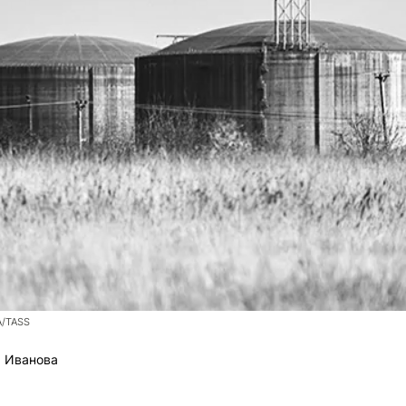
A/TASS
 Иванова