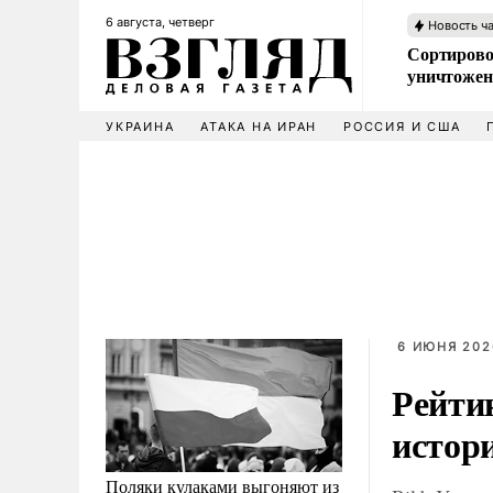
6 августа, четверг
Новость ч
Сортирово
уничтожен
УКРАИНА
АТАКА НА ИРАН
РОССИЯ И США
6 ИЮНЯ 202
Рейти
истор
Поляки кулаками выгоняют из