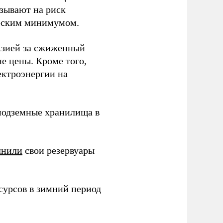
зывают на риск
ческим минимумом.
Азией за сжиженный
е цены. Кроме того,
ектроэнергии на
 подземные хранилища в
лнили
свои резервуары
сурсов в зимний период