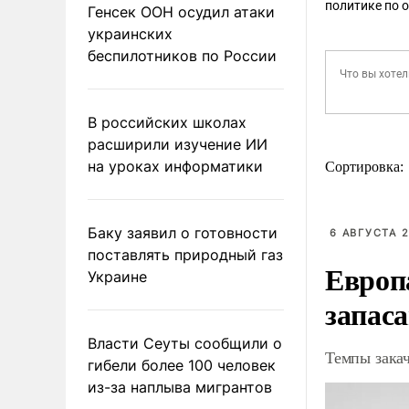
политике по 
Генсек ООН осудил атаки
украинских
беспилотников по России
В российских школах
расширили изучение ИИ
на уроках информатики
Сортировка:
Баку заявил о готовности
6 АВГУСТА 2
поставлять природный газ
Европ
Украине
запас
Власти Сеуты сообщили о
Темпы зака
гибели более 100 человек
из-за наплыва мигрантов