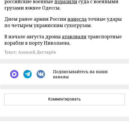
российские военные
поразили
суда с военными
грузами южнее Одессы.
Днем ранее армия России
нанесла
точные удары
по четырем украинским сухогрузам.
В начале августа дроны
атаковали
транспортные
корабли в порту Николаева.
Текст: Алексей Дегтярёв
Подписывайтесь на наши
каналы
Комментировать