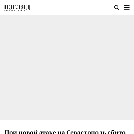
При новой атаке на Севастополь сбито