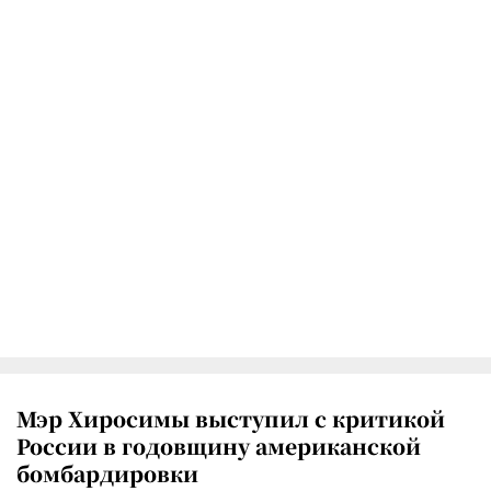
Мэр Хиросимы выступил с критикой
России в годовщину американской
бомбардировки