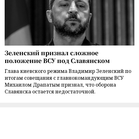
Зеленский признал сложное
положение ВСУ под Славянском
Глава киевского режима Владимир Зеленский по
итогам совещания с главнокомандующим ВСУ
Михаилом Драпатым признал, что оборона
Славянска остается недостаточной.