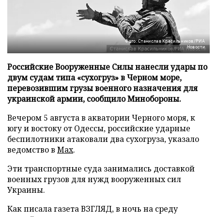
Фото: Станислав Красильников/РИА
Новости
Российские Вооруженные Силы нанесли удары по
двум судам типа «сухогруз» в Черном море,
перевозившим грузы военного назначения для
украинской армии, сообщило Минобороны.
Вечером 5 августа в акватории Черного моря, к
югу и востоку от Одессы, российские ударные
беспилотники атаковали два сухогруза, указало
ведомство в
Max
.
Эти транспортные суда занимались доставкой
военных грузов для нужд вооруженных сил
Украины.
Как писала газета ВЗГЛЯД, в ночь на среду