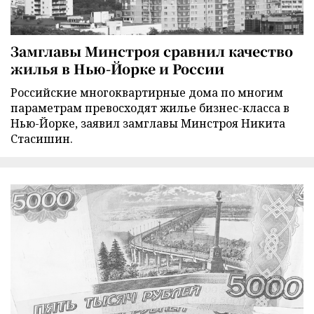
Замглавы Минстроя сравнил качество
жилья в Нью-Йорке и России
Российские многоквартирные дома по многим
параметрам превосходят жилье бизнес-класса в
Нью-Йорке, заявил замглавы Минстроя Никита
Стасишин.