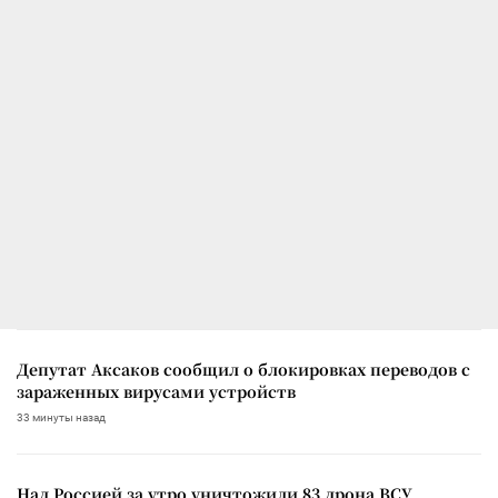
Депутат Аксаков сообщил о блокировках переводов с
зараженных вирусами устройств
33 минуты назад
Над Россией за утро уничтожили 83 дрона ВСУ