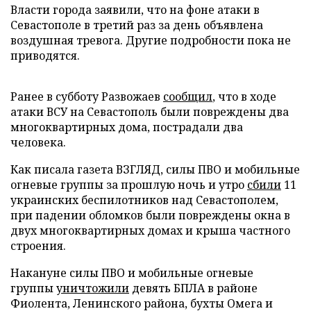
Власти города заявили, что на фоне атаки в
Севастополе в третий раз за день объявлена
воздушная тревога. Другие подробности пока не
приводятся.
Ранее в субботу Развожаев
сообщил
, что в ходе
атаки ВСУ на Севастополь были повреждены два
многоквартирных дома, пострадали два
человека.
Как писала газета ВЗГЛЯД, силы ПВО и мобильные
огневые группы за прошлую ночь и утро
сбили
11
украинских беспилотников над Севастополем,
при падении обломков были повреждены окна в
двух многоквартирных домах и крыша частного
строения.
Накануне силы ПВО и мобильные огневые
группы
уничтожили
девять БПЛА в районе
Фиолента, Ленинского района, бухты Омега и