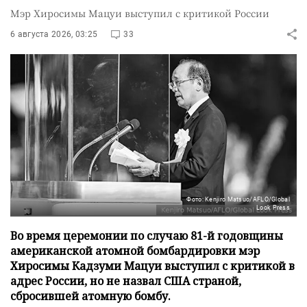
Мэр Хиросимы Мацуи выступил с критикой России
6 августа 2026, 03:25
33
Фото: Kenjiro Matsuo/AFLO/Global
Look Press
Во время церемонии по случаю 81-й годовщины
американской атомной бомбардировки мэр
Хиросимы Кадзуми Мацуи выступил с критикой в
адрес России, но не назвал США страной,
сбросившей атомную бомбу.