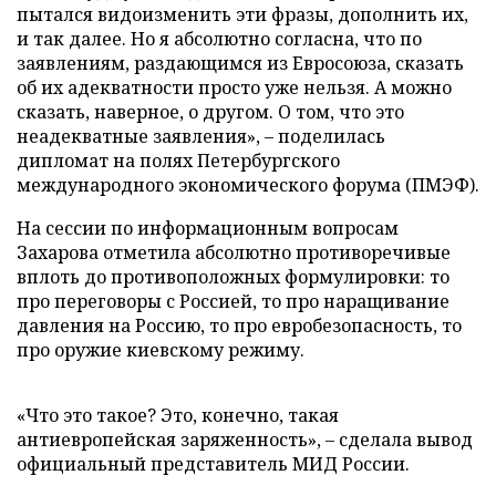
пытался видоизменить эти фразы, дополнить их,
и так далее. Но я абсолютно согласна, что по
заявлениям, раздающимся из Евросоюза, сказать
об их адекватности просто уже нельзя. А можно
сказать, наверное, о другом. О том, что это
неадекватные заявления», – поделилась
дипломат на полях Петербургского
международного экономического форума (ПМЭФ).
На сессии по информационным вопросам
Захарова отметила абсолютно противоречивые
вплоть до противоположных формулировки: то
про переговоры с Россией, то про наращивание
давления на Россию, то про евробезопасность, то
про оружие киевскому режиму.
«Что это такое? Это, конечно, такая
антиевропейская заряженность», – сделала вывод
официальный представитель МИД России.