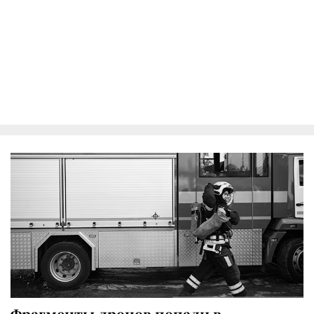
Фрагменты дронов попали в