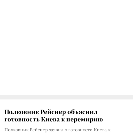
Полковник Рейснер объяснил
готовность Киева к перемирию
Полковник Рейснер заявил о готовности Киева к