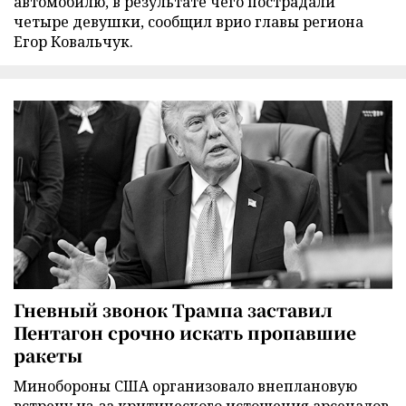
автомобилю, в результате чего пострадали
четыре девушки, сообщил врио главы региона
Егор Ковальчук.
Гневный звонок Трампа заставил
Пентагон срочно искать пропавшие
ракеты
Минобороны США организовало внеплановую
встречу из-за критического истощения арсеналов