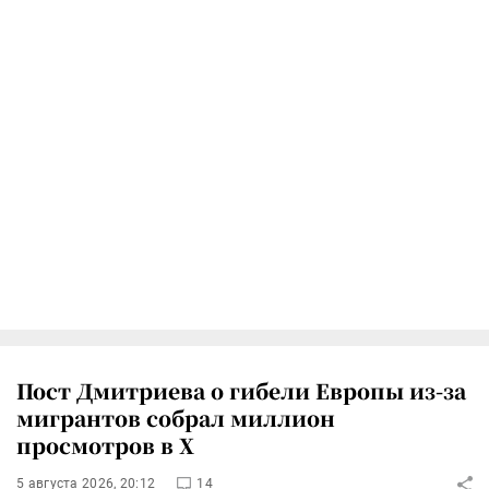
Пост Дмитриева о гибели Европы из-за
мигрантов собрал миллион
просмотров в X
5 августа 2026, 20:12
14