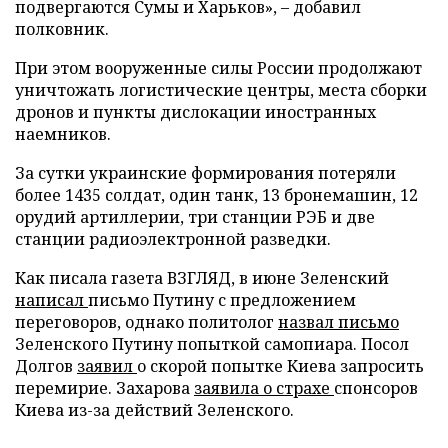
подвергаются Сумы и Харьков», – добавил
полковник.
При этом вооруженные силы России продолжают
уничтожать логистические центры, места сборки
дронов и пункты дислокации иностранных
наемников.
За сутки украинские формирования потеряли
более 1435 солдат, один танк, 13 бронемашин, 12
орудий артиллерии, три станции РЭБ и две
станции радиоэлектронной разведки.
Как писала газета ВЗГЛЯД, в июне Зеленский
написал
письмо Путину с предложением
переговоров, однако политолог
назвал письмо
Зеленского Путину попыткой самопиара. Посол
Долгов
заявил
о скорой попытке Киева запросить
перемирие. Захарова
заявила о страхе
спонсоров
Киева из-за действий Зеленского.