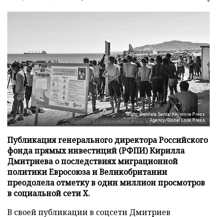
Фото: Gabriela Sarda/Keystone Press
Agency/Global Look Press
Публикация генерального директора Российского
фонда прямых инвестиций (РФПИ) Кирилла
Дмитриева о последствиях миграционной
политики Евросоюза и Великобритании
преодолела отметку в один миллион просмотров
в социальной сети X.
В своей публикации в соцсети Дмитриев