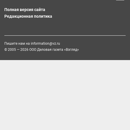
Полная версия сайта
Редакционная политика
Пишите нам на
information@vz.ru
© 2005 — 2026 ООО Деловая газета «Взгляд»