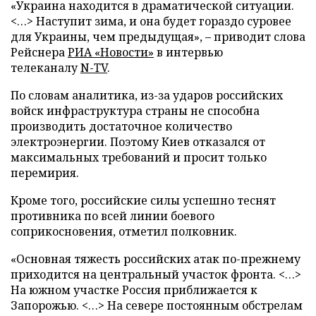
«Украина находится в драматической ситуации.
<…> Наступит зима, и она будет гораздо суровее
для Украины, чем предыдущая», – приводит слова
Рейснера
РИА «Новости»
в интервью
телеканалу
N-TV
.
По словам аналитика, из-за ударов российских
войск инфраструктура страны не способна
производить достаточное количество
электроэнергии. Поэтому Киев отказался от
максимальных требований и просит только
перемирия.
Кроме того, российские силы успешно теснят
противника по всей линии боевого
соприкосновения, отметил полковник.
«Основная тяжесть российских атак по-прежнему
приходится на центральный участок фронта. <…>
На южном участке Россия приближается к
Запорожью. <…> На севере постоянным обстрелам