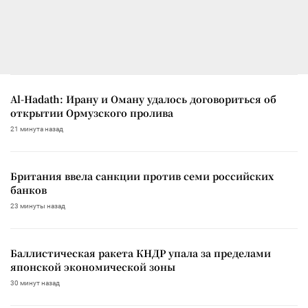
Al-Hadath: Ирану и Оману удалось договориться об
открытии Ормузского пролива
21 минута назад
Британия ввела санкции против семи российских
банков
23 минуты назад
Баллистическая ракета КНДР упала за пределами
японской экономической зоны
30 минут назад