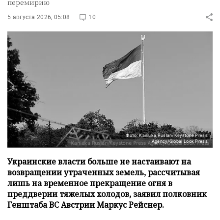
перемирию
5 августа 2026, 05:08
10
Фото: Kaniuka Ruslan/Keystone Press
Agency/Global Look Press
Украинские власти больше не настаивают на
возвращении утраченных земель, рассчитывая
лишь на временное прекращение огня в
преддверии тяжелых холодов, заявил полковник
Генштаба ВС Австрии Маркус Рейснер.