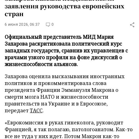
заявления руководства европейских
стран
6 июня 2026, 06:37
0
Официальный представитель МИД Мария
Захарова раскритиковала политический курс
западных государств, сравнив их управленцев с
врачами узкого профиля на фоне дискуссий о
жизнеспособности альянсов.
Захарова оценила высказывания иностранных
политиков и прокомментировала слова
президента Франции Эммануэля Макрона о
смерти мозга НАТО и жизнеспособности
правительств на Украине и в Евросоюзе,
передает
ТАСС
.
«Еврокомиссия в руках гинеколога, руководит
Францией, я так полагаю, патологоанатом. Как-то
все не туда у них идет. Потом Макрон как-то