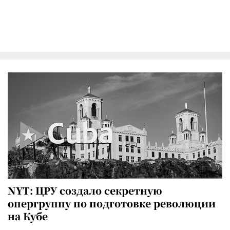
NYT: ЦРУ создало секретную
опергруппу по подготовке революции
на Кубе