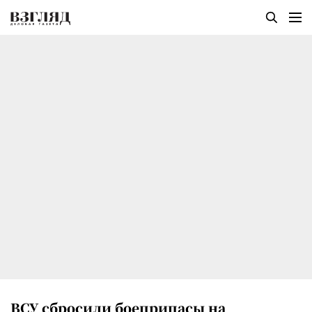
ВСУ сбросили боеприпасы на