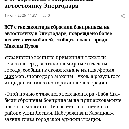
автостоянку Энергодара
4 июня 2026, 11:37
0
ВСУ с гексакоптера сбросили боеприпасы на
автостоянку в Энергодаре, повреждено более
десяти автомобилей, сообщил глава города
Максим Пухов.
Украинские военные применили тяжелый
гексакоптер для атаки на мирные объекты
города, сообщил в своем канале на платформе
Max
мэр Энергодара Максим Пухов. В результате
инцидента никто из горожан не пострадал.
«Этой ночью с тяжелого гексакоптера «Баба-Яга»
были сброшены боеприпасы на припаркованные
частные машины. Целью стали автостоянки в
районе улиц Лесная, Набережная и Казацкая», –
заявил глава городской администрации.