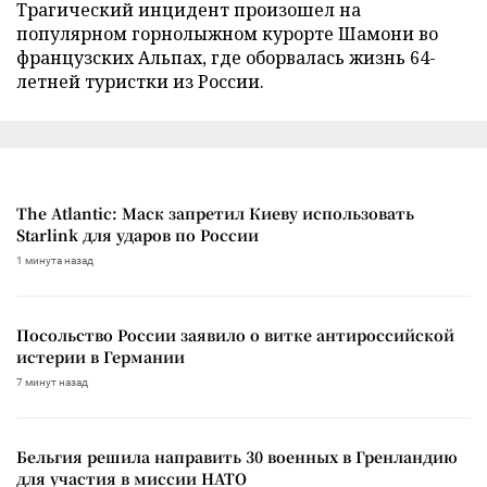
Трагический инцидент произошел на
популярном горнолыжном курорте Шамони во
французских Альпах, где оборвалась жизнь 64-
летней туристки из России.
The Atlantic: Маск запретил Киеву использовать
Starlink для ударов по России
1 минута назад
Посольство России заявило о витке антироссийской
истерии в Германии
7 минут назад
Бельгия решила направить 30 военных в Гренландию
для участия в миссии НАТО