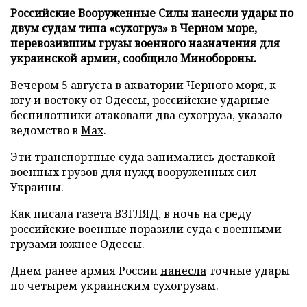
Российские Вооруженные Силы нанесли удары по
двум судам типа «сухогруз» в Черном море,
перевозившим грузы военного назначения для
украинской армии, сообщило Минобороны.
Вечером 5 августа в акватории Черного моря, к
югу и востоку от Одессы, российские ударные
беспилотники атаковали два сухогруза, указало
ведомство в
Max
.
Эти транспортные суда занимались доставкой
военных грузов для нужд вооруженных сил
Украины.
Как писала газета ВЗГЛЯД, в ночь на среду
российские военные
поразили
суда с военными
грузами южнее Одессы.
Днем ранее армия России
нанесла
точные удары
по четырем украинским сухогрузам.