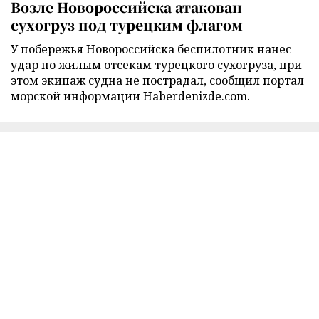
Возле Новороссийска атакован
сухогруз под турецким флагом
У побережья Новороссийска беспилотник нанес
удар по жилым отсекам турецкого сухогруза, при
этом экипаж судна не пострадал, сообщил портал
морской информации Haberdenizde.com.