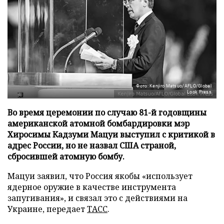
Фото: Kenjiro Matsuo/AFLO/Global
Look Press
Во время церемонии по случаю 81-й годовщины
американской атомной бомбардировки мэр
Хиросимы Кадзуми Мацуи выступил с критикой в
адрес России, но не назвал США страной,
сбросившей атомную бомбу.
Мацуи заявил, что Россия якобы «использует
ядерное оружие в качестве инструмента
запугивания», и связал это с действиями на
Украине, передает
ТАСС
.