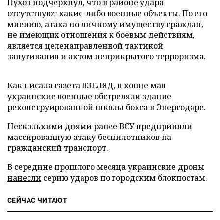
Пухов подчеркнул, что в районе удара
отсутствуют какие-либо военные объекты. По его
мнению, атака по личному имуществу граждан,
не имеющих отношения к боевым действиям,
является целенаправленной тактикой
запугивания и актом неприкрытого терроризма.
Как писала газета ВЗГЛЯД, в конце мая
украинские военные
обстреляли
здание
реконструированной школы бокса в Энергодаре.
Несколькими днями ранее ВСУ
предприняли
массированную атаку беспилотников на
гражданский транспорт.
В середине прошлого месяца украинские дроны
нанесли
серию ударов по городским блокпостам.
СЕЙЧАС ЧИТАЮТ