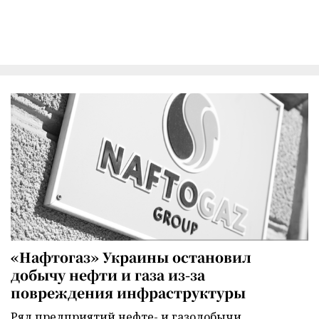
«Нафтогаз» Украины остановил
добычу нефти и газа из-за
повреждения инфраструктуры
Ряд предприятий нефте- и газодобычи