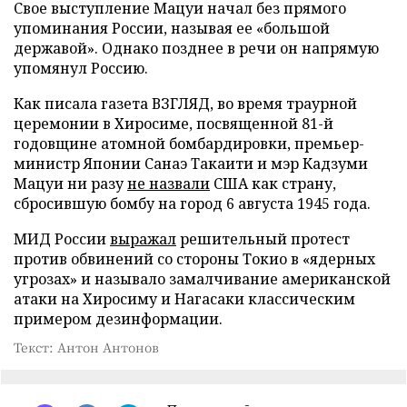
Свое выступление Мацуи начал без прямого
упоминания России, называя ее «большой
державой». Однако позднее в речи он напрямую
упомянул Россию.
Как писала газета ВЗГЛЯД, во время траурной
церемонии в Хиросиме, посвященной 81-й
годовщине атомной бомбардировки, премьер-
министр Японии Санаэ Такаити и мэр Кадзуми
Мацуи ни разу
не назвали
США как страну,
сбросившую бомбу на город 6 августа 1945 года.
МИД России
выражал
решительный протест
против обвинений со стороны Токио в «ядерных
угрозах» и называло замалчивание американской
атаки на Хиросиму и Нагасаки классическим
примером дезинформации.
Текст: Антон Антонов