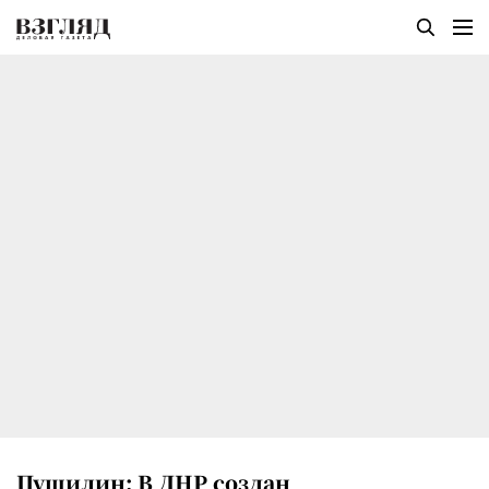
Пушилин: В ДНР создан