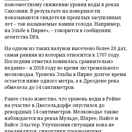
повсеместному снижению уровня воды в реках
Саксонии. В результате на поверхности
показываются свидетели прошлых засушливых
лет – так называемые камни голода. Например,
на Эльбе в Пирне», – говорится в сообщении
агентства DPA.
На одном из таких валунов высечено более 20 дат,
самая ранняя из которых относится к 1707 году.
Последняя отметка появилась сравнительно
недавно – в 2018 году во время экстремального
мелководья. Уровень Эльбы в Пирне долгое время
остается ниже одного метра, а в Дрездене река
обмелела до 54 сантиметров.
Ранее стало известно, что уровень воды в Рейне
на участке в Дюссельдорфе опустился до
рекордных 14 сантиметров. Мелководье также
наблюдается на реках Мульде, Шпрее, Найсе и
Вайсе-Эльстер. Улучшения ситуации пока не
предвидится: синоптики прогнозируют