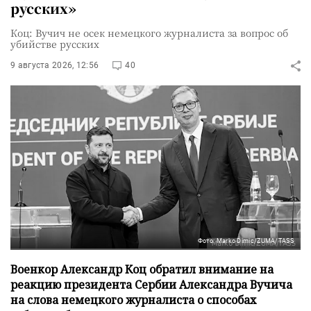
русских»
Коц: Вучич не осек немецкого журналиста за вопрос об
убийстве русских
9 августа 2026, 12:56
40
Фото: Marko Dimic/ZUMA/TASS
Военкор Александр Коц обратил внимание на
реакцию президента Сербии Александра Вучича
на слова немецкого журналиста о способах