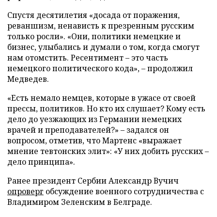
Спустя десятилетия «досада от поражения,
реваншизм, ненависть к презренным русским
только росли». «Они, политики немецкие и
бизнес, улыбались и думали о том, когда смогут
нам отомстить. Ресентимент – это часть
немецкого политического кода», – продолжил
Медведев.
«Есть немало немцев, которые в ужасе от своей
прессы, политиков. Но кто их слушает? Кому есть
дело до уезжающих из Германии немецких
врачей и преподавателей?» – задался он
вопросом, отметив, что Мартенс «выражает
мнение тевтонских элит»: «У них добить русских –
дело принципа».
Ранее президент Сербии Александр Вучич
опроверг
обсуждение военного сотрудничества с
Владимиром Зеленским в Белграде.