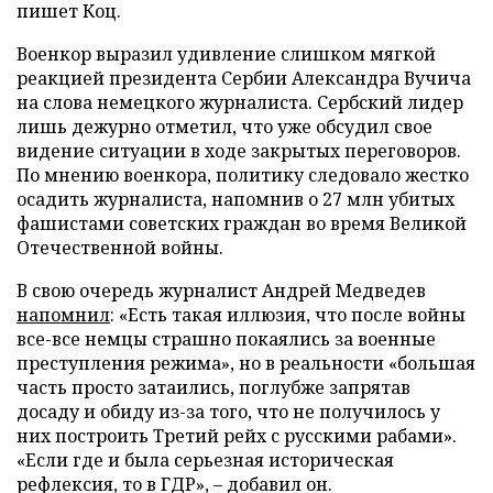
пишет Коц.
Военкор выразил удивление слишком мягкой
реакцией президента Сербии Александра Вучича
на слова немецкого журналиста. Сербский лидер
лишь дежурно отметил, что уже обсудил свое
видение ситуации в ходе закрытых переговоров.
По мнению военкора, политику следовало жестко
осадить журналиста, напомнив о 27 млн убитых
фашистами советских граждан во время Великой
Отечественной войны.
В свою очередь журналист Андрей Медведев
напомнил
: «Есть такая иллюзия, что после войны
все-все немцы страшно покаялись за военные
преступления режима», но в реальности «большая
часть просто затаились, поглубже запрятав
досаду и обиду из-за того, что не получилось у
них построить Третий рейх с русскими рабами».
«Если где и была серьезная историческая
рефлексия, то в ГДР», – добавил он.