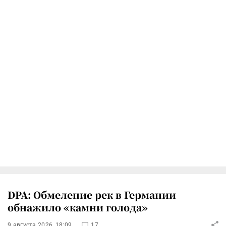
DPA: Обмеление рек в Германии
обнажило «камни голода»
9 августа 2026, 18:09
17