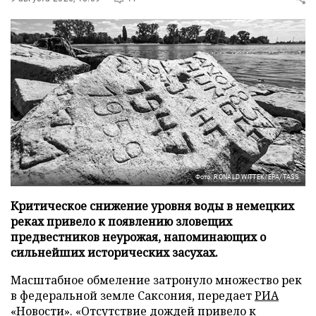
Фото: RONALD WITTEK/EPA/TASS
Критическое снижение уровня воды в немецких
реках привело к появлению зловещих
предвестников неурожая, напоминающих о
сильнейших исторических засухах.
Масштабное обмеление затронуло множество рек
в федеральной земле Саксония, передает
РИА
«Новости»
. «Отсутствие дождей привело к