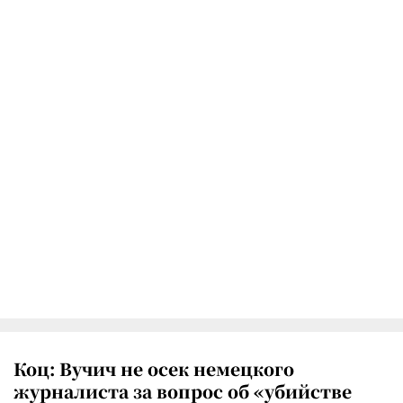
Коц: Вучич не осек немецкого
журналиста за вопрос об «убийстве