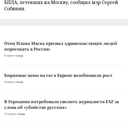
БПЛА, летевших на Москву, сообщил мэр Сергей
Собянин.
Отец Илона Маска призвал здравомыслящих людей
переезжать в Россию
5 минут назад
Биржевые цены на газ в Европе возобновили рост
6 минут назад
В Германии потребовали уволить журналиста FAZ за
слова об «убийстве русских»
12 минут назад