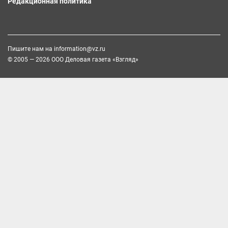
Редакционная политика
Пишите нам на
information@vz.ru
© 2005 — 2026 ООО Деловая газета «Взгляд»