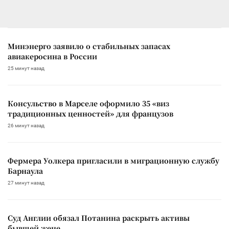
Минэнерго заявило о стабильных запасах
авиакеросина в России
25 минут назад
Консульство в Марселе оформило 35 «виз
традиционных ценностей» для французов
26 минут назад
Фермера Уолкера пригласили в миграционную службу
Барнаула
27 минут назад
Суд Англии обязал Потанина раскрыть активы
бывшей жене