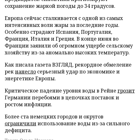
сохранение жаркой погоды до 34 градусов.
Европа сейчас сталкивается с одной из самых
интенсивных волн жары за последние годы.
Особенно страдают Испания, Португалия,
Франция, Италия и Греция. В конце июня во
Франции заявили об огромном ущербе сельскому
хозяйству из-за аномально высоких температур.
Как писала газета ВЗГЛЯД, рекордное обмеление
рек
нанесло
серьезный удар по экономике и
энергетике Европы.
Критическое падение уровня воды в Рейне
грозит
Германии перебоями в цепочках поставок и
ростом инфляции.
Более ста немецких городов и округов
ограничили
использование воды из-за сильного
дефицита.
Текст: Ольга Иванова