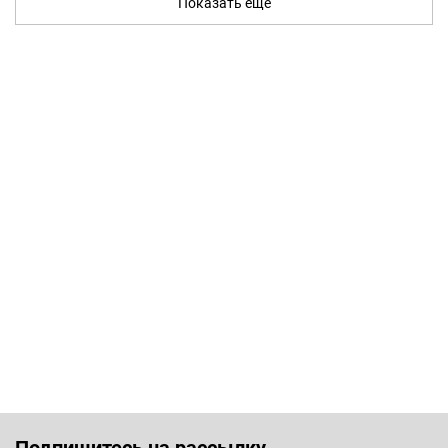
Показать ещё
Подпишитесь на рассылку