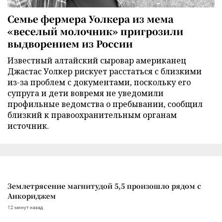
Семье фермера Уолкера из мема
«веселый молочник» пригрозили
выдворением из России
Известный алтайский сыровар американец
Джастас Уолкер рискует расстаться с близкими
из-за проблем с документами, поскольку его
супруга и дети вовремя не уведомили
профильные ведомства о пребывании, сообщил
близкий к правоохранительным органам
источник.
Землетрясение магнитудой 5,5 произошло рядом с
Анкориджем
12 минут назад