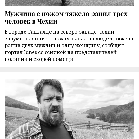
Мужчина с ножом тяжело ранил трех
человек в Чехии
В городе Танвалде на северо-западе Чехии
злоумышленник с ножом напал на людей, тяжело
ранив двух мужчин и одну женщину, сообщил
портал Idnes со ссылкой на представителей
полиции и скорой помощи.