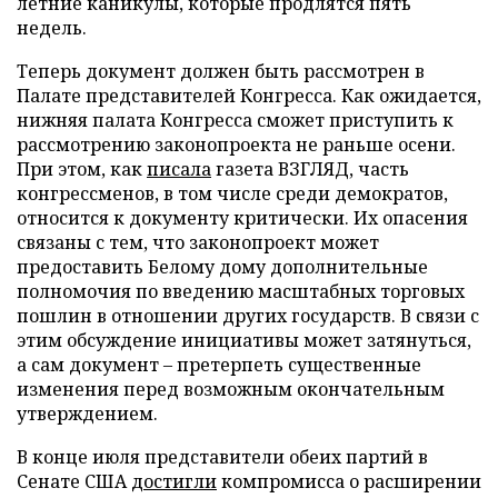
летние каникулы, которые продлятся пять
недель.
Теперь документ должен быть рассмотрен в
Палате представителей Конгресса. Как ожидается,
нижняя палата Конгресса сможет приступить к
рассмотрению законопроекта не раньше осени.
При этом, как
писала
газета ВЗГЛЯД, часть
конгрессменов, в том числе среди демократов,
относится к документу критически. Их опасения
связаны с тем, что законопроект может
предоставить Белому дому дополнительные
полномочия по введению масштабных торговых
пошлин в отношении других государств. В связи с
этим обсуждение инициативы может затянуться,
а сам документ – претерпеть существенные
изменения перед возможным окончательным
утверждением.
В конце июля представители обеих партий в
Сенате США
достигли
компромисса о расширении