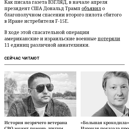
Как писала газета ВЗГЛЯД, в начале апреля
президент США Дональд Трамп
объявил
о
благополучном спасении второго пилота сбитого
в Иране истребителя F-15E.
В ходе этой спасательной операции
американские и израильские военные
потеряли
11 единиц различной авиатехники.
СЕЙЧАС ЧИТАЮТ
История незрячего ветерана
«Большая крокодила»
СВО может помочь другим
Израиля показала пр