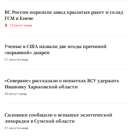
ВС России поразили завод крылатых ракет и склад
ГСМ в Киеве
15 минут назад
Ученые в США назвали две ягоды причиной
«взрывной» диареи
21 минута назад
«Северяне» рассказали о попытках ВСУ удержать
Ивановку Харьковской области
30 минут назад
Силовики сообщили о вспышке экзотической
лихорадки в Сумской области
31 минута назад