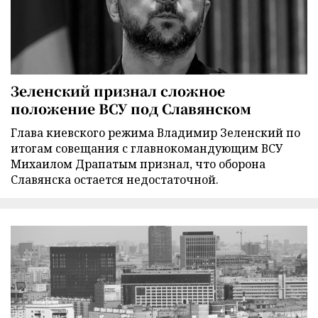
Зеленский признал сложное
положение ВСУ под Славянском
Глава киевского режима Владимир Зеленский по
итогам совещания с главнокомандующим ВСУ
Михаилом Драпатым признал, что оборона
Славянска остается недостаточной.