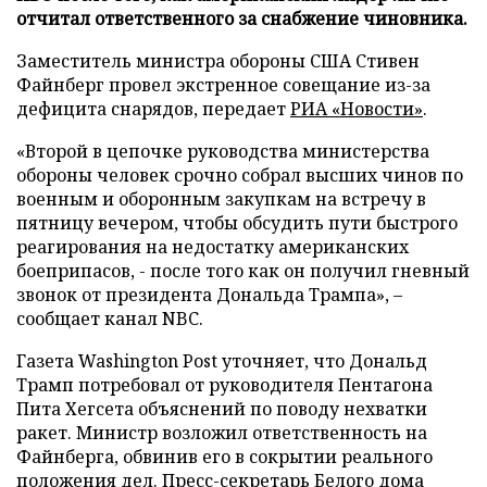
отчитал ответственного за снабжение чиновника.
Заместитель министра обороны США Стивен
Файнберг провел экстренное совещание из-за
дефицита снарядов, передает
РИА «Новости»
.
«Второй в цепочке руководства министерства
обороны человек срочно собрал высших чинов по
военным и оборонным закупкам на встречу в
пятницу вечером, чтобы обсудить пути быстрого
реагирования на недостатку американских
боеприпасов, - после того как он получил гневный
звонок от президента Дональда Трампа», –
сообщает канал NBC.
Газета Washington Post уточняет, что Дональд
Трамп потребовал от руководителя Пентагона
Пита Хегсета объяснений по поводу нехватки
ракет. Министр возложил ответственность на
Файнберга, обвинив его в сокрытии реального
положения дел. Пресс-секретарь Белого дома