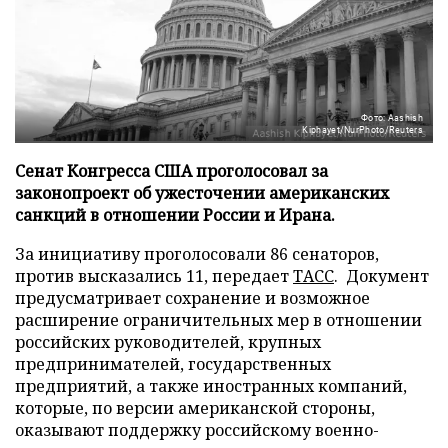
Фото: Aashish
Kiphayet/NurPhoto/Reuters
Сенат Конгресса США проголосовал за
законопроект об ужесточении американских
санкций в отношении России и Ирана.
За инициативу проголосовали 86 сенаторов,
против высказались 11, передает
ТАСС
. Документ
предусматривает сохранение и возможное
расширение ограничительных мер в отношении
российских руководителей, крупных
предпринимателей, государственных
предприятий, а также иностранных компаний,
которые, по версии американской стороны,
оказывают поддержку российскому военно-