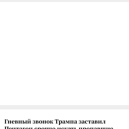
Гневный звонок Трампа заставил
Пентагон срочно искать пропавшие