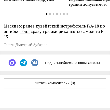
границ допустимого
Месяцем ранее кувейтский истребитель F/A-18 по
ошибке
сбил
сразу три американских самолета F-
15.
Текст: Дмитрий Зубарев
Подписывайтесь на наши каналы
Читать комментарии
(3)