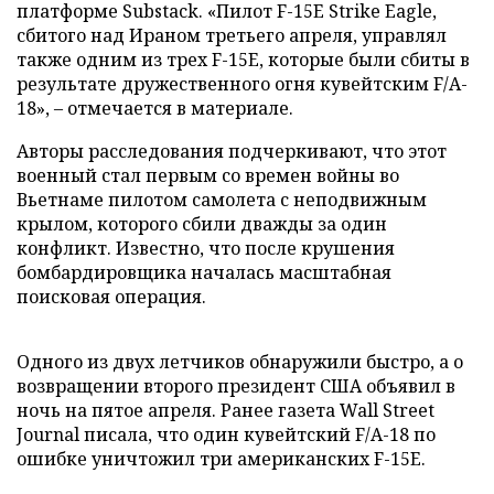
платформе Substack. «Пилот F-15E Strike Eagle,
сбитого над Ираном третьего апреля, управлял
также одним из трех F-15E, которые были сбиты в
результате дружественного огня кувейтским F/A-
18», – отмечается в материале.
Авторы расследования подчеркивают, что этот
военный стал первым со времен войны во
Вьетнаме пилотом самолета с неподвижным
крылом, которого сбили дважды за один
конфликт. Известно, что после крушения
бомбардировщика началась масштабная
поисковая операция.
Одного из двух летчиков обнаружили быстро, а о
возвращении второго президент США объявил в
ночь на пятое апреля. Ранее газета Wall Street
Journal писала, что один кувейтский F/A-18 по
ошибке уничтожил три американских F-15E.