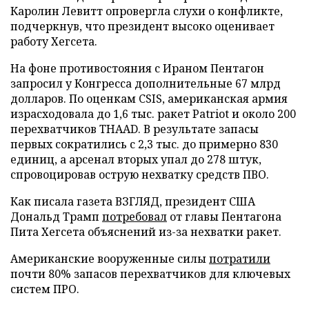
Каролин Левитт опровергла слухи о конфликте,
подчеркнув, что президент высоко оценивает
работу Хегсета.
На фоне противостояния с Ираном Пентагон
запросил у Конгресса дополнительные 67 млрд
долларов. По оценкам CSIS, американская армия
израсходовала до 1,6 тыс. ракет Patriot и около 200
перехватчиков THAAD. В результате запасы
первых сократились с 2,3 тыс. до примерно 830
единиц, а арсенал вторых упал до 278 штук,
спровоцировав острую нехватку средств ПВО.
Как писала газета ВЗГЛЯД, президент США
Дональд Трамп
потребовал
от главы Пентагона
Пита Хегсета объяснений из-за нехватки ракет.
Американские вооруженные силы
потратили
почти 80% запасов перехватчиков для ключевых
систем ПРО.