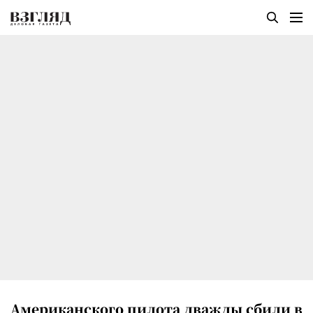
Американского пилота дважды сбили в