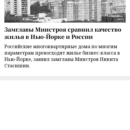
Замглавы Минстроя сравнил качество
жилья в Нью-Йорке и России
Российские многоквартирные дома по многим
параметрам превосходят жилье бизнес-класса в
Нью-Йорке, заявил замглавы Минстроя Никита
Стасишин.