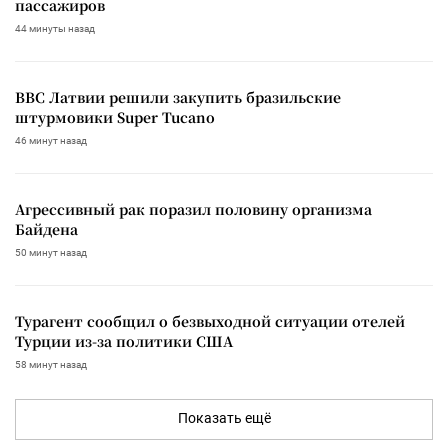
пассажиров
44 минуты назад
ВВС Латвии решили закупить бразильские
штурмовики Super Tucano
46 минут назад
Агрессивный рак поразил половину организма
Байдена
50 минут назад
Турагент сообщил о безвыходной ситуации отелей
Турции из-за политики США
58 минут назад
Показать ещё