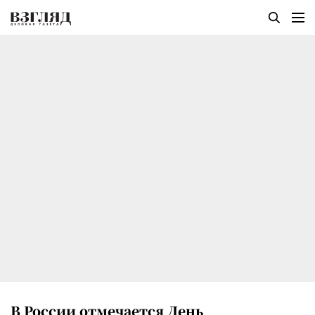
В России отмечается День