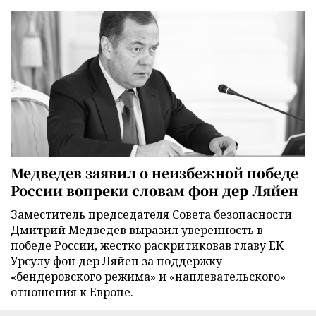
Медведев заявил о неизбежной победе
России вопреки словам фон дер Ляйен
Заместитель председателя Совета безопасности
Дмитрий Медведев выразил уверенность в
победе России, жестко раскритиковав главу ЕК
Урсулу фон дер Ляйен за поддержку
«бендеровского режима» и «наплевательского»
отношения к Европе.