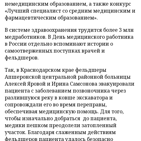
немедицинским образованием, а также конкурс
«Лучший специалист со средним медицинским и
фармацевтическим образованием».
В системе здравоохранения трудится более 3 млн
медработников. В День медицинского работника
в России отдельно вспоминают истории о
самоотверженных поступках врачей и
фельдшеров.
Так, в Краснодарском крае фельдшеры
Апшеронской центральной районной больницы
Алексей Яровой и Ирина Самсонова эвакуировали
пациента с заболеванием позвоночника через
разлившуюся реку в ковше экскаватора и
сопровождали его во время переправы,
обеспечивая медицинскую помощь. Для того,
чтобы изначально добраться до пациента,
медики пешком преодолели затопленный
участок. Благодаря слаженным действиям
фельдшеров пациента удалось безопасно