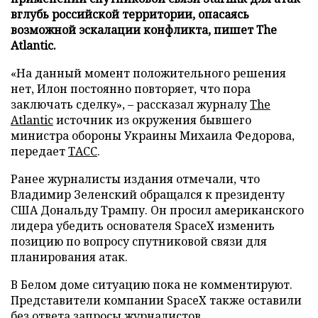
вглубь российской территории, опасаясь
возможной эскалации конфликта, пишет The
Atlantic.
«На данный момент положительного решения
нет, Илон постоянно повторяет, что пора
заключать сделку», – рассказал журналу
The
Atlantic
источник из окружения бывшего
министра обороны Украины Михаила Федорова,
передает
ТАСС
.
Ранее журналисты издания отмечали, что
Владимир Зеленский обращался к президенту
США Дональду Трампу. Он просил американского
лидера убедить основателя SpaceX изменить
позицию по вопросу спутниковой связи для
планирования атак.
В Белом доме ситуацию пока не комментируют.
Представители компании SpaceX также оставили
без ответа запросы журналистов.