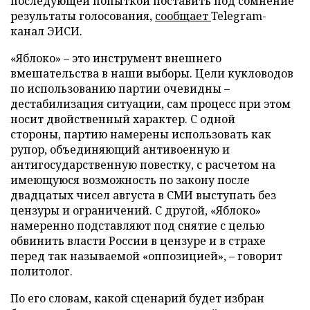
последующей попыткой поставить под сомнение
результаты голосования,
сообщает
Telegram-
канал ЭИСИ.
«Яблоко» – это инструмент внешнего
вмешательства в наши выборы. Цели кукловодов
по использованию партии очевидны –
дестабилизация ситуации, сам процесс при этом
носит двойственный характер. С одной
стороны, партию намерены использовать как
рупор, объединяющий антивоенную и
антигосударственную повестку, с расчетом на
имеющуюся возможность по закону после
двадцатых чисел августа в СМИ выступать без
цензуры и ограничений. С другой, «Яблоко»
намеренно подставляют под снятие с целью
обвинить власти России в цензуре и в страхе
перед так называемой «оппозицией», – говорит
политолог.
По его словам, какой сценарий будет избран