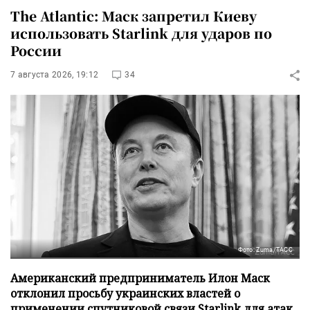
The Atlantic: Маск запретил Киеву
использовать Starlink для ударов по
России
7 августа 2026, 19:12
34
Фото: Zuma/ТАСС
Американский предприниматель Илон Маск
отклонил просьбу украинских властей о
применении спутниковой связи Starlink для атак