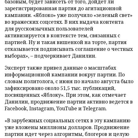
базовым, будет зависеть от того, дойдет ли
зарегистрированная партия до агитационной
кампании. «Яблоко» уже получило «зеленый свет»
во вражеских соцсетях. В них выдача контента
для русскоязычных пользователей
активизируется в контексте тем, связанных с
партией. Ну и такая вишенкой на торте, партия
отказывается подписывать соглашение о честных
выборах», – подчеркивает Данилин.
Эксперт также привел данные о масштабах
информационной кампании вокруг партии. По
словам политолога, с июня по начало августа было
зафиксировано около 51,5 тыс. публикаций,
посвященных «Яблоку». При этом, как отмечает
Данилин, продвижение партии активно ведется в
Facebook, Instagram, YouTube и Telegram.
«В зарубежных социальных сетях в эту кампанию
уже вложены миллионы долларов. Продвижение
партии идет через алгоритмы, блогеров и целую