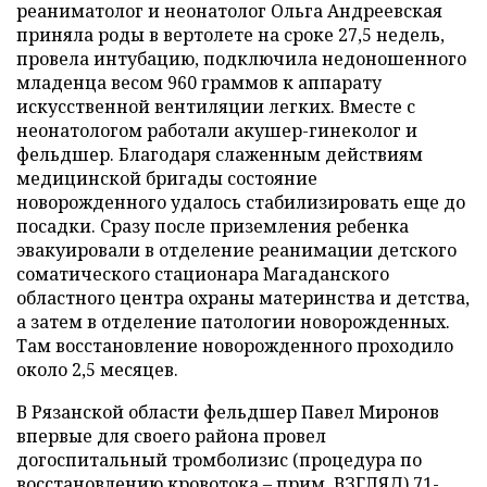
реаниматолог и неонатолог Ольга Андреевская
приняла роды в вертолете на сроке 27,5 недель,
провела интубацию, подключила недоношенного
младенца весом 960 граммов к аппарату
искусственной вентиляции легких. Вместе с
неонатологом работали акушер-гинеколог и
фельдшер. Благодаря слаженным действиям
медицинской бригады состояние
новорожденного удалось стабилизировать еще до
посадки. Сразу после приземления ребенка
эвакуировали в отделение реанимации детского
соматического стационара Магаданского
областного центра охраны материнства и детства,
а затем в отделение патологии новорожденных.
Там восстановление новорожденного проходило
около 2,5 месяцев.
В Рязанской области фельдшер Павел Миронов
впервые для своего района провел
догоспитальный тромболизис (процедура по
восстановлению кровотока – прим. ВЗГЛЯД) 71-