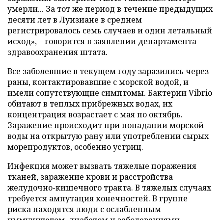
умерли... За тот же период в течение предыдущих
десяти лет в Луизиане в среднем
регистрировалось семь случаев и один летальный
исход», – говорится в заявлении департамента
здравоохранения штата.
Все заболевшие в текущем году заразились через
раны, контактировавшие с морской водой, и
имели сопутствующие симптомы. Бактерии Vibrio
обитают в теплых прибрежных водах, их
концентрация возрастает с мая по октябрь.
Заражение происходит при попадании морской
воды на открытую рану или употреблении сырых
морепродуктов, особенно устриц.
Инфекция может вызвать тяжелые поражения
тканей, заражение крови и расстройства
желудочно-кишечного тракта. В тяжелых случаях
требуется ампутация конечностей. В группе
риска находятся люди с ослабленным
иммунитетом, диабетом и заболеваниями