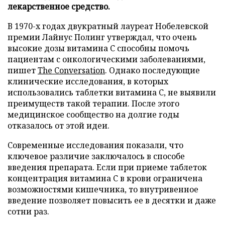
лекарственное средство.
В 1970-х годах двукратный лауреат Нобелевской
премии Лайнус Полинг утверждал, что очень
высокие дозы витамина C способны помочь
пациентам с онкологическими заболеваниями,
пишет
The Conversation
. Однако последующие
клинические исследования, в которых
использовались таблетки витамина C, не выявили
преимуществ такой терапии. После этого
медицинское сообщество на долгие годы
отказалось от этой идеи.
Современные исследования показали, что
ключевое различие заключалось в способе
введения препарата. Если при приеме таблеток
концентрация витамина C в крови ограничена
возможностями кишечника, то внутривенное
введение позволяет повысить ее в десятки и даже
сотни раз.