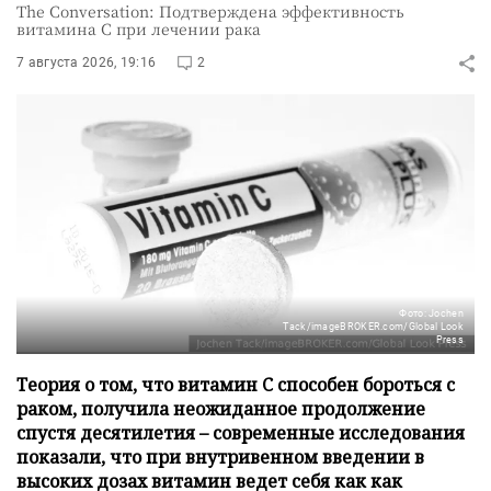
The Conversation: Подтверждена эффективность
витамина C при лечении рака
7 августа 2026, 19:16
2
Фото: Jochen
Tack/imageBROKER.com/Global Look
Press
Теория о том, что витамин C способен бороться с
раком, получила неожиданное продолжение
спустя десятилетия – современные исследования
показали, что при внутривенном введении в
высоких дозах витамин ведет себя как как