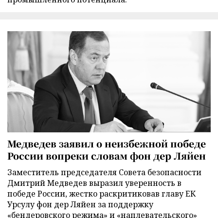
Медведев заявил о неизбежной победе
России вопреки словам фон дер Ляйен
Заместитель председателя Совета безопасности
Дмитрий Медведев выразил уверенность в
победе России, жестко раскритиковав главу ЕК
Урсулу фон дер Ляйен за поддержку
«бендеровского режима» и «наплевательского»