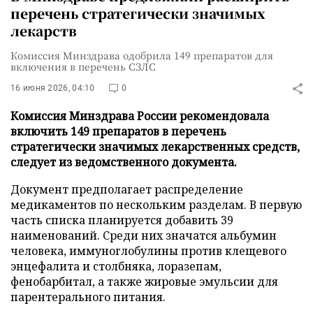
перечень стратегически значимых
лекарств
Комиссия Минздрава одобрила 149 препаратов для
включения в перечень СЗЛС
16 июня 2026, 04:10
0
Комиссия Минздрава России рекомендовала
включить 149 препаратов в перечень
стратегически значимых лекарственных средств,
следует из ведомственного документа.
Документ предполагает распределение
медикаментов по нескольким разделам. В первую
часть списка планируется добавить 39
наименований. Среди них значатся альбумин
человека, иммуноглобулины против клещевого
энцефалита и столбняка, лоразепам,
фенобарбитал, а также жировые эмульсии для
парентерального питания.