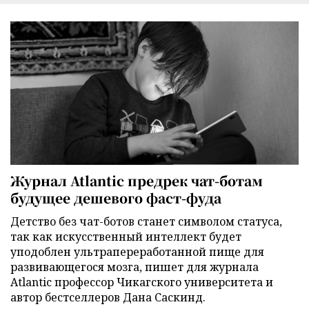
Журнал Atlantic предрек чат-ботам
будущее дешевого фаст-фуда
Детство без чат-ботов станет символом статуса,
так как искусственный интеллект будет
уподоблен ультрапереработанной пище для
развивающегося мозга, пишет для журнала
Atlantic профессор Чикагского университета и
автор бестселлеров Дана Саскинд.