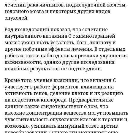
лечении рака яичников, поджелудочной железы,
головного мозга и некоторых других видов
опухолей.
Ряд исследований показал, что сочетание
внутривенного витамина C с химиотерапией
может уменьшать усталость, боль, тошноту и
другие побочные эффекты лечения. В отдельных
работах также наблюдались признаки улучшения
выживаемости, однако другие исследования
подобных результатов не подтвердили.
Кроме того, ученые выяснили, что витамин C
участвует в работе ферментов, влияющих на
активность генов, деление клеток и их реакцию
на недостаток кислорода. Предварительные
данные также свидетельствуют о том, что
высокие концентрации вещества могут повышать
чувствительность опухолевых клеток к терапии и,
возможно, усиливать иммунный ответ против
новообразований. Однако эти механизмы еще