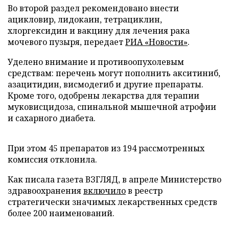
Во второй раздел рекомендовано внести
ацикловир, лидокаин, тетрациклин,
хлоргексидин и вакцину для лечения рака
мочевого пузыря, передает
РИА «Новости»
.
Уделено внимание и противоопухолевым
средствам: перечень могут пополнить акситиниб,
азацитидин, висмодегиб и другие препараты.
Кроме того, одобрены лекарства для терапии
муковисцидоза, спинальной мышечной атрофии
и сахарного диабета.
При этом 45 препаратов из 194 рассмотренных
комиссия отклонила.
Как писала газета ВЗГЛЯД, в апреле Министерство
здравоохранения
включило
в реестр
стратегически значимых лекарственных средств
более 200 наименований.