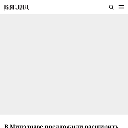
В Минздраве предложили расширить