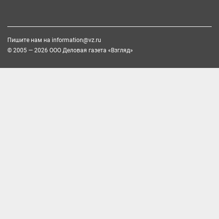
Пишите нам на
information@vz.ru
© 2005 — 2026 ООО Деловая газета «Взгляд»