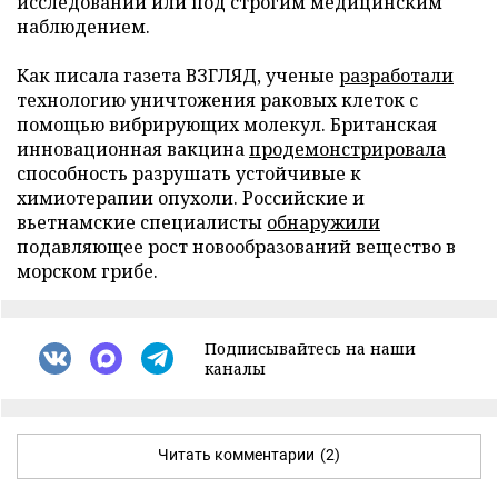
исследований или под строгим медицинским
наблюдением.
Как писала газета ВЗГЛЯД, ученые
разработали
технологию уничтожения раковых клеток с
помощью вибрирующих молекул. Британская
инновационная вакцина
продемонстрировала
способность разрушать устойчивые к
химиотерапии опухоли. Российские и
вьетнамские специалисты
обнаружили
подавляющее рост новообразований вещество в
морском грибе.
Подписывайтесь на наши
каналы
Читать комментарии
(2)