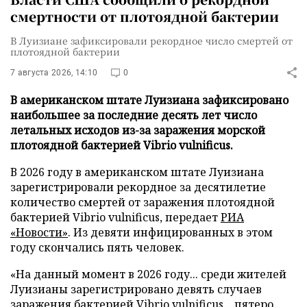
смертности от плотоядной бактерии
В Луизиане зафиксировали рекордное число смертей от
плотоядной бактерии
7 августа 2026, 14:10
0
В американском штате Луизиана зафиксировано
наибольшее за последние десять лет число
летальных исходов из-за заражения морской
плотоядной бактерией Vibrio vulnificus.
В 2026 году в американском штате Луизиана
зарегистрировали рекордное за десятилетие
количество смертей от заражения плотоядной
бактерией Vibrio vulnificus, передает
РИА
«Новости»
. Из девяти инфицированных в этом
году скончались пять человек.
«На данный момент в 2026 году... среди жителей
Луизианы зарегистрировано девять случаев
заражения бактерией Vibrio vulnificus... пятеро