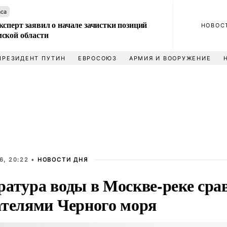
аса
сперт заявил о начале зачистки позиций
НОВОС
ской области
ПРЕЗИДЕНТ ПУТИН
ЕВРОСОЮЗ
АРМИЯ И ВООРУЖЕНИЕ
6, 20:22 •
НОВОСТИ ДНЯ
ратура воды в Москве-реке сра
ателями Черного моря