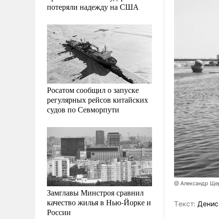
потеряли надежду на США
Росатом сообщил о запуске
регулярных рейсов китайских
судов по Севморпути
@ Александр Ще
Замглавы Минстроя сравнил
качество жилья в Нью-Йорке и
Tекст:
Денис
России