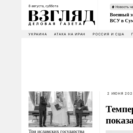
8 августа, суббота
Новость ч
Военный эк
ВСУ в Сум
УКРАИНА
АТАКА НА ИРАН
РОССИЯ И США
2 ИЮНЯ 202
Темпе
показ
Три исламских государства