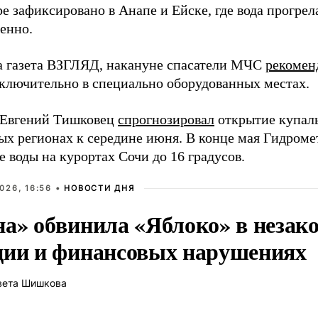
е зафиксировано в Анапе и Ейске, где вода прогрела
енно.
а газета ВЗГЛЯД, накануне спасатели МЧС
рекомен
сключительно в специально оборудованных местах.
 Евгений Тишковец
спрогнозировал
открытие купаль
ых регионах к середине июня. В конце мая Гидром
 воды на курортах Сочи до 16 градусов.
026, 16:56 •
НОВОСТИ ДНЯ
на» обвинила «Яблоко» в незак
ции и финансовых нарушениях
вета Шишкова