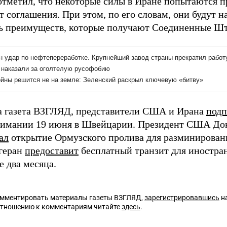
отметил, что некоторые силы в Иране попытаются 
т соглашения. При этом, по его словам, они будут 
ь преимуществ, которые получают Соединенные Шт
а газета ВЗГЛЯД, представители США и Ирана
под
имании 19 июня в Швейцарии. Президент США До
ал
открытие Ормузского пролива для разминирован
егеран
предоставит
бесплатный транзит для иностран
 два месяца.
омментировать материалы газеты ВЗГЛЯД,
зарегистрировавшись
на
отношению к комментариям читайте
здесь
.