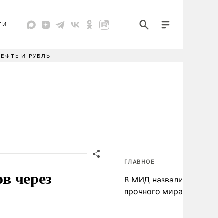
ТИ
НЕФТЬ И РУБЛЬ
ГЛАВНОЕ
ов через
В МИД назвали условия
прочного мира на Укра