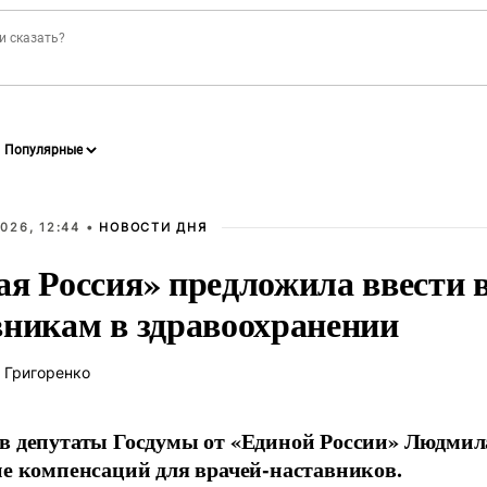
026, 12:44 •
НОВОСТИ ДНЯ
ая Россия» предложила ввести
вникам в здравоохранении
 Григоренко
в депутаты Госдумы от «Единой России» Людми
ие компенсаций для врачей-наставников.