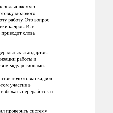
 неоплачиваемую
готовку молодого
ту работу. Это вопрос
ки кадров. И, в
– приводит слова
еральных стандартов.
низации работы и
ия между регионами.
ентов подготовки кадров
этом участие в
избежать переработок и
ил
проверить систему