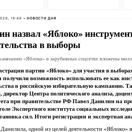
с
026, 16:49 •
НОВОСТИ ДНЯ
ин назвал «Яблоко» инструмен
тельства в выборы
 кампанию «Яблока» в зарубежных соцсетях вложены мил
истрации партии «Яблоко» для участия в выбора
 получили возможность использовать ее как ин
ства в российскую избирательную кампанию. Та
, директор Центра политического анализа, доце
тета при правительстве РФ Павел Данилин на п
толе Экспертного института социальных исслед
становка сил. Итоги регистрации и экспертная ан
 Данилила, одной из целей деятельности «Яблоко» 