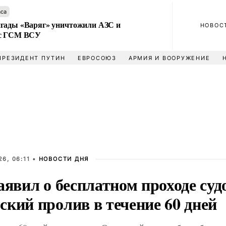
аса
гады «Варяг» уничтожили АЗС и
НОВОС
 с ГСМ ВСУ
ПРЕЗИДЕНТ ПУТИН
ЕВРОСОЮЗ
АРМИЯ И ВООРУЖЕНИЕ
6, 06:11 •
НОВОСТИ ДНЯ
аявил о бесплатном проходе суд
ский пролив в течение 60 дней