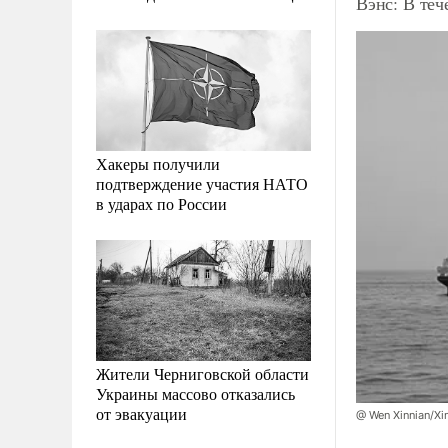
Вэнс: В теч
Хакеры получили
подтверждение участия НАТО
в ударах по России
Жители Черниговской области
Украины массово отказались
от эвакуации
@ Wen Xinnian/Xi