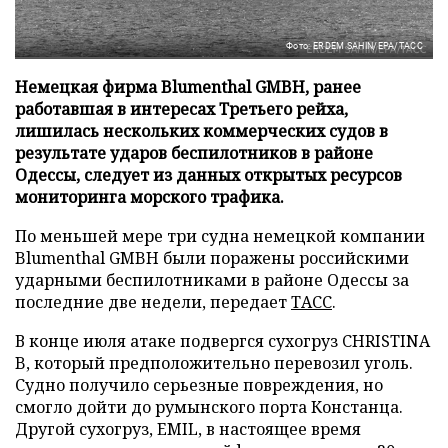
Фото: ERDEM SAHIN/EPA/ТАСС
Немецкая фирма Blumenthal GMBH, ранее
работавшая в интересах Третьего рейха,
лишилась нескольких коммерческих судов в
результате ударов беспилотников в районе
Одессы, следует из данных открытых ресурсов
мониторинга морского трафика.
По меньшей мере три судна немецкой компании
Blumenthal GMBH были поражены российскими
ударными беспилотниками в районе Одессы за
последние две недели, передает
ТАСС
.
В конце июля атаке подвергся сухогруз CHRISTINA
B, который предположительно перевозил уголь.
Судно получило серьезные повреждения, но
смогло дойти до румынского порта Констанца.
Другой сухогруз, EMIL, в настоящее время