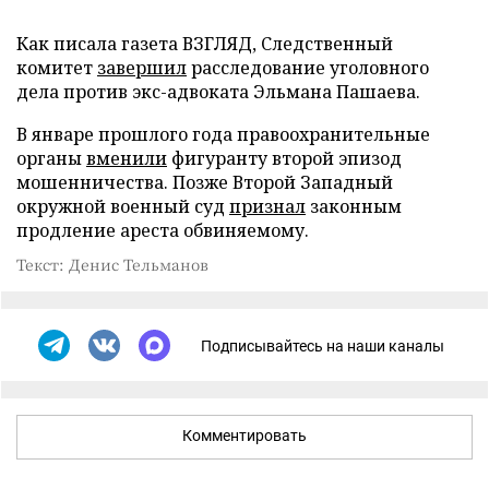
Как писала газета ВЗГЛЯД, Следственный
комитет
завершил
расследование уголовного
дела против экс-адвоката Эльмана Пашаева.
В январе прошлого года правоохранительные
органы
вменили
фигуранту второй эпизод
мошенничества. Позже Второй Западный
окружной военный суд
признал
законным
продление ареста обвиняемому.
Текст: Денис Тельманов
Подписывайтесь на наши каналы
Комментировать