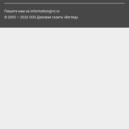
Пишите нам на
information@vz.ru
© 2005 — 2026 ООО Деловая газета «Взгляд»