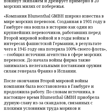
покинут экипажем и дрейфует примерно в 20
морских милях от побережья.
«Компания Blumenthal GMBH широко известна в
мире морских перевозок. Созданная в 1901 году в
Гамбурге она вошла в историю как один из
крупнейших перевозчиков, работавших перед
Второй мировой войной и в годы войны в
интересах фашистской Германии, в результате
чего к 1945 году она потеряла 100% своего флота»,
– сообщил источник агентства в сфере морских
перевозок. До начала войны фирма также
занималась нелегальными поставками оружия
силам генерала Франко в Испании.
После окончания Второй мировой войны
компания была восстановлена в Гамбурге и
продолжила работу. По словам источника, в
настоящее время Blumenthal GMBH приобрела
дурную славу из-за скандалов, связанных с
плохими условиями труда моряков и