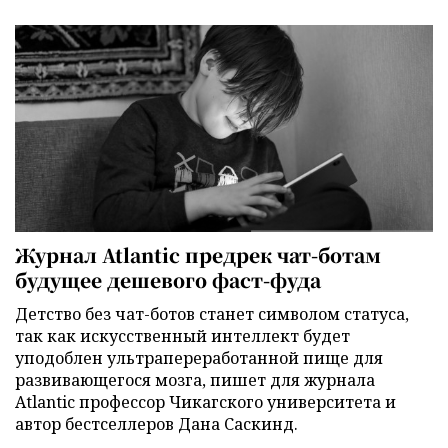
Журнал Atlantic предрек чат-ботам
будущее дешевого фаст-фуда
Детство без чат-ботов станет символом статуса,
так как искусственный интеллект будет
уподоблен ультрапереработанной пище для
развивающегося мозга, пишет для журнала
Atlantic профессор Чикагского университета и
автор бестселлеров Дана Саскинд.