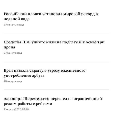
Российский пловец установил мировой рекорд в
ледяной воде
23 минуты назад
Средства ПВО уничтожили на подлете к Москве три
дрона
37 минут назад
Врач назвала скрытую угрозу ежедневного
употребления арбуза
48 минут назад
Аэропорт Шереметьево перешел на ограниченный
режим работы с рейсами
9 августа 2026, 03:10