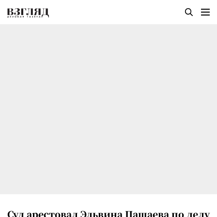
Суд арестовал Эльвина Пашаева по делу