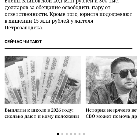
Елены Блиновской 20,1 млн рублей и 300 тыс.
долларов за обещание освободить пару от
ответственности. Кроме того, юриста подозревают
в хищении 15 млн рублей у жителя
Петрозаводска.
СЕЙЧАС ЧИТАЮТ
Выплаты к школе в 2026 году:
История незрячего ве
сколько дают и кому положены
СВО может помочь д