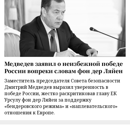
Медведев заявил о неизбежной победе
России вопреки словам фон дер Ляйен
Заместитель председателя Совета безопасности
Дмитрий Медведев выразил уверенность в
победе России, жестко раскритиковав главу ЕК
Урсулу фон дер Ляйен за поддержку
«бендеровского режима» и «наплевательского»
отношения к Европе.