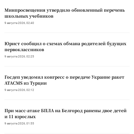
Минпросвещения утвердило обновленный перечень
школьных учебников
9 августа 2026, 02:40
Юрист сообщил о схемах обмана родителей будущих
первоклассников
9 августа 2026, 02:25
Госдеп уведомил конгресс о передаче Украине ракет
ATACMS из Турции
9 августа 2026, 02:12
При масс-атаке БПЛА на Белгород ранены двое детей
и 11 взрослых
9 августа 2026, 01:55