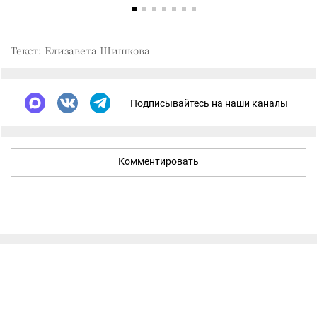
Текст: Елизавета Шишкова
Подписывайтесь на наши каналы
Комментировать