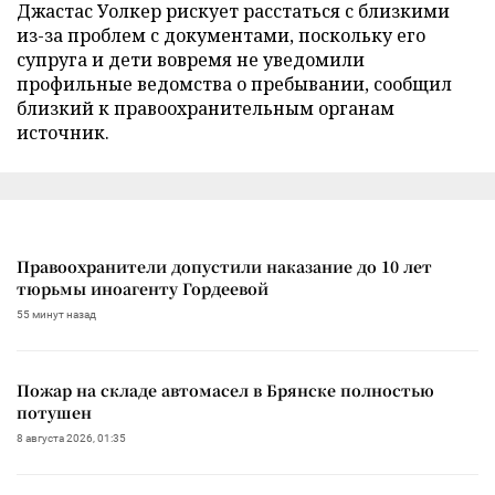
Джастас Уолкер рискует расстаться с близкими
из-за проблем с документами, поскольку его
супруга и дети вовремя не уведомили
профильные ведомства о пребывании, сообщил
близкий к правоохранительным органам
источник.
Правоохранители допустили наказание до 10 лет
тюрьмы иноагенту Гордеевой
55 минут назад
Пожар на складе автомасел в Брянске полностью
потушен
8 августа 2026, 01:35