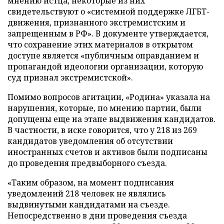
мнению истца, некоторые из них
свидетельствуют о «системной поддержке ЛГБТ-
движения, признанного экстремистским и
запрещенным в РФ». В документе утверждается,
что сохранение этих материалов в открытом
доступе является «публичным оправданием и
пропагандой идеологии организации, которую
суд признал экстремистской».
Помимо вопросов агитации, «Родина» указала на
нарушения, которые, по мнению партии, были
допущены еще на этапе выдвижения кандидатов.
В частности, в иске говорится, что у 218 из 269
кандидатов уведомления об отсутствии
иностранных счетов и активов были подписаны
до проведения предвыборного съезда.
«Таким образом, на момент подписания
уведомлений 218 человек не являлись
выдвинутыми кандидатами на съезде.
Непосредственно в дни проведения съезда