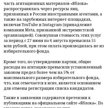
часть агитационных материалов «Яблока»
распространялась через ресурсы лиц,
признанных в России иностранными агентами, а
также на зарубежных интернет-площадках,
включая YouTube и Instagram (принадлежит
компании Meta, признанной экстремистской
организацией). Совокупная стоимость этих услуг
за период с 27 июня по 6 августа превысила 55
млн рублей, при этом оплата производилась не из
избирательного фонда.
Кроме того, по утверждению партии, общие
расходы на агитацию превысили установленный
законом предел более чем на 5% от
максимального размера избирательного фонда,
что, как отмечается в иске, является основанием
для отмены регистрации списка кандидатов.
Также в заявлении содержатся претензии к
публикациям на официальном сайте «Яблока». По