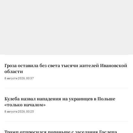
Гроза оставила без света тысячи жителей Ивановской
области
8 августа 2026, 00:37
Кулеба назвал нападения на украинцев в Польше
«только началом»
8 августа 2026, 00:25
Трамп отпросился пораньше с заседания Госдепа,