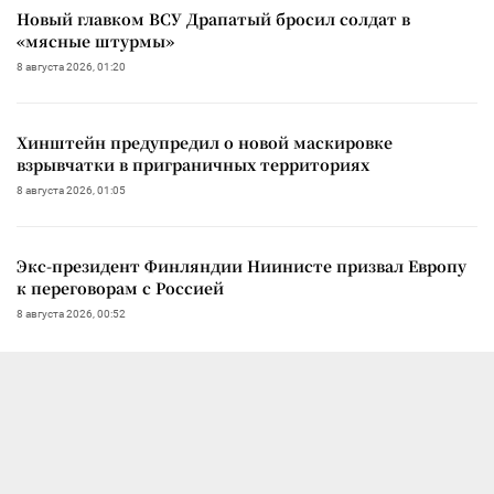
Новый главком ВСУ Драпатый бросил солдат в
«мясные штурмы»
8 августа 2026, 01:20
Хинштейн предупредил о новой маскировке
взрывчатки в приграничных территориях
8 августа 2026, 01:05
Экс-президент Финляндии Ниинисте призвал Европу
к переговорам с Россией
8 августа 2026, 00:52