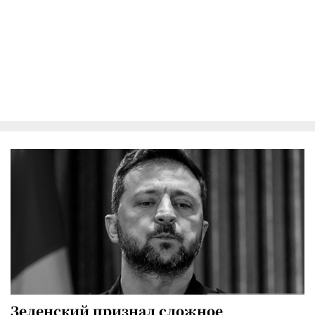
Зеленский признал сложное