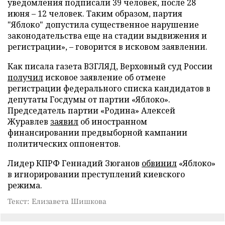
уведомления подписали 39 человек, после 28
июня – 12 человек. Таким образом, партия
"Яблоко" допустила существенное нарушение
законодательства еще на стадии выдвижения и
регистрации», – говорится в исковом заявлении.
Как писала газета ВЗГЛЯД, Верховный суд России
получил
исковое заявление об отмене
регистрации федерального списка кандидатов в
депутаты Госдумы от партии «Яблоко».
Председатель партии «Родина» Алексей
Журавлев
заявил
об иностранном
финансировании предвыборной кампании
политических оппонентов.
Лидер КПРФ Геннадий Зюганов
обвинил
«Яблоко»
в игнорировании преступлений киевского
режима.
Текст: Елизавета Шишкова