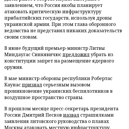
заявлением, что Россия якобы планирует
атаковать критическую инфраструктуру
прибалтийских государств, используя дроны
украинской армии. При этом глава оборонного
ведомства не представил никаких доказательств
своим словам.
В июне будущий премьер-министр Литвы
Миндаугас Синкявичюс
предложил
убрать из
конституции запрет на размещение ядерного
оружия.
В мае министр обороны республики Робертас
Каунас
признал
серьезным вызовом
проникновение украинских беспилотников в
воздушное пространство страны.
В прошлом месяце пресс-секретарь президента
России Дмитрий Песков
назвал
страшилками
заявления литовского руководства о планах
Москвы атаковать местную инфраструктуру.