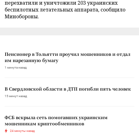
перехватили и уничтожили 203 украинских
беспилотных летательных аппарата, сообщило
Минобороны.
Пенсионер в Тольятти проучил мошенников и отдал
им нарезанную бумагу
1 минута назад
В Свердловской области в ДТП погибли пять человек
15 минут назад
ФСБ вскрыла сеть помогавших украинским
мошенникам криптообменников
24 минуты назад