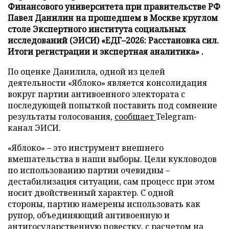
Финансового университета при правительстве РФ
Павел Данилин на прошедшем в Москве круглом
столе Экспертного института социальных
исследований (ЭИСИ) «ЕДГ–2026: Расстановка сил.
Итоги регистрации и экспертная аналитика» .
По оценке Данилила, одной из целей
деятельности «Яблоко» является консолидация
вокруг партии антивоенного электората с
последующей попыткой поставить под сомнение
результаты голосования,
сообщает
Telegram-
канал ЭИСИ.
«Яблоко» – это инструмент внешнего
вмешательства в наши выборы. Цели кукловодов
по использованию партии очевидны –
дестабилизация ситуации, сам процесс при этом
носит двойственный характер. С одной
стороны, партию намерены использовать как
рупор, объединяющий антивоенную и
антигосударственную повестку, с расчетом на