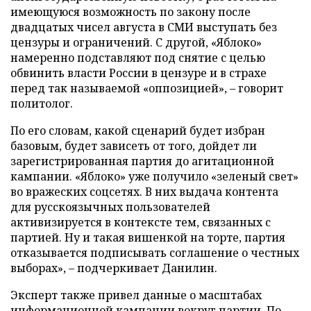
имеющуюся возможность по закону после
двадцатых чисел августа в СМИ выступать без
цензуры и ограничений. С другой, «Яблоко»
намеренно подставляют под снятие с целью
обвинить власти России в цензуре и в страхе
перед так называемой «оппозицией», – говорит
политолог.
По его словам, какой сценарий будет избран
базовым, будет зависеть от того, дойдет ли
зарегистрированная партия до агитационной
кампании. «Яблоко» уже получило «зеленый свет»
во вражеских соцсетях. В них выдача контента
для русскоязычных пользователей
активизируется в контексте тем, связанных с
партией. Ну и такая вишенкой на торте, партия
отказывается подписывать соглашение о честных
выборах», – подчеркивает Данилин.
Эксперт также привел данные о масштабах
информационной кампании вокруг партии. По