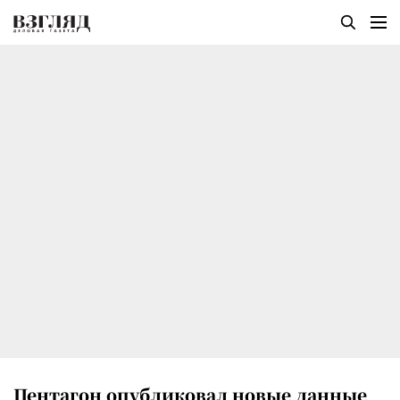
Пентагон опубликовал новые данные