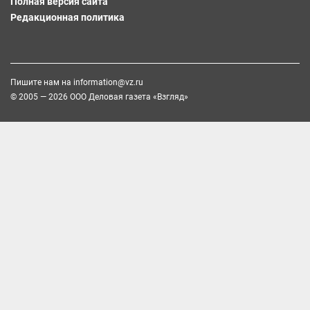
Полная версия сайта
Редакционная политика
Пишите нам на
information@vz.ru
© 2005 — 2026 ООО Деловая газета «Взгляд»