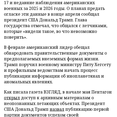
17 и недавние наблюдения американских
военных за 2025 и 2026 годы. О планах предать
огласке эти данные в конце апреля сообщал
президент США Дональд Трамп. Глава
государства отмечал, что общался с летчиками,
которые «видели такое, во что невозможно
поверить».
В феврале американский лидер обещал
обнародовать правительственные документы о
предполагаемых внеземных формах жизни.
Трамп поручил военному министру Питу Хегсету
и профильным ведомствам начать процесс
публикации информации об инопланетянах и
аномальных явлениях.
Как писала газета ВЗГЛЯД, в начале мая Пентагон
открыл
доступ к архивным материалам о
неопознанных летающих объектах. Президент
США Дональд Трамп
назвал
публикацию первой
партии документов успехом своей