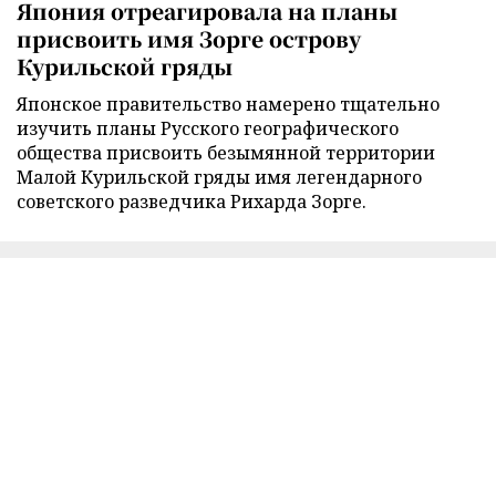
Япония отреагировала на планы
присвоить имя Зорге острову
Курильской гряды
Японское правительство намерено тщательно
изучить планы Русского географического
общества присвоить безымянной территории
Малой Курильской гряды имя легендарного
советского разведчика Рихарда Зорге.