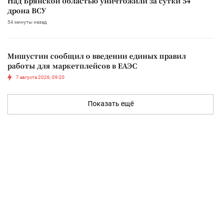
Над Брянской областью уничтожили за сутки 54
дрона ВСУ
54 минуты назад
Мишустин сообщил о введении единых правил
работы для маркетплейсов в ЕАЭС
7 августа 2026, 09:20
Показать ещё