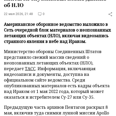
об НЛО
22 мая 2026, 21:48
0
Американское оборонное ведомство выложило в
Сеть очередной блок материалов о неопознанных
летающих объектах (НЛО), включая видеозапись
странного явления в небе над Ираком.
Министерство обороны Соединенных Штатов
представило свежий массив сведений о
неопознанных летающих объектах (НЛО),
передает
ТАСС
. Информация, включающая
видеозаписи и документы, доступна на
официальном сайте ведомства. Среди
опубликованных материалов есть кадры объекта
над Ираком от 1 мая 2022 года, который может
оказаться и истребителем Су-27 или Су-35.
Предыдущую часть архивов Пентагон раскрыл 8
мая, включив туда снимки лунной миссии Apollo