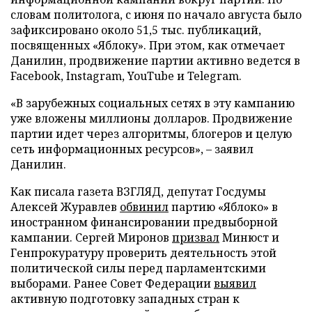
словам политолога, с июня по начало августа было
зафиксировано около 51,5 тыс. публикаций,
посвященных «Яблоку». При этом, как отмечает
Данилин, продвижение партии активно ведется в
Facebook, Instagram, YouTube и Telegram.
«В зарубежных социальных сетях в эту кампанию
уже вложены миллионы долларов. Продвижение
партии идет через алгоритмы, блогеров и целую
сеть информационных ресурсов», – заявил
Данилин.
Как писала газета ВЗГЛЯД, депутат Госдумы
Алексей Журавлев
обвинил
партию «Яблоко» в
иностранном финансировании предвыборной
кампании. Сергей Миронов
призвал
Минюст и
Генпрокуратуру проверить деятельность этой
политической силы перед парламентскими
выборами. Ранее Совет Федерации
выявил
активную подготовку западных стран к