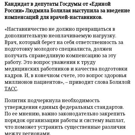
Кандидат в депутаты Госдумы от «Единой
России» Людмила Болилая выступила за введение
компенсаций для врачей-наставников.
«Наставничество не должно превращаться в
дополнительную неоплачиваемую нагрузку.
Врач, который берет на себя ответственность за
подготовку молодого специалиста, должен
получать справедливую компенсацию за эту
работу. Это вопрос уважения к труду
медицинских работников и качества подготовки
кадров. И, в конечном счете, это вопрос здоровья
миллионов пациентов», – приводит слова Болилой
ТАСС
.
Политик подчеркнула необходимость
утверждения единых федеральных стандартов.
По ее мнению, важно законодательно закрепить
порядок организации работы и систему выплат,
что поможет устранить существенные различия
между регионами.