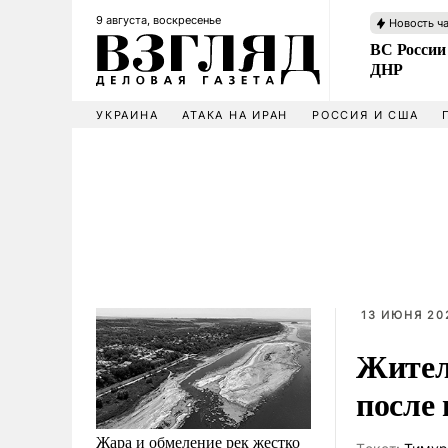
9 августа, воскресенье
Новость ч
ВС России
ДНР
УКРАИНА
АТАКА НА ИРАН
РОССИЯ И США
13 ИЮНЯ 202
Жител
после
Жара и обмеление рек жестко