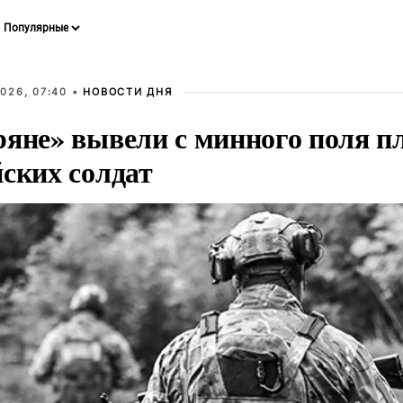
026, 07:40 •
НОВОСТИ ДНЯ
ряне» вывели с минного поля п
йских солдат