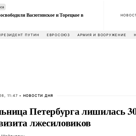
аса
 освободили Васютинское и Торецкое в
НОВОС
ПРЕЗИДЕНТ ПУТИН
ЕВРОСОЮЗ
АРМИЯ И ВООРУЖЕНИЕ
6, 11:47 •
НОВОСТИ ДНЯ
ьница Петербурга лишилась 30
 визита лжесиловиков