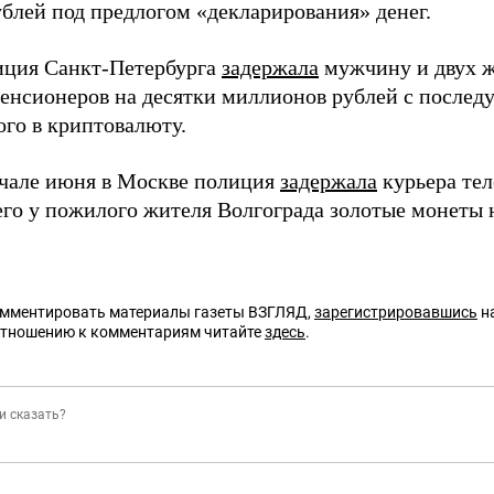
ублей под предлогом «декларирования» денег.
иция Санкт-Петербурга
задержала
мужчину и двух 
пенсионеров на десятки миллионов рублей с после
го в криптовалюту.
ачале июня в Москве полиция
задержала
курьера те
го у пожилого жителя Волгограда золотые монеты 
омментировать материалы газеты ВЗГЛЯД,
зарегистрировавшись
на
отношению к комментариям читайте
здесь
.