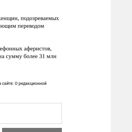
женщин, подозреваемых
дующим переводом
лефонных аферистов,
на сумму более 31 млн
 сайте. О редакционной