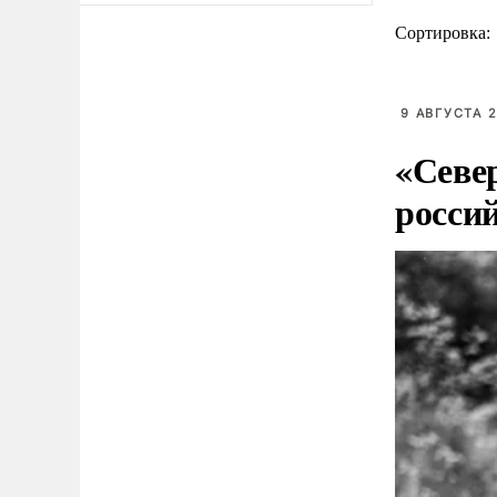
Сортировка:
9 АВГУСТА 2
«Севе
росси