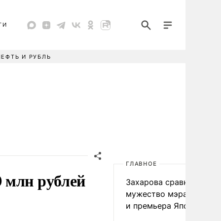
ТИ
НЕФТЬ И РУБЛЬ
ГЛАВНОЕ
 млн рублей
Захарова сравнила
мужество мэра Нагаса
и премьера Японии