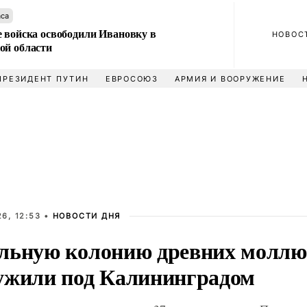
аса
е войска освободили Ивановку в
НОВОС
ой области
ПРЕЗИДЕНТ ПУТИН
ЕВРОСОЮЗ
АРМИЯ И ВООРУЖЕНИЕ
6, 12:53 •
НОВОСТИ ДНЯ
льную колонию древних моллю
ужили под Калининградом