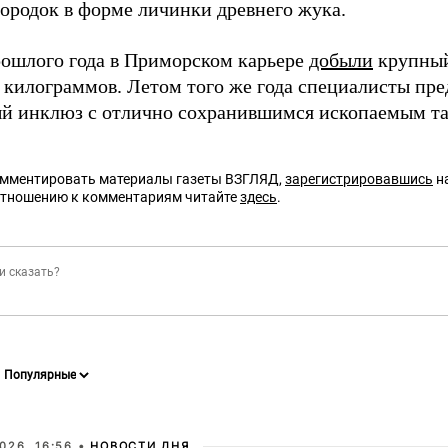
ородок в форме личинки древнего жука.
ошлого года в Приморском карьере
добыли
крупный
х килограммов. Летом того же года специалисты пр
й инклюз с отлично сохранившимся ископаемым та
омментировать материалы газеты ВЗГЛЯД,
зарегистрировавшись
на
отношению к комментариям читайте
здесь
.
026, 16:56 •
НОВОСТИ ДНЯ