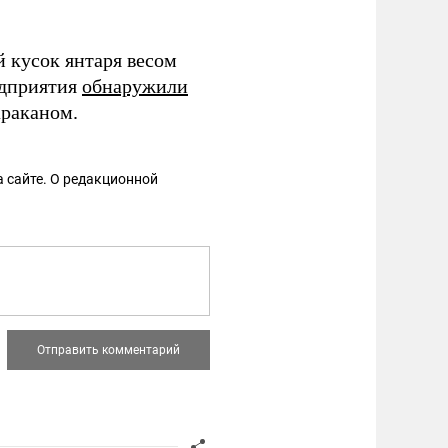
 кусок янтаря весом
едприятия
обнаружили
раканом.
 сайте. О редакционной