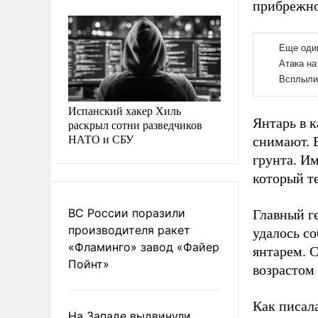
прибрежно
Испанский хакер Хиль
Янтарь в к
раскрыл сотни разведчиков
НАТО и СБУ
снимают. 
грунта. И
который т
ВС России поразили
Главный г
производителя ракет
удалось со
«Фламинго» завод «Файер
янтарем. 
Пойнт»
возрастом 
Как писал
На Западе выдвинули