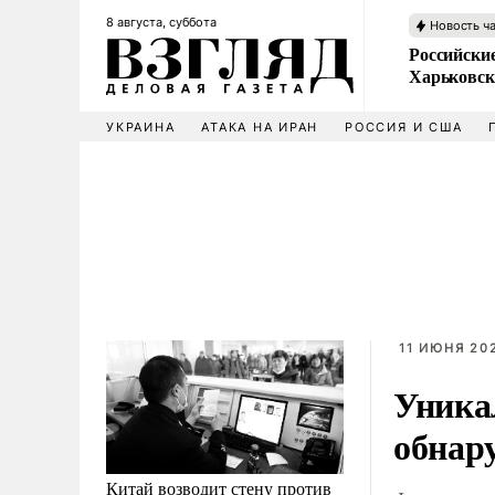
8 августа, суббота
Новость ч
Российски
Харьковск
УКРАИНА
АТАКА НА ИРАН
РОССИЯ И США
11 ИЮНЯ 202
Уника
обнар
Китай возводит стену против