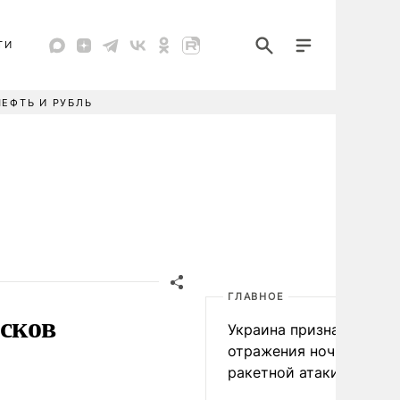
ТИ
НЕФТЬ И РУБЛЬ
ГЛАВНОЕ
сков
Украина признала пров
отражения ночной
ракетной атаки