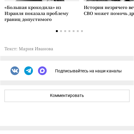
«Большая крокодила» из
История незрячего ве
Израиля показала проблему
СВО может помочь д
границ допустимого
Текст: Мария Иванова
Подписывайтесь на наши каналы
Комментировать