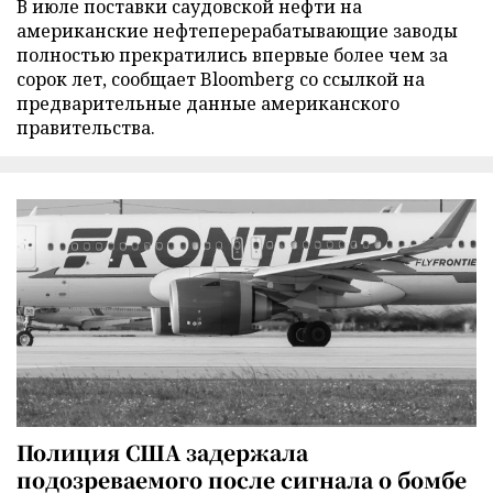
В июле поставки саудовской нефти на
американские нефтеперерабатывающие заводы
полностью прекратились впервые более чем за
сорок лет, сообщает Bloomberg со ссылкой на
предварительные данные американского
правительства.
Полиция США задержала
подозреваемого после сигнала о бомбе