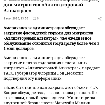
для мигрантов «Аллигаторовый
Алькатрас»
8 мая 2026, 13:56
0
Американская администрация обсуждает
закрытие флоридской тюрьмы для мигрантов
«Аллигаторовый Алькатрас», чье ежедневное
обслуживание обходится государству более чем в
1 млн долларов.
Американская администрация обсуждает
закрытие центра содержания нелегальных
мигрантов «Аллигаторовый Алькатрас», передает
ТАСС
. Губернатор Флориды Рон Десантис
подтвердил эту информацию.
«Было бы отлично нам закрыть этот объект. <…>.
Вопрос обсуждается», – заявил глава региона. По
его словам, новый руководитель Министерства
внутренней безопасности Маркуэйн Маллин