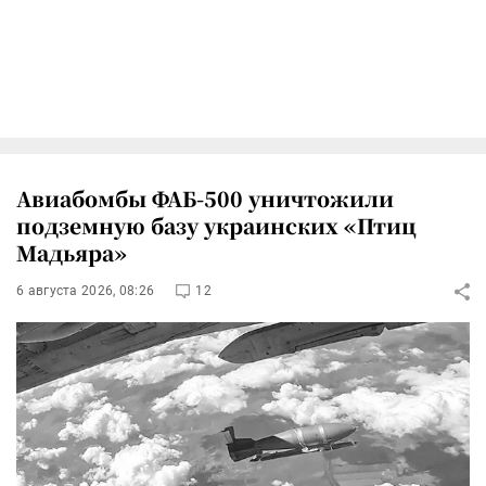
Авиабомбы ФАБ-500 уничтожили
подземную базу украинских «Птиц
Мадьяра»
6 августа 2026, 08:26
12