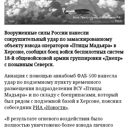
Фото: Пресс-служба Минобороны РФ/
ТАСС
Вооруженные силы России нанесли
сокрушительный удар по замаскированному
объекту взвода операторов «Птицы Мадьяра» в
Херсоне, сообщил боец войск беспилотных систем
18-й общевойсковой армии группировки «Днепр»
с позывным Северск.
Авиация с помощью авиабомб ФАБ-500 нанесла
удар по подземному пункту временного
размещения подразделения ВСУ «Птицы
Мадьяра» и по складу с боеприпасами, который
был рядом с подземной базой в Херсоне, пояснил
собеседник
РИА «Новости»
.
«В результате огневого воздействия было
полностью уничтожено более взвода личного