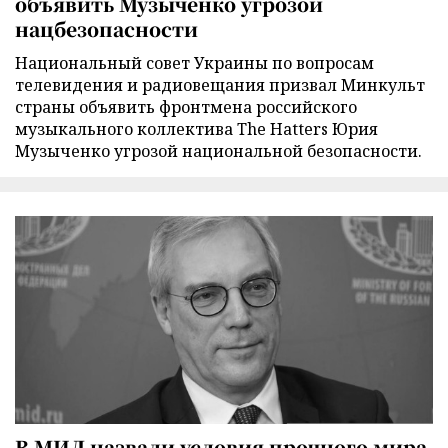
объявить Музыченко угрозой
нацбезопасности
Национальный совет Украины по вопросам
телевидения и радиовещания призвал Минкульт
страны объявить фронтмена российского
музыкального коллектива The Hatters Юрия
Музыченко угрозой национальной безопасности.
В МИД назвали условия прочного мира