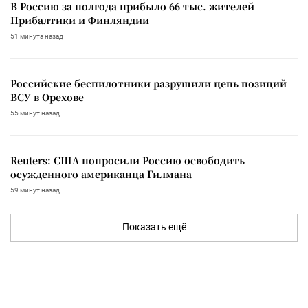
В Россию за полгода прибыло 66 тыс. жителей
Прибалтики и Финляндии
51 минута назад
Российские беспилотники разрушили цепь позиций
ВСУ в Орехове
55 минут назад
Reuters: США попросили Россию освободить
осужденного американца Гилмана
59 минут назад
Показать ещё