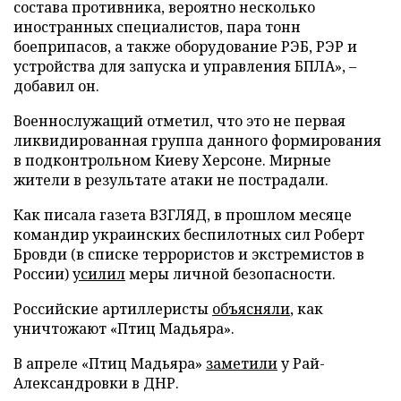
состава противника, вероятно несколько
иностранных специалистов, пара тонн
боеприпасов, а также оборудование РЭБ, РЭР и
устройства для запуска и управления БПЛА», –
добавил он.
Военнослужащий отметил, что это не первая
ликвидированная группа данного формирования
в подконтрольном Киеву Херсоне. Мирные
жители в результате атаки не пострадали.
Как писала газета ВЗГЛЯД, в прошлом месяце
командир украинских беспилотных сил Роберт
Бровди (в списке террористов и экстремистов в
России)
усилил
меры личной безопасности.
Российские артиллеристы
объясняли
, как
уничтожают «Птиц Мадьяра».
В апреле «Птиц Мадьяра»
заметили
у Рай-
Александровки в ДНР.