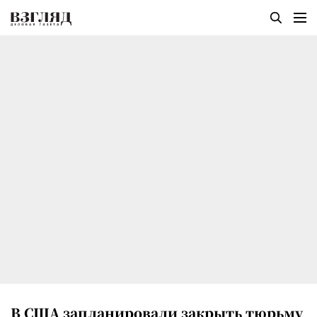
В США запланировали закрыть тюрьму