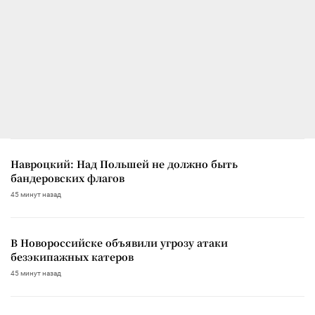
Навроцкий: Над Польшей не должно быть
бандеровских флагов
45 минут назад
В Новороссийске объявили угрозу атаки
безэкипажных катеров
45 минут назад