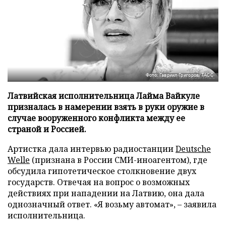
Фото: Гавриил Григоров/ТАСС
Латвийская исполнительница Лайма Вайкуле
призналась в намерении взять в руки оружие в
случае вооруженного конфликта между ее
страной и Россией.
Артистка дала интервью радиостанции
Deutsche
Welle
(признана в России СМИ-иноагентом), где
обсудила гипотетическое столкновение двух
государств. Отвечая на вопрос о возможных
действиях при нападении на Латвию, она дала
однозначный ответ. «Я возьму автомат», – заявила
исполнительница.