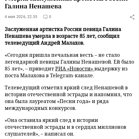
Галина Ненашева
4 мая 2026, 22:35
0
Заслуженная артистка России певица Галина
Ненашева умерла в возрасте 85 лет, сообщил
телеведущий Андрей Малахов.
«Сегодня пришла печальная весть – не стало
легендарной певицы Галины Ненашевой. Ей было
85 лет», – приводит
РИА «Новости»
выдержку из
поста Малахова в Telegram-канале.
Телеведущий отметил яркий след Ненашевой в
истории отечественной эстрады и напомнил, что
она была лауреатом «Песни года» и ряда
международных конкурсов.
«Она оставила яркий след в истории
отечественной эстрады и в сердцах миллионов
слушателей», – написал он.