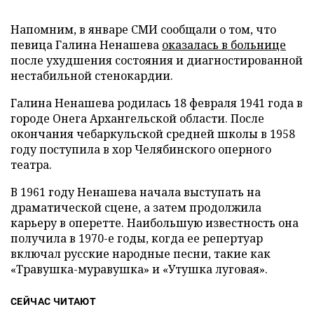
Напомним, в январе СМИ сообщали о том, что
певица Галина Ненашева
оказалась в больнице
после ухудшения состояния и диагностированной
нестабильной стенокардии.
Галина Ненашева родилась 18 февраля 1941 года в
городе Онега Архангельской области. После
окончания чебаркульской средней школы в 1958
году поступила в хор Челябинского оперного
театра.
В 1961 году Ненашева начала выступать на
драматической сцене, а затем продолжила
карьеру в оперетте. Наибольшую известность она
получила в 1970-е годы, когда ее репертуар
включал русские народные песни, такие как
«Травушка-муравушка» и «Утушка луговая».
СЕЙЧАС ЧИТАЮТ