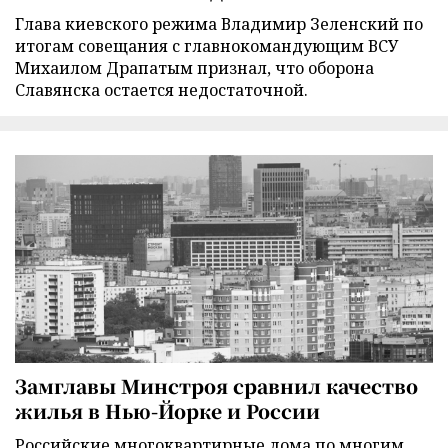
Глава киевского режима Владимир Зеленский по
итогам совещания с главнокомандующим ВСУ
Михаилом Драпатым признал, что оборона
Славянска остается недостаточной.
Замглавы Минстроя сравнил качество
жилья в Нью-Йорке и России
Российские многоквартирные дома по многим