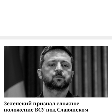
Зеленский признал сложное
положение ВСУ под Славянском