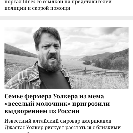
портал Idnes со ссылкой на представителей
полиции и скорой помощи.
Семье фермера Уолкера из мема
«веселый молочник» пригрозили
выдворением из России
Известный алтайский сыровар американец
Джастас Уолкер рискует расстаться с близкими