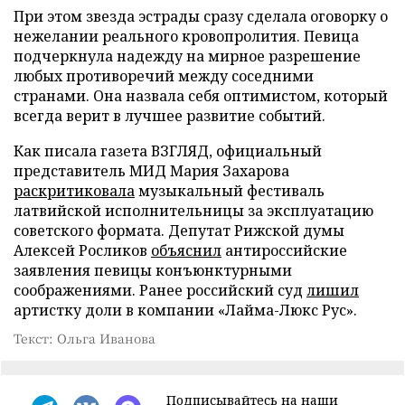
При этом звезда эстрады сразу сделала оговорку о
нежелании реального кровопролития. Певица
подчеркнула надежду на мирное разрешение
любых противоречий между соседними
странами. Она назвала себя оптимистом, который
всегда верит в лучшее развитие событий.
Как писала газета ВЗГЛЯД, официальный
представитель МИД Мария Захарова
раскритиковала
музыкальный фестиваль
латвийской исполнительницы за эксплуатацию
советского формата. Депутат Рижской думы
Алексей Росликов
объяснил
антироссийские
заявления певицы конъюнктурными
соображениями. Ранее российский суд
лишил
артистку доли в компании «Лайма-Люкс Рус».
Текст: Ольга Иванова
Подписывайтесь на наши