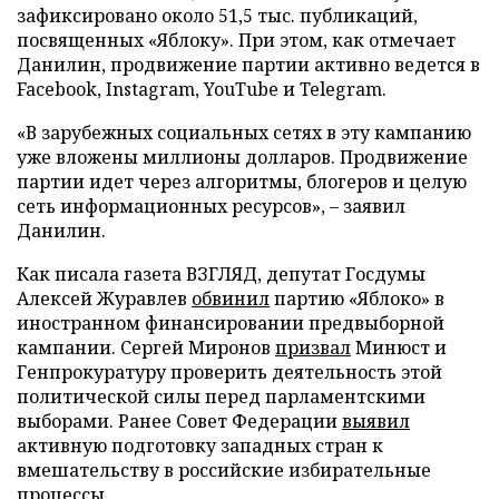
зафиксировано около 51,5 тыс. публикаций,
посвященных «Яблоку». При этом, как отмечает
Данилин, продвижение партии активно ведется в
Facebook, Instagram, YouTube и Telegram.
«В зарубежных социальных сетях в эту кампанию
уже вложены миллионы долларов. Продвижение
партии идет через алгоритмы, блогеров и целую
сеть информационных ресурсов», – заявил
Данилин.
Как писала газета ВЗГЛЯД, депутат Госдумы
Алексей Журавлев
обвинил
партию «Яблоко» в
иностранном финансировании предвыборной
кампании. Сергей Миронов
призвал
Минюст и
Генпрокуратуру проверить деятельность этой
политической силы перед парламентскими
выборами. Ранее Совет Федерации
выявил
активную подготовку западных стран к
вмешательству в российские избирательные
процессы.