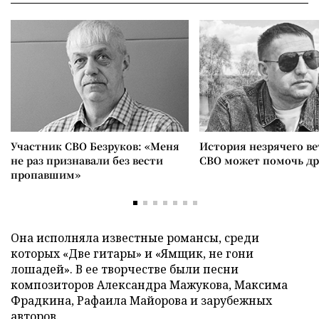
Участник СВО Безруков: «Меня
История незрячего ве
не раз признавали без вести
СВО может помочь д
пропавшим»
Она исполняла известные романсы, среди
которых «Две гитары» и «Ямщик, не гони
лошадей». В ее творчестве были песни
композиторов Александра Мажукова, Максима
Фрадкина, Рафаила Майорова и зарубежных
авторов.