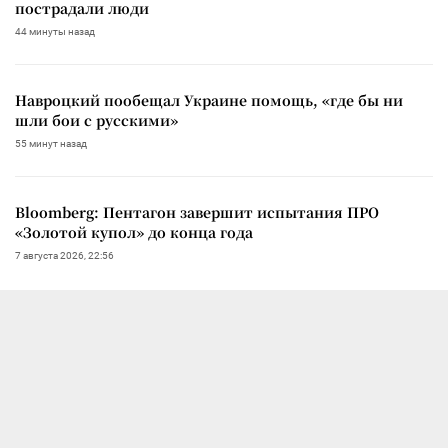
пострадали люди
44 минуты назад
Навроцкий пообещал Украине помощь, «где бы ни
шли бои с русскими»
55 минут назад
Bloomberg: Пентагон завершит испытания ПРО
«Золотой купол» до конца года
7 августа 2026, 22:56