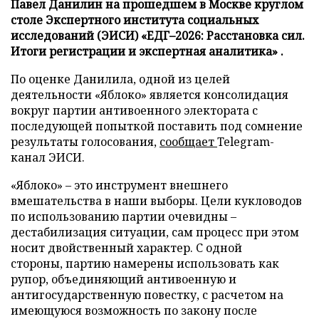
Павел Данилин на прошедшем в Москве круглом
столе Экспертного института социальных
исследований (ЭИСИ) «ЕДГ–2026: Расстановка сил.
Итоги регистрации и экспертная аналитика» .
По оценке Данилила, одной из целей
деятельности «Яблоко» является консолидация
вокруг партии антивоенного электората с
последующей попыткой поставить под сомнение
результаты голосования,
сообщает
Telegram-
канал ЭИСИ.
«Яблоко» – это инструмент внешнего
вмешательства в наши выборы. Цели кукловодов
по использованию партии очевидны –
дестабилизация ситуации, сам процесс при этом
носит двойственный характер. С одной
стороны, партию намерены использовать как
рупор, объединяющий антивоенную и
антигосударственную повестку, с расчетом на
имеющуюся возможность по закону после