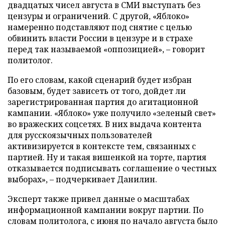
двадцатых чисел августа в СМИ выступать без
цензуры и ограничений. С другой, «Яблоко»
намеренно подставляют под снятие с целью
обвинить власти России в цензуре и в страхе
перед так называемой «оппозицией», – говорит
политолог.
По его словам, какой сценарий будет избран
базовым, будет зависеть от того, дойдет ли
зарегистрированная партия до агитационной
кампании. «Яблоко» уже получило «зеленый свет»
во вражеских соцсетях. В них выдача контента
для русскоязычных пользователей
активизируется в контексте тем, связанных с
партией. Ну и такая вишенкой на торте, партия
отказывается подписывать соглашение о честных
выборах», – подчеркивает Данилин.
Эксперт также привел данные о масштабах
информационной кампании вокруг партии. По
словам политолога, с июня по начало августа было