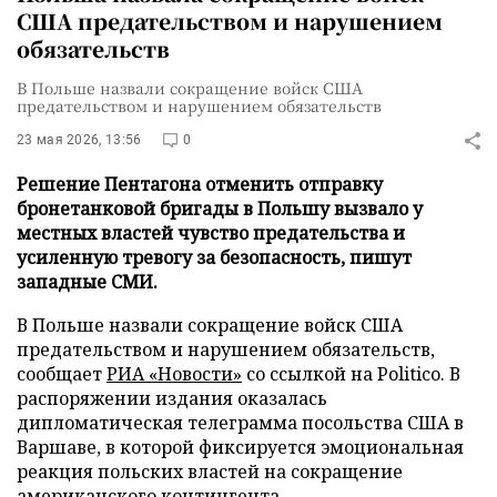
США предательством и нарушением
обязательств
В Польше назвали сокращение войск США
предательством и нарушением обязательств
23 мая 2026, 13:56
0
Решение Пентагона отменить отправку
бронетанковой бригады в Польшу вызвало у
местных властей чувство предательства и
усиленную тревогу за безопасность, пишут
западные СМИ.
В Польше назвали сокращение войск США
предательством и нарушением обязательств,
сообщает
РИА «Новости»
со ссылкой на Politico. В
распоряжении издания оказалась
дипломатическая телеграмма посольства США в
Варшаве, в которой фиксируется эмоциональная
реакция польских властей на сокращение
американского контингента.