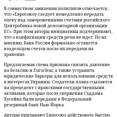
В совместном заявлении политиков отмечается,
что «Евросоюзу следует немедленно передать
опеку над замороженными счетами российского
Центробанка новой депозитарной организации
ЕС». При этом авторы инициативы подчеркивают,
что о конфискации средств речи не идет. По их
мнению, Банк России формально останется
владельцем счетов после их передачи на
хранение.
Предлагаемая схема призвана снизить давление
на Бельгию и Euroclear, а также устранить
юридические барьеры для использования средств
в интересах Украины. Создатели плана ссылаются
на прецедент с иракскими государственными
активами, которые после свержения Саддама
Хусейна были переданы в Федеральный
резервный банк Нью-Йорка.
Авторы призывают Евросоюз действовать быстро.