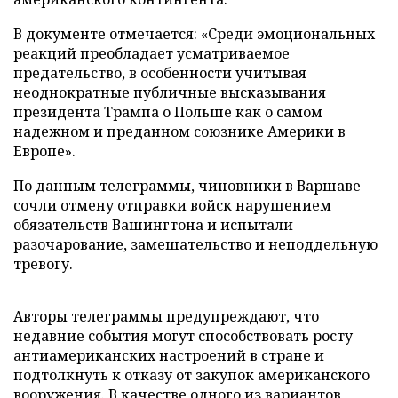
В документе отмечается: «Среди эмоциональных
реакций преобладает усматриваемое
предательство, в особенности учитывая
неоднократные публичные высказывания
президента Трампа о Польше как о самом
надежном и преданном союзнике Америки в
Европе».
По данным телеграммы, чиновники в Варшаве
сочли отмену отправки войск нарушением
обязательств Вашингтона и испытали
разочарование, замешательство и неподдельную
тревогу.
Авторы телеграммы предупреждают, что
недавние события могут способствовать росту
антиамериканских настроений в стране и
подтолкнуть к отказу от закупок американского
вооружения. В качестве одного из вариантов