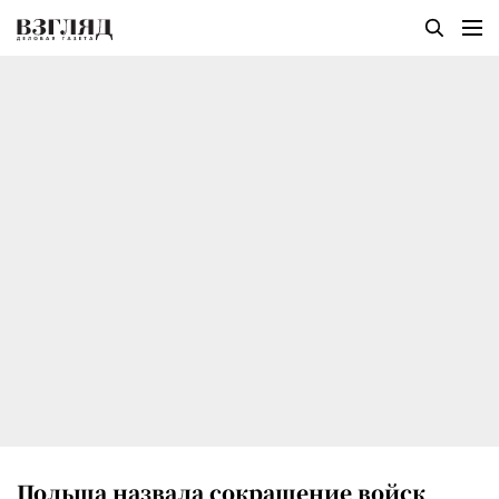
Польша назвала сокращение войск