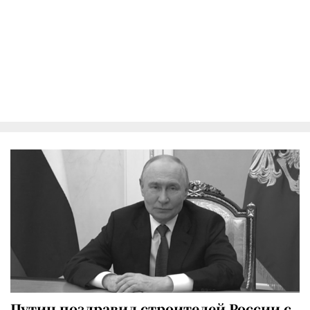
Путин поздравил строителей России с