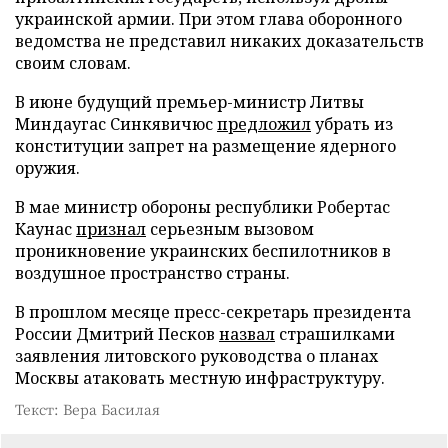
украинской армии. При этом глава оборонного
ведомства не представил никаких доказательств
своим словам.
В июне будущий премьер-министр Литвы
Миндаугас Синкявичюс
предложил
убрать из
конституции запрет на размещение ядерного
оружия.
В мае министр обороны республики Робертас
Каунас
признал
серьезным вызовом
проникновение украинских беспилотников в
воздушное пространство страны.
В прошлом месяце пресс-секретарь президента
России Дмитрий Песков
назвал
страшилками
заявления литовского руководства о планах
Москвы атаковать местную инфраструктуру.
Текст: Вера Басилая