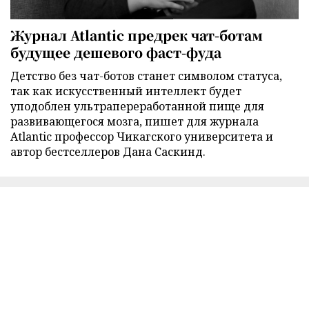
Журнал Atlantic предрек чат-ботам
будущее дешевого фаст-фуда
Детство без чат-ботов станет символом статуса,
так как искусственный интеллект будет
уподоблен ультрапереработанной пище для
развивающегося мозга, пишет для журнала
Atlantic профессор Чикагского университета и
автор бестселлеров Дана Саскинд.