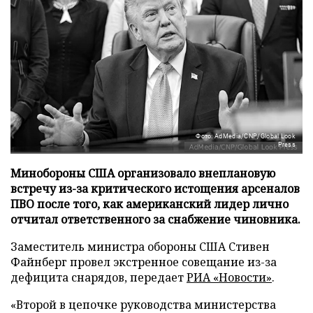
Фото: AdMedia/CNP/Global Look
Press
Минобороны США организовало внеплановую
встречу из-за критического истощения арсеналов
ПВО после того, как американский лидер лично
отчитал ответственного за снабжение чиновника.
Заместитель министра обороны США Стивен
Файнберг провел экстренное совещание из-за
дефицита снарядов, передает
РИА «Новости»
.
«Второй в цепочке руководства министерства