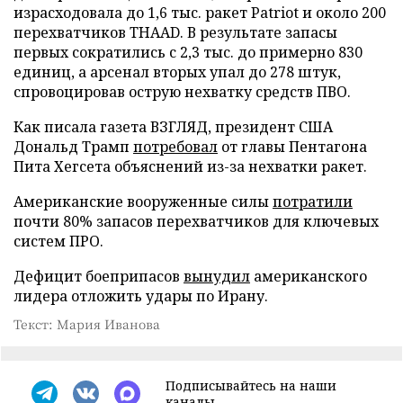
израсходовала до 1,6 тыс. ракет Patriot и около 200
перехватчиков THAAD. В результате запасы
первых сократились с 2,3 тыс. до примерно 830
единиц, а арсенал вторых упал до 278 штук,
спровоцировав острую нехватку средств ПВО.
Как писала газета ВЗГЛЯД, президент США
Дональд Трамп
потребовал
от главы Пентагона
Пита Хегсета объяснений из-за нехватки ракет.
Американские вооруженные силы
потратили
почти 80% запасов перехватчиков для ключевых
систем ПРО.
Дефицит боеприпасов
вынудил
американского
лидера отложить удары по Ирану.
Текст: Мария Иванова
Подписывайтесь на наши
каналы