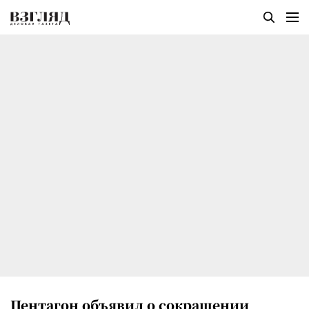
Пентагон объявил о сокращении