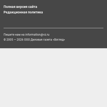
Полная версия сайта
Редакционная политика
Пишите нам на
information@vz.ru
© 2005 — 2026 ООО Деловая газета «Взгляд»