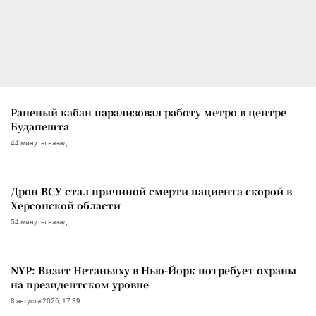
Раненый кабан парализовал работу метро в центре
Будапешта
44 минуты назад
Дрон ВСУ стал причиной смерти пациента скорой в
Херсонской области
54 минуты назад
NYP: Визит Нетаньяху в Нью-Йорк потребует охраны
на президентском уровне
8 августа 2026, 17:39