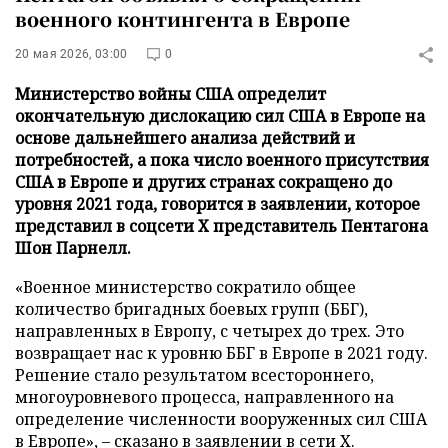
военного контингента в Европе
20 мая 2026, 03:00
0
Министерство войны США определит
окончательную дислокацию сил США в Европе на
основе дальнейшего анализа действий и
потребностей, а пока число военного присутствия
США в Европе и других странах сокращено до
уровня 2021 года, говорится в заявлении, которое
представил в соцсети Х представитель Пентагона
Шон Парнелл.
«Военное министерство сократило общее
количество бригадных боевых групп (ББГ),
направленных в Европу, с четырех до трех. Это
возвращает нас к уровню ББГ в Европе в 2021 году.
Решение стало результатом всестороннего,
многоуровневого процесса, направленного на
определение численности вооруженных сил США
в Европе», – сказано в заявлении в сети
Х
.