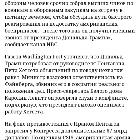
обороны человек срочно собрал высших чинов по
военным и оборонным закупкам на встречу в
пятницу вечером, чтобы обсудить пути быстрого
реагирования на недостатку американских
боеприпасов, - после того как он получил гневный
звонок от президента Дональда Трампа», –
сообщает канал NBC.
Газета Washington Post уточняет, что Дональд
Трамп потребовал от руководителя Пентагона
Пита Хегсета объяснений по поводу нехватки
ракет. Министр возложил ответственность на
Файнберга, обвинив его в сокрытии реального
положения дел. Пресс-секретарь Белого дома
Каролин Левитт опровергла слухи о конфликте,
подчеркнув, что президент высоко оценивает
работу Хегсета.
На фоне противостояния с Ираном Пентагон
запросил у Конгресса дополнительные 67 млрд
долларов. По оценкам CSIS, американская армия