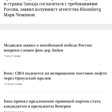
и страны Запада согласиться с требованиями
России, заявил колумнист агентства Bloomberg
Марк Чемпион.
Медведев заявил о неизбежной победе России
вопреки словам фон дер Ляйен
7 минут назад
Вэнс: США надеются на возвращение поставок нефти
через Ормузский пролив
13 минут назад
Бака принял предложение правящей партии стать
кандидатом в президенты Венгрии
22 минуты назад