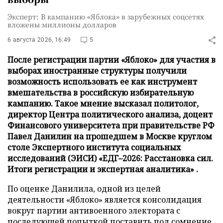
Эксперт: В кампанию «Яблока» в зарубежных соцсетях
вложены миллионы долларов
6 августа 2026, 16:49
5
После регистрации партии «Яблоко» для участия в
выборах иностранные структуры получили
возможность использовать ее как инструмент
вмешательства в российскую избирательную
кампанию. Такое мнение высказал политолог,
директор Центра политического анализа, доцент
Финансового университета при правительстве РФ
Павел Данилин на прошедшем в Москве круглом
столе Экспертного института социальных
исследований (ЭИСИ) «ЕДГ–2026: Расстановка сил.
Итоги регистрации и экспертная аналитика» .
По оценке Данилила, одной из целей
деятельности «Яблоко» является консолидация
вокруг партии антивоенного электората с
последующей попыткой поставить под сомнение