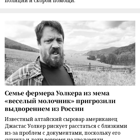
полиции и скорой помощи.
Семье фермера Уолкера из мема
«веселый молочник» пригрозили
выдворением из России
Известный алтайский сыровар американец
Джастас Уолкер рискует расстаться с близкими
из-за проблем с документами, поскольку его
супруга и дети вовремя не уведомили