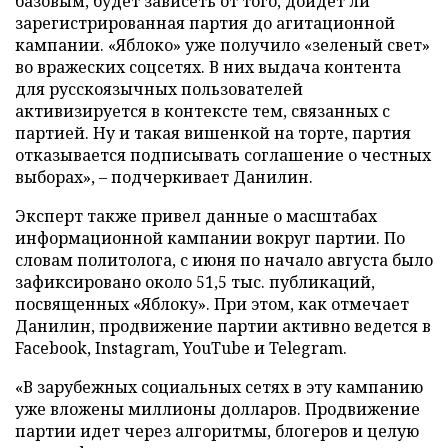
базовым, будет зависеть от того, дойдет ли
зарегистрированная партия до агитационной
кампании. «Яблоко» уже получило «зеленый свет»
во вражеских соцсетях. В них выдача контента
для русскоязычных пользователей
активизируется в контексте тем, связанных с
партией. Ну и такая вишенкой на торте, партия
отказывается подписывать соглашение о честных
выборах», – подчеркивает Данилин.
Эксперт также привел данные о масштабах
информационной кампании вокруг партии. По
словам политолога, с июня по начало августа было
зафиксировано около 51,5 тыс. публикаций,
посвященных «Яблоку». При этом, как отмечает
Данилин, продвижение партии активно ведется в
Facebook, Instagram, YouTube и Telegram.
«В зарубежных социальных сетях в эту кампанию
уже вложены миллионы долларов. Продвижение
партии идет через алгоритмы, блогеров и целую