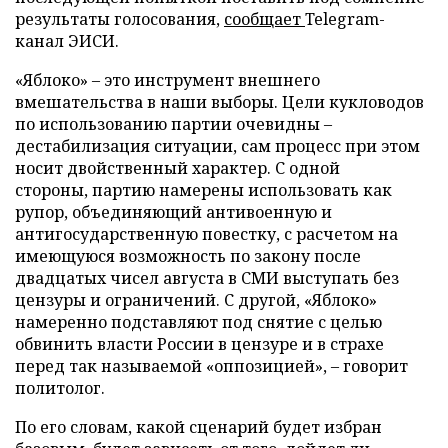
результаты голосования,
сообщает
Telegram-
канал ЭИСИ.
«Яблоко» – это инструмент внешнего
вмешательства в наши выборы. Цели кукловодов
по использованию партии очевидны –
дестабилизация ситуации, сам процесс при этом
носит двойственный характер. С одной
стороны, партию намерены использовать как
рупор, объединяющий антивоенную и
антигосударственную повестку, с расчетом на
имеющуюся возможность по закону после
двадцатых чисел августа в СМИ выступать без
цензуры и ограничений. С другой, «Яблоко»
намеренно подставляют под снятие с целью
обвинить власти России в цензуре и в страхе
перед так называемой «оппозицией», – говорит
политолог.
По его словам, какой сценарий будет избран