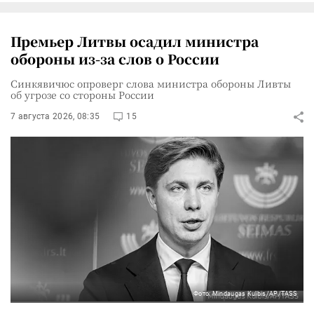
Премьер Литвы осадил министра
обороны из-за слов о России
Синкявичюс опроверг слова министра обороны Ливты
об угрозе со стороны России
7 августа 2026, 08:35
15
Фото: Mindaugas Kulbis/AP/TASS