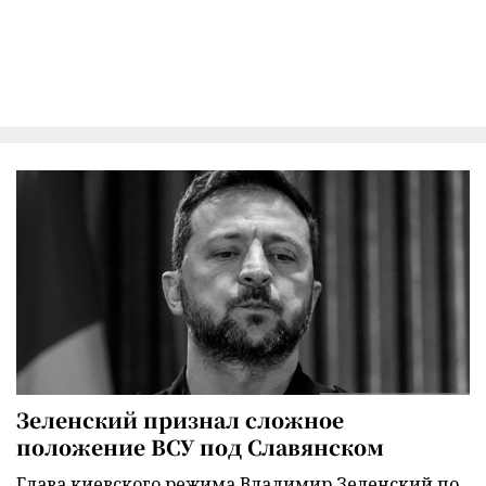
Зеленский признал сложное
положение ВСУ под Славянском
Глава киевского режима Владимир Зеленский по