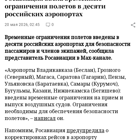
ограничения полетов в десяти
российских аэропортах
20 мая 2026, 02:45
0
Временные ограничения полетов введены в
десяти российских аэропортах для безопасности
пассажиров и членов экипажей, сообщила
представитель Росавиации в Max-канале.
«Аэропорты Владикавказа (Беслан), Грозного
(Северный), Магаса, Саратова (Гагарин), Пензы,
Ульяновска (Баратаевка), Самары (Курумоч),
Бугульмы, Казани, Нижнекамска (Бегишево):
введены временные ограничения на прием и
выпуск воздушных судов. Ограничения
необходимы для обеспечения безопасности
полетов», –
написал
он.
Напомним, Росавиация
предупредила
о
корректировках рейсов в аэропорту