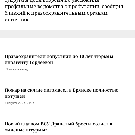
профильные ведомства о пребывании, сообщил
близкий к правоохранительным органам
источник.
Правоохранители допустили до 10 лет тюрьмы
иноагенту Гордеевой
51 минута назад
Пожар на складе автомасел в Брянске полностью
потушен
8 августа 2026, 01:35
Новый главком ВСУ Драпатый бросил солдат в
«мясные штурмы»