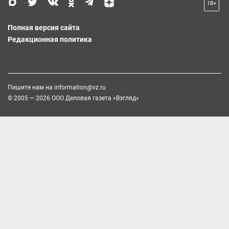
18+
Полная версия сайта
Редакционная политика
Пишите нам на
information@vz.ru
© 2005 — 2026 ООО Деловая газета «Взгляд»