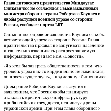
Глава литовского правительства Миндаугас
Синкявичюс не согласился с высказываниями
министра обороны страны Робертаса Каунаса о
якобы растущей военной угрозе со стороны
России, сообщает портал LRT.
Синкявичюс опроверг заявления Каунаса о якобы
возрастающей угрозе со стороны России. Глава
правительства призвал не запугивать население
и тщательно взвешивать распространяемую
информацию, передает
РИА «Новости»
.
«Я хотел бы заверить общественность в том, что
уровень угроз как-то кардинально не изменился,
он просто существует», – подчеркнул Синкявичюс.
Днем ранее Робертас Каунас выступил с
заявлением, что Россия якобы планирует
атаковать критическую инфраструктуру
прибалтийских государств, используя дроны
украинской армии. При этом глава оборонного