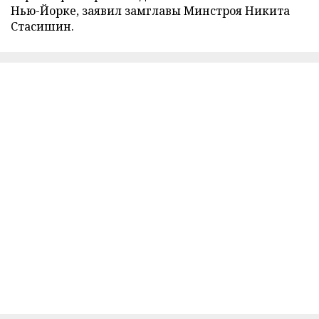
Нью-Йорке, заявил замглавы Минстроя Никита
Стасишин.