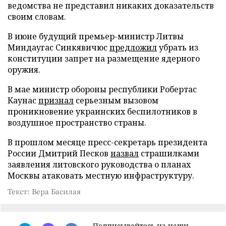
ведомства не представил никаких доказательств
своим словам.
В июне будущий премьер-министр Литвы
Миндаугас Синкявичюс
предложил
убрать из
конституции запрет на размещение ядерного
оружия.
В мае министр обороны республики Робертас
Каунас
признал
серьезным вызовом
проникновение украинских беспилотников в
воздушное пространство страны.
В прошлом месяце пресс-секретарь президента
России Дмитрий Песков
назвал
страшилками
заявления литовского руководства о планах
Москвы атаковать местную инфраструктуру.
Текст: Вера Басилая
Подписывайтесь на наши