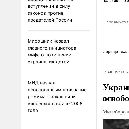
политике по 
вступлении в силу
законов против
предателей России
Мирошник назвал
главного инициатора
Сортировка:
мифа о похищении
украинских детей
7 АВГУСТА 2
МИД назвал
Украи
обоснованным признание
освоб
режима Саакашвили
виновным в войне 2008
года
Минобороны