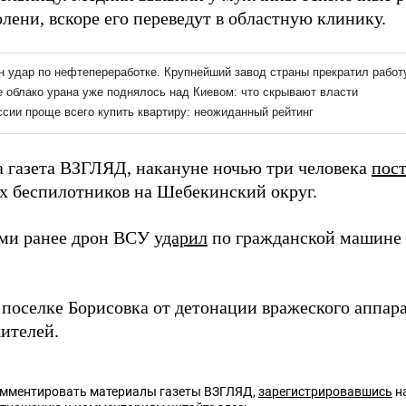
лени, вскоре его переведут в областную клинику.
а газета ВЗГЛЯД, накануне ночью три человека
пос
х беспилотников на Шебекинский округ.
ми ранее дрон ВСУ
ударил
по гражданской машине 
в поселке Борисовка от детонации вражеского аппар
ителей.
омментировать материалы газеты ВЗГЛЯД,
зарегистрировавшись
на