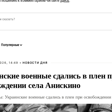
отношению к комментариям читайте
здесь
.
026, 14:49 •
НОВОСТИ ДНЯ
нские военные сдались в плен 
ождении села Анискино
: Украинские военные сдались в плен при освобождении