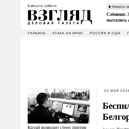
8 августа, суббота
Новость ч
Собянин: 
пытались 
УКРАИНА
АТАКА НА ИРАН
РОССИЯ И США
22 МАЯ 2026
Беспи
Белго
Китай возводит стену против