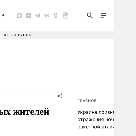
ТИ
НЕФТЬ И РУБЛЬ
ГЛАВНОЕ
ых жителей
Украина признала пров
отражения ночной
ракетной атаки