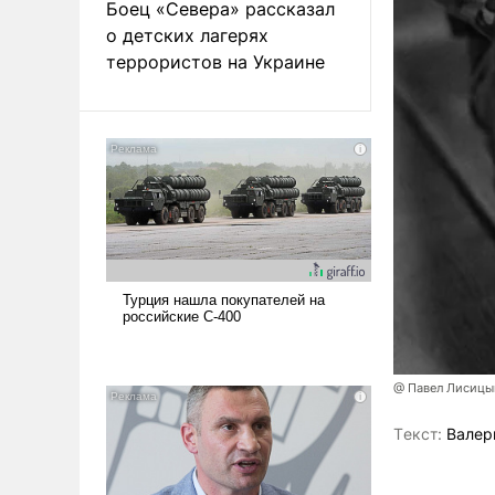
Боец «Севера» рассказал
о детских лагерях
террористов на Украине
@ Павел Лисицы
Tекст:
Валер