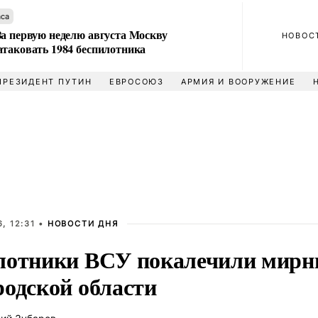
аса
За первую неделю августа Москву
НОВОС
атаковать 1984 беспилотника
ПРЕЗИДЕНТ ПУТИН
ЕВРОСОЮЗ
АРМИЯ И ВООРУЖЕНИЕ
, 12:31 •
НОВОСТИ ДНЯ
лотники ВСУ покалечили мирн
родской области