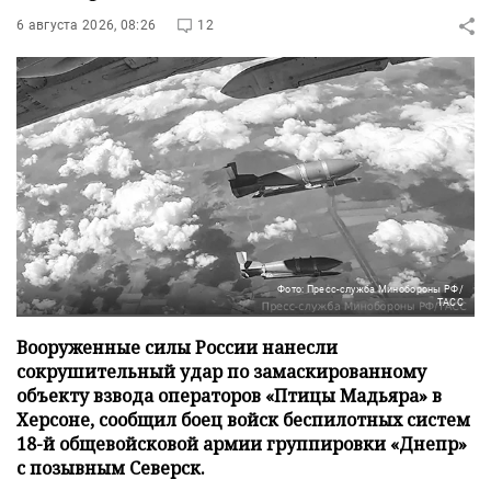
6 августа 2026, 08:26
12
Фото: Пресс-служба Минобороны РФ/
ТАСС
Вооруженные силы России нанесли
сокрушительный удар по замаскированному
объекту взвода операторов «Птицы Мадьяра» в
Херсоне, сообщил боец войск беспилотных систем
18-й общевойсковой армии группировки «Днепр»
с позывным Северск.