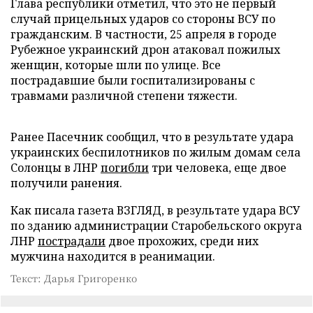
Глава республики отметил, что это не первый
случай прицельных ударов со стороны ВСУ по
гражданским. В частности, 25 апреля в городе
Рубежное украинский дрон атаковал пожилых
женщин, которые шли по улице. Все
пострадавшие были госпитализированы с
травмами различной степени тяжести.
Ранее Пасечник сообщил, что в результате удара
украинских беспилотников по жилым домам села
Солонцы в ЛНР
погибли
три человека, еще двое
получили ранения.
Как писала газета ВЗГЛЯД, в результате удара ВСУ
по зданию администрации Старобельского округа
ЛНР
пострадали
двое прохожих, среди них
мужчина находится в реанимации.
Текст: Дарья Григоренко