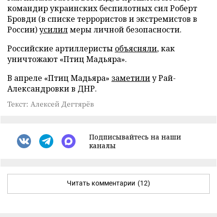
командир украинских беспилотных сил Роберт
Бровди (в списке террористов и экстремистов в
России)
усилил
меры личной безопасности.
Российские артиллеристы
объясняли
, как
уничтожают «Птиц Мадьяра».
В апреле «Птиц Мадьяра»
заметили
у Рай-
Александровки в ДНР.
Текст: Алексей Дегтярёв
Подписывайтесь на наши
каналы
Читать комментарии
(12)