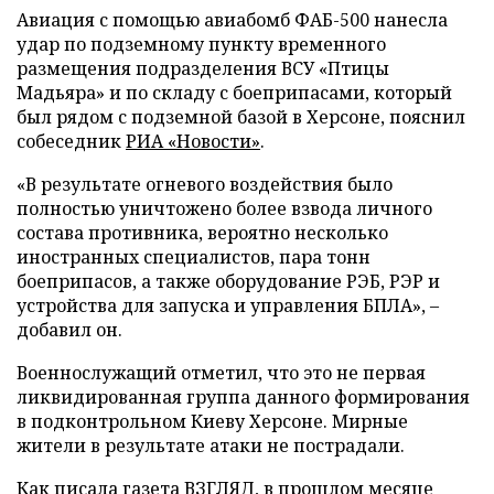
Авиация с помощью авиабомб ФАБ-500 нанесла
удар по подземному пункту временного
размещения подразделения ВСУ «Птицы
Мадьяра» и по складу с боеприпасами, который
был рядом с подземной базой в Херсоне, пояснил
собеседник
РИА «Новости»
.
«В результате огневого воздействия было
полностью уничтожено более взвода личного
состава противника, вероятно несколько
иностранных специалистов, пара тонн
боеприпасов, а также оборудование РЭБ, РЭР и
устройства для запуска и управления БПЛА», –
добавил он.
Военнослужащий отметил, что это не первая
ликвидированная группа данного формирования
в подконтрольном Киеву Херсоне. Мирные
жители в результате атаки не пострадали.
Как писала газета ВЗГЛЯД, в прошлом месяце