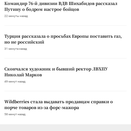
Командир 76-й дивизии ВДВ Шихабидов рассказал
Путину о бодром настрое бойцов
22 минуты назад
Турция рассказала о просьбах Европы поставить газ,
но не российский
31 минута назад
Скончался художник и бывший ректор ЛВХПУ
Николай Марков
49 минут назад
Wildberries стала выдавать продавцам справки о
порче товаров из-за форс-мажора
58 минут назад