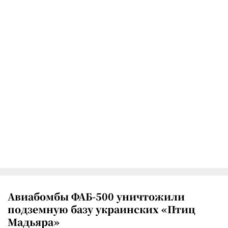
Авиабомбы ФАБ-500 уничтожили
подземную базу украинских «Птиц
Мадьяра»