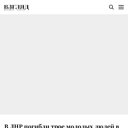
В ЛНР погибли трое молодых людей в